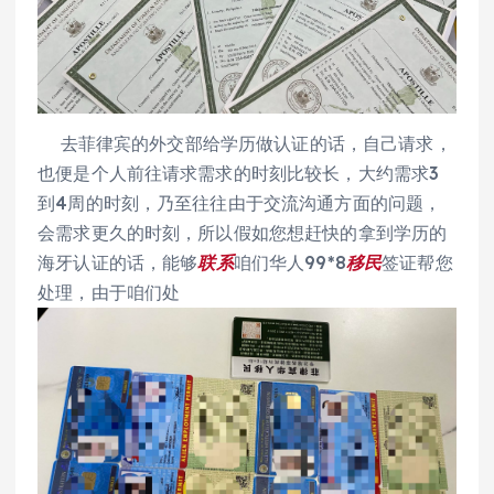
去菲律宾的外交部给学历做认证的话，自己请求，
也便是个人前往请求需求的时刻比较长，大约需求3
到4周的时刻，乃至往往由于交流沟通方面的问题，
会需求更久的时刻，所以假如您想赶快的拿到学历的
海牙认证的话，能够
联系
咱们华人99*8
移民
签证帮您
处理，由于咱们处