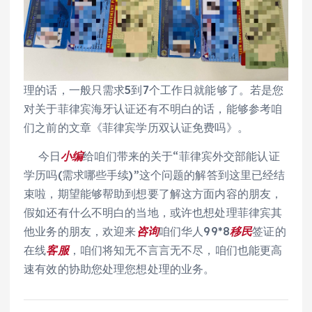
理的话，一般只需求5到7个工作日就能够了。若是您
对关于菲律宾海牙认证还有不明白的话，能够参考咱
们之前的文章《菲律宾学历双认证免费吗》。
今日
小编
给咱们带来的关于“菲律宾外交部能认证
学历吗(需求哪些手续)”这个问题的解答到这里已经结
束啦，期望能够帮助到想要了解这方面内容的朋友，
假如还有什么不明白的当地，或许也想处理菲律宾其
他业务的朋友，欢迎来
咨询
咱们华人99*8
移民
签证的
在线
客服
，咱们将知无不言言无不尽，咱们也能更高
速有效的协助您处理您想处理的业务。