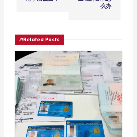
导
么办
航
Related Posts