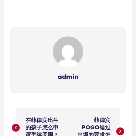
admin
文
在菲律宾出生
菲律宾
章
的孩子怎么申
POGO错过
请手续回国？
出境的要求怎