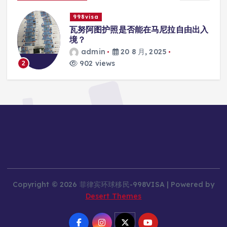
998visa
尼拉自由出入
瓦努阿图护照是否能在马尼拉使
学校的注册？
5
admin
20 8 月, 2025
817 views
3
Copyright © 2026 菲律宾环球移民-998VISA | Powered by
Desert Themes