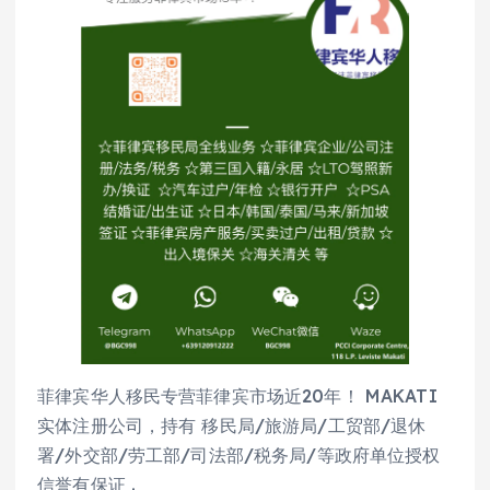
菲律宾华人移民专营菲律宾市场近20年！ MAKATI
实体注册公司，持有 移民局/旅游局/工贸部/退休
署/外交部/劳工部/司法部/税务局/等政府单位授权
信誉有保证 .