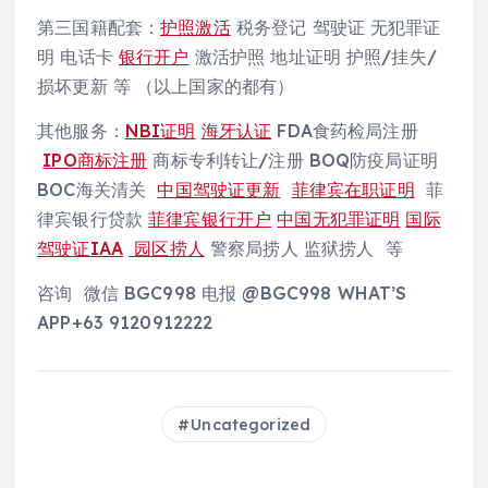
第三国籍配套：
护照激活
税务登记 驾驶证 无犯罪证
明 电话卡
银行开户
激活护照 地址证明 护照/挂失/
损坏更新 等 （以上国家的都有）
其他服务：
NBI证明
海牙认证
FDA食药检局注册
IPO商标注册
商标专利转让/注册 BOQ防疫局证明
BOC海关清关
中国驾驶证更新
菲律宾在职证明
菲
律宾银行贷款
菲律宾银行开户
中国无犯罪证明
国际
驾驶证IAA
园区捞人
警察局捞人 监狱捞人 等
咨询 微信 BGC998 电报 @BGC998 WHAT’S
APP+63 9120912222
Uncategorized