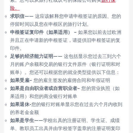
险。
求职信
——
这应该解释您申请申根签证的原因、您的
停留时间以及您在申根区的旅行计划。
申根签证复印件（如果适用）
–
如果您以前去过欧洲
并且正在申请新的申根签证，请提供旧申根签证的复
印件。
足够的经济能力证明
——
这包括显示您过去三到六个
月的账户余额和交易的银行文件原件（银行证明和对
账单）。您还可以根据您的就业类型提供以下信息：
如果受雇
–
您的雇主签发的雇佣合同和年假证明
如果是自由职业者或自营职业者
–
您的营业执照（如
果适用）和您的商业银行对账单
如果退休
-您的银行对账单显示您在过去六个月内收到
的养老金金额
如果是学生
——学校出具的注册证明、学生证、成绩
单、教职员工出具并由学校签字盖章的注册证明复印