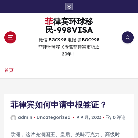
跳
转
到
菲律宾环球移
内
民-998VISA
容
微信 BGC998 电报 @BGC998
菲律环球移民专营菲律宾市场近
20年！
首页
菲律宾如何申请申根签证？
admin
Uncategorized
9 9 月, 2023
0 评论
欧洲，这片充满国王、皇后、美味巧克力、高级时