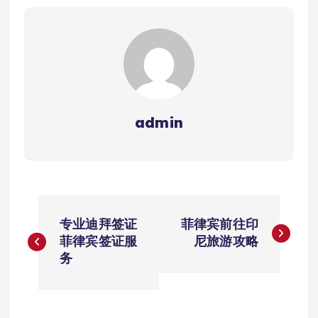
admin
文
专业迪拜签证
菲律宾前往印
章
菲律宾签证服
尼旅游攻略
务
导
航