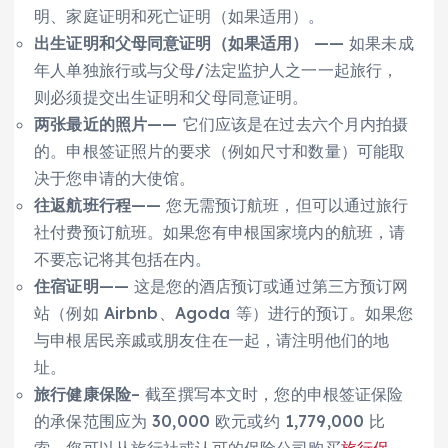
明、家庭证明和死亡证明（如果适用）。
出生证明和父母同意证明（如果适用）
——
如果未成
年人单独旅行或与父母/法定监护人之一一起旅行，
则必须提交出生证明和父母同意证明。
两张最近的照片
——
它们应该是在过去六个月内拍摄
的。申根签证照片的要求（例如尺寸和数量）可能取
决于您申请的大使馆。
往返航班行程
——
您无需预订航班，但可以通过旅行
社付费预订航班。如果您有申根国家境内的航班，请
不要忘记将其包括在内。
住宿证明
——
这是您的酒店预订或通过第三方预订网
站（例如 Airbnb、Agoda 等）进行的预订。如果您
与申根居民亲戚或朋友住在一起，请注明他们的地
址。
旅行健康保险
–
截至撰写本文时，您的申根签证保险
的承保范围应为 30,000 欧元或约 1,779,000 比
索。您可以从旅行社或认可的保险公司购买
旅行保