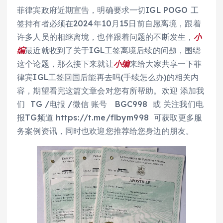
菲律宾政府近期宣告，明确要求一切IGL POGO 工
签持有者必须在2024年10月15日前自愿离境，跟着
许多人员的相继离境，也伴跟着问题的不断发生，
小
编
最近就收到了关于IGL工签离境后续的问题，围绕
这个论题，那么接下来就让
小编
来给大家共享一下菲
律宾IGL工签回国后能再去吗(手续怎么办)的相关内
容，期望看完这篇文章会对您有所帮助。欢迎 添加我
们 TG /电报 /微信 账号 BGC998 或 关注我们电
报TG频道 https://t.me/flbym998 可获取更多服
务案例资讯，同时也欢迎您推荐给您身边的朋友。