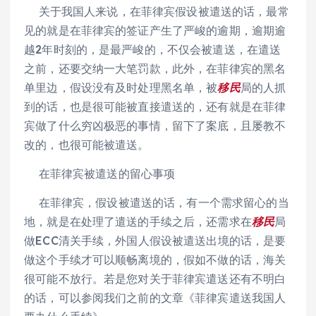
关于我国人来说，在菲律宾假设被遣送的话，最常
见的就是在菲律宾的签证产生了严峻的逾期，逾期逾
越2年时刻的，是最严峻的，不仅会被遣送，在遣送
之前，还要交纳一大笔罚款，此外，在菲律宾的黑名
单里边，假设没有及时处理黑名单，被
移民
局的人抓
到的话，也是很可能被直接遣送的，还有就是在菲律
宾做了什么穷凶极恶的事情，留下了案底，且屡教不
改的，也很可能被遣送。
在菲律宾被遣送的留心事项
在菲律宾，假设被遣送的话，有一个需求留心的当
地，就是在处理了遣送的手续之后，还需求在
移民
局
做ECC清关手续，外国人假设被遣送出境的话，是要
做这个手续才可以顺畅离境的，假如不做的话，海关
很可能不放行。若是您对关于菲律宾遣送还有不明白
的话，可以参阅我们之前的文章《菲律宾遣送我国人