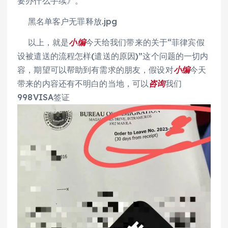
要办什么手续》。
黑名单客户无罪释放.jpg
以上，就是
小编
今天给我们带来的关于“菲律宾假
设被遣送的流程怎样(遣送的原因)”这个问题的一切内
容，期望可以帮助到有需求的朋友，假设对
小编
今天
带来的内容还有不明白的当地，可以
咨询
我们
998VISA签证