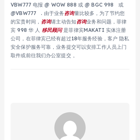
VBW777 电报 @ WOW 888 或 @ BGC 998 或
@VBW777 . 由于业务
咨询
量比较多，为了节约您
的宝贵时间，
咨询
请主动告知
咨询
业务和问题，菲律
宾 998 华 人
移民
顾问
是菲律宾MAKATI 实体注册
公司，在菲律宾已经有超过18年服务经验，客户 隐私
安全保护服务可靠，业务提交可以安排工作人员上门
取件或前往我们办公室提交 。