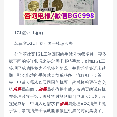
IGL签证-1.jpg
菲律宾IGL工签回国手续怎么办
处理菲律宾IGL工签回国的手续分为很多种，要依
据不同的签证状况来决定需求哪些手续，例如IGL工
签现已成功降签为游览签的情况，并且游览签还未过
期，那么出境的手续就会简单很多。流程如下：首
先，申请人需求购买回国的机票，然后将购票信息交
给
移民
局审阅，
移民
局会依据申请人所购买的返程机
票处理续签手续，将续签时刻延期到申请人出境，续
签完成后，申请人还需求在
移民
局处理ECC清关出境
手续，拿到清关手续就能够依照机票的时刻离境了。