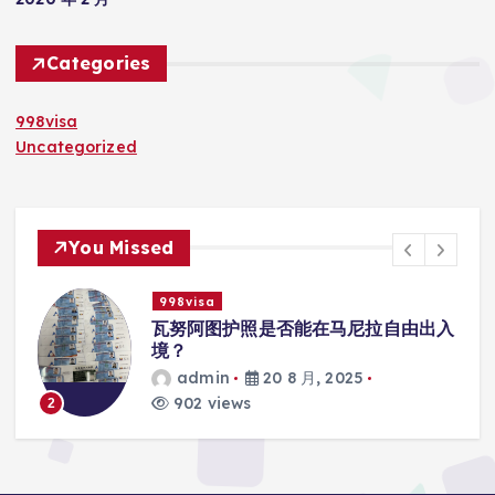
Categories
998visa
Uncategorized
You Missed
998visa
入
瓦努阿图护照是否能在马尼拉使用国际
学校的注册？
admin
20 8 月, 2025
817 views
3