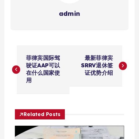
admin
文
菲律宾国际驾
最新菲律宾
章
驶证AAP可以
SRRV退休签
在什么国家使
证优势介绍
导
用
航
Related Posts