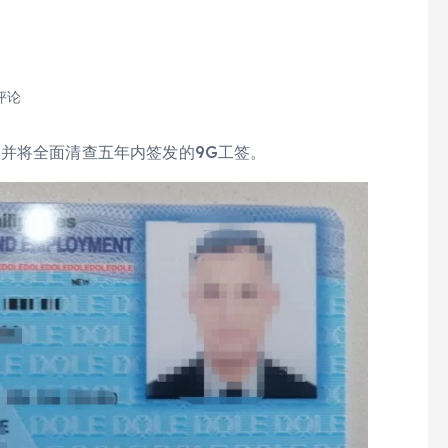
评论
并将全面清查五年内签发的9G工签。