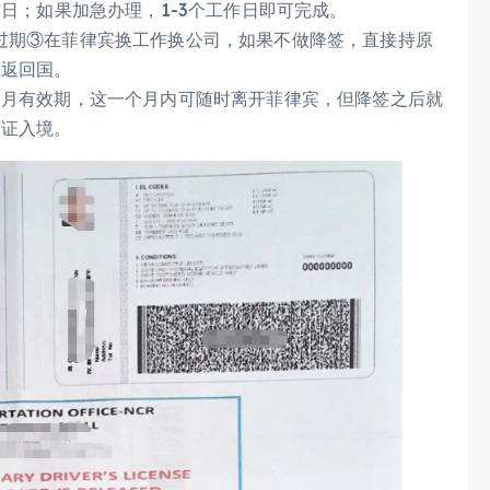
作日；如果加急办理，1-3个工作日即可完成。
将过期③在菲律宾换工作换公司，如果不做降签，直接持原
遣返回国。
个月有效期，这一个月内可随时离开菲律宾，但降签之后就
签证入境。