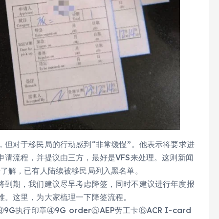
，但对于移民局的行动感到“非常缓慢”。他表示将要求进
申请流程，并提议由三方，最好是VFS来处理。这则新闻
据了解，已有人陆续被移民局列入黑名单。
将到期，我们建议尽早考虑降签，同时不建议进行年度报
难。这里，为大家梳理一下降签流程。
行印章④9G order⑤AEP劳工卡⑥ACR I-card