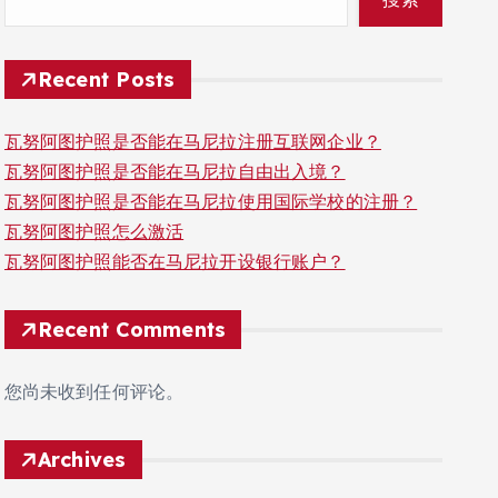
Recent Posts
瓦努阿图护照是否能在马尼拉注册互联网企业？
瓦努阿图护照是否能在马尼拉自由出入境？
瓦努阿图护照是否能在马尼拉使用国际学校的注册？
瓦努阿图护照怎么激活
瓦努阿图护照能否在马尼拉开设银行账户？
Recent Comments
您尚未收到任何评论。
Archives