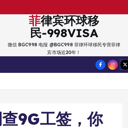
出
入
境
菲律宾环球移
民-998VISA
微信 BGC998 电报 @BGC998 菲律环球移民专营菲律
宾市场近20年！
查9G工签，你