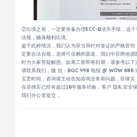
②出境之前，一定要准备办理ECC-B清关手续，这
法规，确保顺利出境。
鉴于此种情况，我们认为菲当局针对签证的严格管控
定要合法合规，选择可信赖的渠道。我们中菲两地团
时为大家答疑解惑。如果工签即将到期，请参考以下
请联系我们，微 信：BGC 998 电报 @ WOW 88
宝贵时间，咨询请主动告知咨询业务和问题，菲律宾 99
在菲律宾已经有超过18年服务经验，客户 隐私安全
我们办公室提交 。