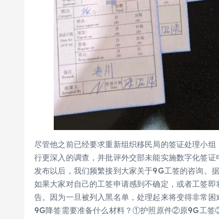
尽管他之前已经要求重新组织移民局的签证处理小组
行更深入的调查，并批评外交部未能实施数字化签证
发布以后，我们频繁接到大家关于9G工签的咨询。
如果大家对自己的工签申请感到不确定，或者工签即
告。因为一旦被列入黑名单，处理起来将变得非常困
9G降签需要准备什么材料？①护照原件②原9G工签③9G执