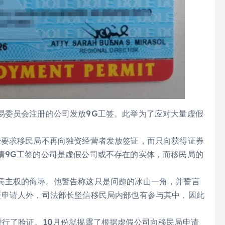
易委员会注册的公司发放9G工签。此举为了应对大量虚假
经要求移民局不再向独资经营者发放签证，而只向获得证券
请9G工签的公司是虚假公司或不存在的实体，而移民局的
宾主权的侮辱。他警告称这只是问题的冰山一角，并誓言
证申请人外，司法部长坚信移民局内部也有参与其中，因此
进行了验证。10月份就揭露了根据虚假公司向移民局申请