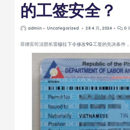
的工签安全？
admin
Uncategorized
28 4 月, 2024
0 
菲律宾司法部长雷穆拉下令修改9G工签的先决条件，