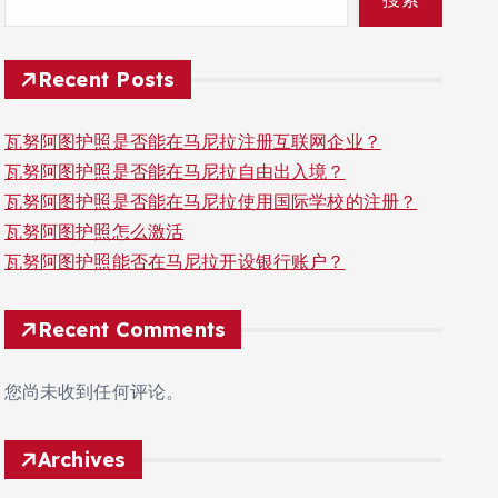
Recent Posts
瓦努阿图护照是否能在马尼拉注册互联网企业？
瓦努阿图护照是否能在马尼拉自由出入境？
瓦努阿图护照是否能在马尼拉使用国际学校的注册？
瓦努阿图护照怎么激活
瓦努阿图护照能否在马尼拉开设银行账户？
Recent Comments
您尚未收到任何评论。
Archives