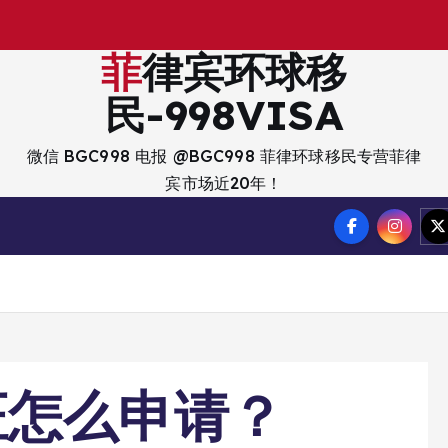
出
入
境
菲律宾环球移
民-998VISA
微信 BGC998 电报 @BGC998 菲律环球移民专营菲律
宾市场近20年！
证怎么申请？