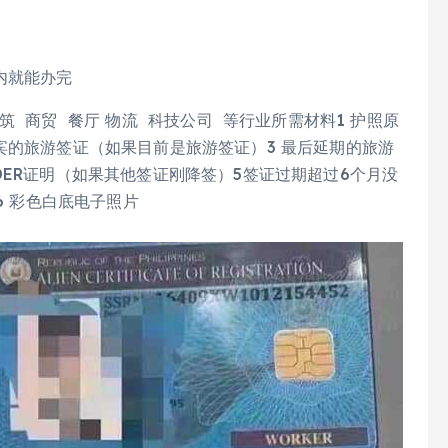
内就能办完
筑 商贸 餐厅 物流 科技公司 等行业所需材料1 护照原
宾的旅游签证（如果目前是旅游签证）3 最后延期的旅游
DER证明（如果其他签证刚降签）5签证过期超过6个月没
6 彩色白底电子照片