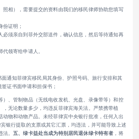
、照相），需要提交的资料由我们的移民律师协助您填写
身份证明；
人必须亲自到菲外交部送件，确认信息，然后等待通知再
师代领寄给申请人。
内书面通知菲律宾移民局其身份、护照号码、旅行安排和其
过境签证书面申请和担保书；
等）、管制物品（无线电收发机、光盘、录像带等）和控
），无论数量多少，均违反菲律宾海关法。严禁携带植
活动物和动物产品。未经菲律宾中央银行批准，任何入出
律宾银行提取的支票或其它汇票，均违法，并可能导致上述
违法。
五、绿卡益处当成为特别居民退休绿卡特有者
，将