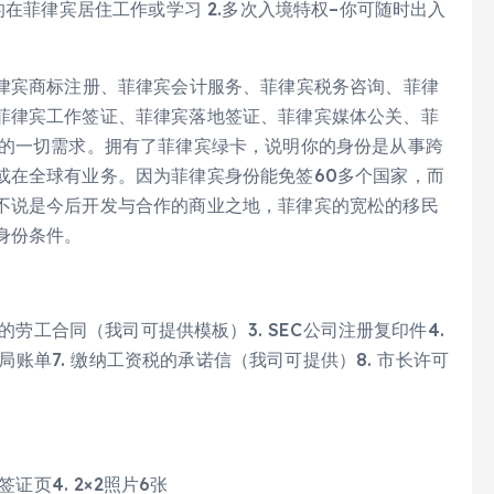
的在菲律宾居住工作或学习 2.多次入境特权–你可随时出入
菲律宾商标注册、菲律宾会计服务、菲律宾税务咨询、菲律
菲律宾工作签证、菲律宾落地签证、菲律宾媒体公关、菲
商的一切需求。拥有了菲律宾绿卡，说明你的身份是从事跨
或在全球有业务。因为菲律宾身份能免签60多个国家，而
不说是今后开发与合作的商业之地，菲律宾的宽松的移民
身份条件。
的劳工合同（我司可提供模板）3. SEC公司注册复印件4.
税局账单7. 缴纳工资税的承诺信（我司可提供）8. 市长许可
证页4. 2×2照片6张