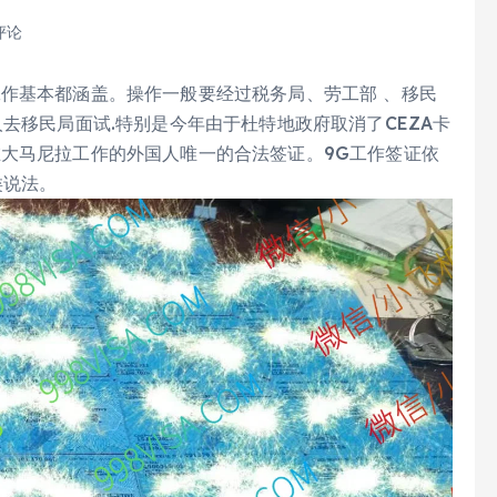
评论
工作基本都涵盖。操作一般要经过税务局、劳工部 、移民
去移民局面试.特别是今年由于杜特地政府取消了CEZA卡
在大马尼拉工作的外国人唯一的合法签证。9G工作签证依
类说法。