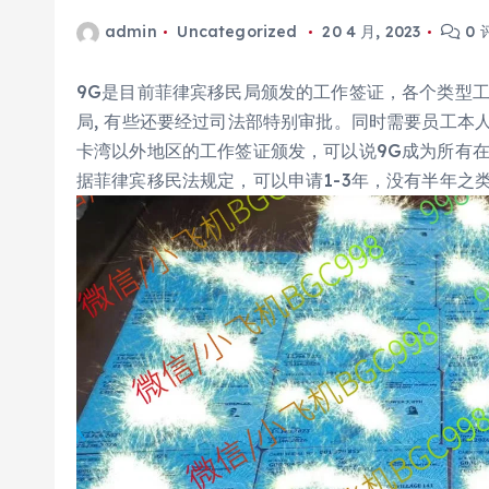
admin
Uncategorized
20 4 月, 2023
0 
9G是目前菲律宾移民局颁发的工作签证，各个类型
局, 有些还要经过司法部特别审批。同时需要员工本人
卡湾以外地区的工作签证颁发，可以说9G成为所有
据菲律宾移民法规定，可以申请1-3年，没有半年之