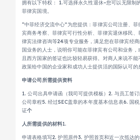
拥有以下特权： 1.可选择永久性退休–您可以无限制
菲律宾国境。
“中菲经济交流中心”为您提供：菲律宾公司注册、
宾商务考察、菲律宾可行性分析、菲律宾退休移民、
律宾法律咨询等24项专业服务，满足您在菲律宾经
国业务的人士，说明你可能在菲律宾有公司和业务，
且西方国家的签证也比较轻易获得。对商人来说不能
政策给中国的企业家和成功人士提供活的国际认可的
申请公司所需提供资料
1. 公司出具申请函（我司可提供模板）2. 与员工签订
公司章程5. 经过SEC盖章的本年度基本信息表6. 国
证
个
人所需提供的材料
1.
申请表格填写2. 护照原件3. 护照首页和近一次抵达的签