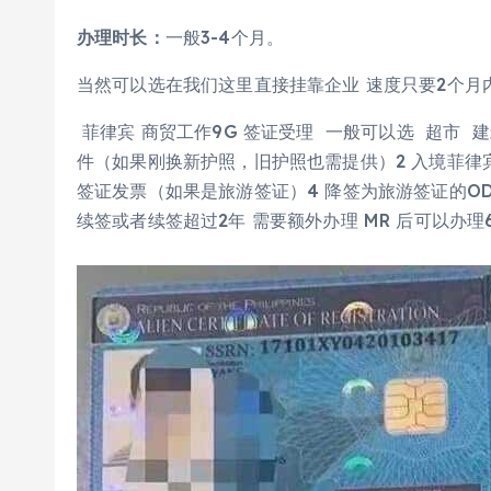
办理时长：
一般3-4个月。
当然可以选在我们这里直接挂靠企业 速度只要2个月
菲律宾 商贸工作9G 签证受理 一般可以选 超市 建
件（如果刚换新护照，旧护照也需提供）2 入境菲律
签证发票（如果是旅游签证）4 降签为旅游签证的O
续签或者续签超过2年 需要额外办理 MR 后可以办理