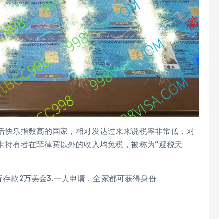
活快乐指数高的国家，相对发达过来来说税率非常低，对
卡持有者在菲律宾以外的收入均免税，被称为“避税天
银行存款2万美金3.一人申请，全家都可获得身份