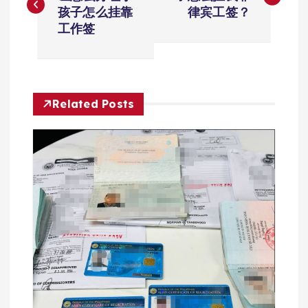
章
孩子怎么挂靠
律宾工签？
导
工作签
航
Related Posts