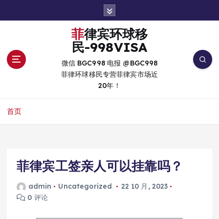
跳
转
到
菲律宾环球移
内
民-998VISA
容
微信 BGC998 电报 @BGC998
菲律环球移民专营菲律宾市场近
20年！
首页
菲律宾工签亲人可以挂靠吗？
admin
Uncategorized
22 10 月, 2023
0 评论