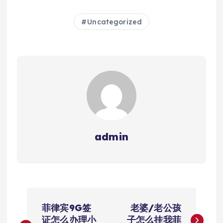
Uncategorized
admin
文
菲律宾9G签
老婆/老公孩
证怎么办理小
子怎么挂我菲