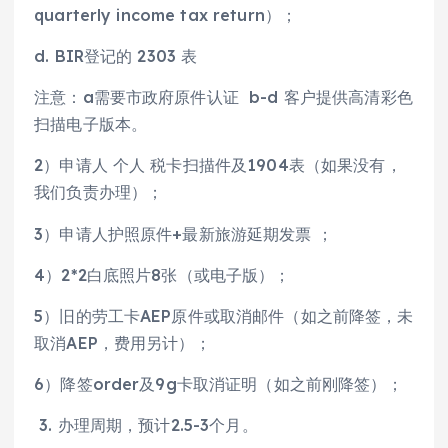
quarterly income tax return）；
d. BIR登记的 2303 表
注意：a需要市政府原件认证 b-d 客户提供高清彩色
扫描电子版本。
2）申请人 个人 税卡扫描件及1904表（如果没有，
我们负责办理）；
3）申请人护照原件+最新旅游延期发票 ；
4）2*2白底照片8张（或电子版）；
5）旧的劳工卡AEP原件或取消邮件（如之前降签，未
取消AEP，费用另计）；
6）降签order及9g卡取消证明（如之前刚降签）；
3. 办理周期，预计2.5-3个月。