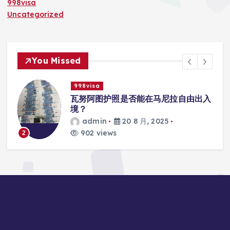
998visa
Uncategorized
You Missed
998visa
联
瓦努阿图护照是否能在马尼拉自由出入
境？
admin
20 8 月, 2025
902 views
2