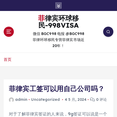
跳
转
到
菲律宾环球移
内
民-998VISA
容
微信 BGC998 电报 @BGC998
菲律环球移民专营菲律宾市场近
20年！
首页
菲律宾工签可以用自己公司吗？
admin
Uncategorized
4 5 月, 2024
0 评论
对于了解菲律宾签证的人来说，9g签证可以说是一个