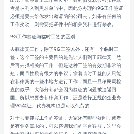
出现了和签证上工作单位不一致的情况就会被扣押或
者是被列入到黑名单当中。因此你办理的9G工作签证
必须是要去给你发出邀请函的公司去，如果有任何的
工作变动，则需要把证件中的相关资料进行修改。
9G工作签证与临时工签的区别
去菲律宾工作，除了9G工签以外，还有一个临时工
签，这个工签的主要目的是先让人们到了菲律宾，然
后再去找相关的工作，但是这种工签的有效期非常的
短，而且性质有很大的争议，拿着临时工签的人只能
在菲律宾的一些小地方进行工作，而且一旦移民局检
查的似乎，大部分都都会因为签证的问题被遣返回
国。所以想要去菲律宾工作，还是选择正规的企业办
理9G签证。代办机构也是可以代劳的。
对于去菲律宾工作的签证，大家还有哪些疑问，或者
是有业务需求的，可以咨询我们的平台客服，这里会
为大家提供更加专业的服务。业务请咨询微信