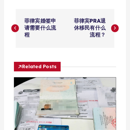
文
菲律宾婚签申
菲律宾PRA退
章
请需要什么流
休移民有什么
程
流程？
导
航
Related Posts