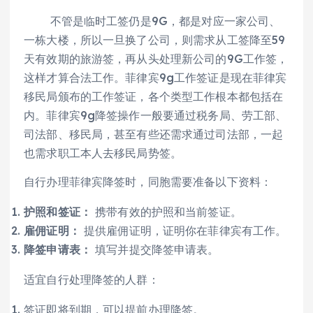
不管是临时工签仍是9G，都是对应一家公司、
一栋大楼，所以一旦换了公司，则需求从工签降至59
天有效期的旅游签，再从头处理新公司的9G工作签，
这样才算合法工作。菲律宾9g工作签证是现在菲律宾
移民局颁布的工作签证，各个类型工作根本都包括在
内。菲律宾9g降签操作一般要通过税务局、劳工部、
司法部、移民局，甚至有些还需求通过司法部，一起
也需求职工本人去移民局势签。
自行办理菲律宾降签时，同胞需要准备以下资料：
护照和签证：
携带有效的护照和当前签证。
雇佣证明：
提供雇佣证明，证明你在菲律宾有工作。
降签申请表：
填写并提交降签申请表。
适宜自行处理降签的人群：
签证即将到期，可以提前办理降签。