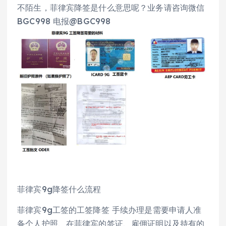
不陌生，菲律宾降签是什么意思呢？业务请咨询微信
BGC998 电报@BGC998
菲律宾9g降签什么流程
菲律宾9g工签的工签降签 手续办理是需要申请人准
备个人护照、在菲律宾的签证、雇佣证明以及持有的