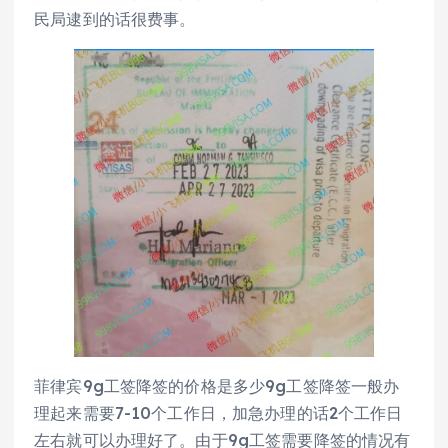
民局逮到的话很费事。
菲律宾9g工签降签的价格是多少9g工签降签一般办
理起来需要7-10个工作日，加急办理的话2个工作日
左右就可以办理好了。由于9g工签需要降签的情况有