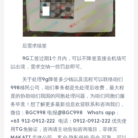
后需求续签
9G工签过期1个月内，可以不降签直接去机场可
以出境，需求交纳一些罚款即可。
关于处理9g降签多少钱以及流程可以联络咱们
998移民公司，咱们事务都是先处理后收费，最大程
度的协助咱们我国的同胞处理问题，为咱们同胞们服
务毕竟！想了解更多最新信息欢迎联系和咨询我们，
微信：BGC998 电报@BGC998 Whats app：
+63 912-0912-222 电话：0912-0912-222 优先使
用TG免验证，咨询请主动告知咨询项目，菲律宾
MAKATI 实体公司，客户 隐私保护 安全 可靠，可以