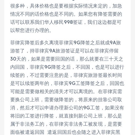
很多种，具体价格也是要根据实际情况来定的，加急
情况不同的话价格也是不同的。如果您有降签需要的
话可以联系我们华人移民998签证，我们这边都是可
以帮您进行办理的。
菲律宾降签后多久离境菲律宾9G降签之后就成9A旅
游签了，持菲律宾9A旅游签证是可以在菲律宾停留
30天的，如果是需要回国的话，那么就要在三十天之
内回国，菲律宾9G降签之后，不回国，也是可以进行
续签的，不过需要注意的是，菲律宾旅游签最长时间
是可以续签两年的，菲律宾9G工签降签之后，回国也
可能是需要做相关的清关才可以离境的。在菲律宾需
要换公司上班，需要做降签的，将原来的挂靠公司取
消，然后才可以申请办理新公司的9G工签，如果没有
将旧的工签进行降签，就直接到新公司上班，那么是
属于非法务工的，在菲律宾非法务工被发现，是需要
面临被遣返回国 遣返回国后也会随之进入菲律宾黑