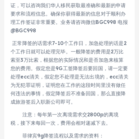
证，可以咨询我们华人移民获取最准确和最新的申请
要求和流程信息。确保你获得最新的信息对于顺利办
理工作签证非常重要。业务请咨询微信BGC998 电报
@BGC998
正常降签的话需求7-10个工作日，加急处理的话是2
个工作日就可以处理完毕。一般降签的费用是2万比
索至3万比索，根据您的实际情况和是否加急来核算
您的费用。假定您是9G工签降签后要回国，请一定要
处理ecc清关，假定您不处理是无法出境的，ecc清关
为无犯罪证明，证明您在工作的这段时间里没有做任
何违法的事情，假定降签后不准备回国，那么直接降
成旅游签后入职新公司即可。
注意：每年第一次离境需求交2800p的离境
税，接下来每回一次，费用会相对递减下去。
菲律宾9g降签流程以及需求的资料：