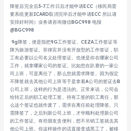
降签后完全后3-7工作日后才能申请ECC（移民局需
要系统更新ICARD取消完毕后才能申请ECC 所以请
安排好时间）业务请咨询微信BGC998 电报
@BGC998
9g降签，便是指把9G工作签证、CEZA工作签证等
降为旅游签证。菲律宾并没有开放型的工作签证，职
工有必要以公司名义处理签证。也便是你在哪家公司
工作，就拿哪家公司的签证。比如您在趴赛的一家公
司上班，可是离任了，那么您就需求降签。因为假定
不降签就去其他公司上班等于是拿着A公司的签证去B
公司上班，这样的行为是违法的。正常来说，公司会
给转正后的职工处理工签。持有工签的职工离任，那
么这个签证也就作废了，需求在离任前处理降签。只
需降签了，之后到新公司上班，才华顺利处理新公司
的工作签证。有些朋友贪便利，想不吊销工签就去其
他公司上班。你这样操作的话直接变成黑工了，被移