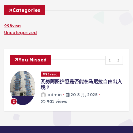
Categories
998visa
Uncategorized
You Missed
998visa
入
瓦努阿图护照是否能在马尼拉使用国际
学校的注册？
admin
20 8 月, 2025
816 views
3