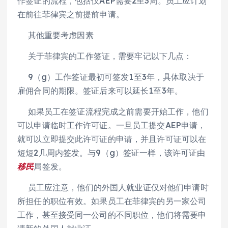
作签证的流程，包括仅AEP需要2至3周。员工应计划
在前往菲律宾之前提前申请。
其他重要考虑因素
关于菲律宾的工作签证，需要牢记以下几点：
9（g）工作签证最初可签发1至3年，具体取决于
雇佣合同的期限。签证后来可以延长1至3年。
如果员工在签证流程完成之前需要开始工作，他们
可以申请临时工作许可证。一旦员工提交AEP申请，
就可以立即提交此许可证的申请，并且许可证可以在
短短2几周内签发。与9（g）签证一样，该许可证由
移民
局签发。
员工应注意，他们的外国人就业证仅对他们申请时
所担任的职位有效。如果员工在菲律宾的另一家公司
工作，甚至接受同一公司的不同职位，他们将需要申