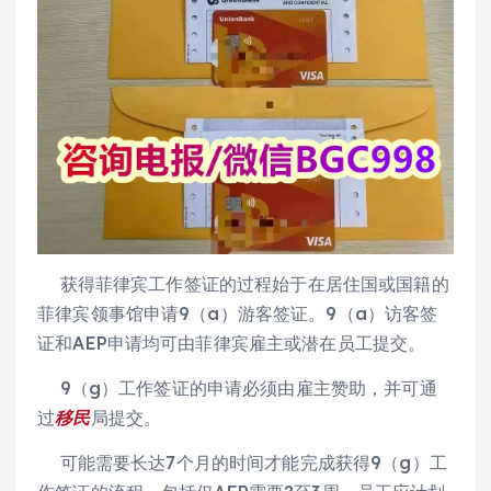
获得菲律宾工作签证的过程始于在居住国或国籍的
菲律宾领事馆申请9（a）游客签证。9（a）访客签
证和AEP申请均可由菲律宾雇主或潜在员工提交。
9（g）工作签证的申请必须由雇主赞助，并可通
过
移民
局提交。
可能需要长达7个月的时间才能完成获得9（g）工