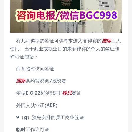
有几种类型的签证可供寻求进入菲律宾的
国际
工人
使用。出于商业或就业目的来菲律宾的个人的签证和
许可证包括：
商务临时访问签证
国际
条约贸易商/投资者
依据E.O.226的特殊非
移民
签证
外国人就业证(AEP)
9（g）预先安排的员工商业签证
临时工作许可证