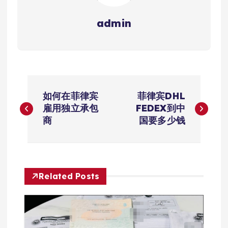
admin
文
如何在菲律宾
菲律宾DHL
章
雇用独立承包
FEDEX到中
商
国要多少钱
导
航
Related Posts