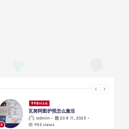
998visa
瓦努阿图护照怎么激活
admin
20 8 月, 2025
953 views
4