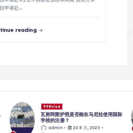
拉申请赴…
tinue reading
998visa
入
瓦努阿图护照是否能在马尼拉使用国际
学校的注册？
admin
20 8 月, 2025