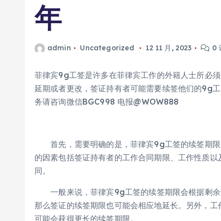
年
admin
Uncategorized
12 11 月, 2023
0
菲律宾9g工签是许多在菲律宾工作的外籍人士所必
延期或者更改，签证持有者可能需要续签他们的9g工
务请咨询微信BGC998 电报@WOW888
首先，需要明确的是，菲律宾9g工签的续签期限
的因素包括签证持有者的工作合同期限、工作性质以
同。
一般来说，菲律宾9g工签的续签期限会根据剩余
那么签证的续签期限也可能会相应地延长。另外，工
可能会获得更长的续签期限。