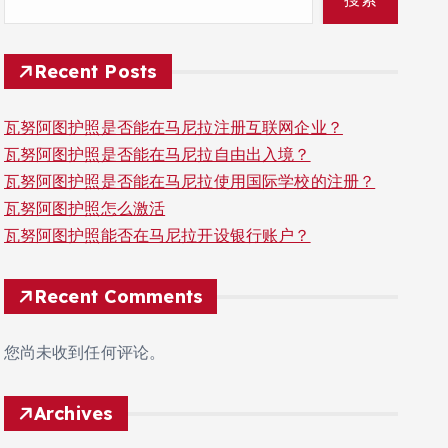
Recent Posts
瓦努阿图护照是否能在马尼拉注册互联网企业？
瓦努阿图护照是否能在马尼拉自由出入境？
瓦努阿图护照是否能在马尼拉使用国际学校的注册？
瓦努阿图护照怎么激活
瓦努阿图护照能否在马尼拉开设银行账户？
Recent Comments
您尚未收到任何评论。
Archives