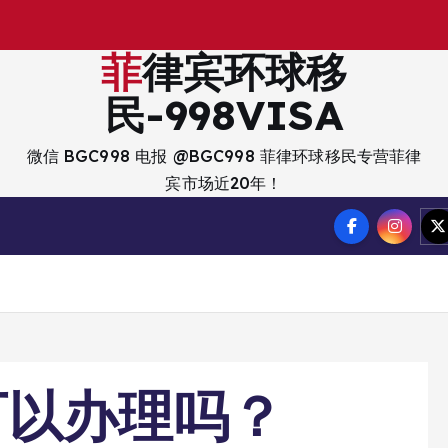
出
菲律宾环球移
民-998VISA
微信 BGC998 电报 @BGC998 菲律环球移民专营菲律
宾市场近20年！
可以办理吗？