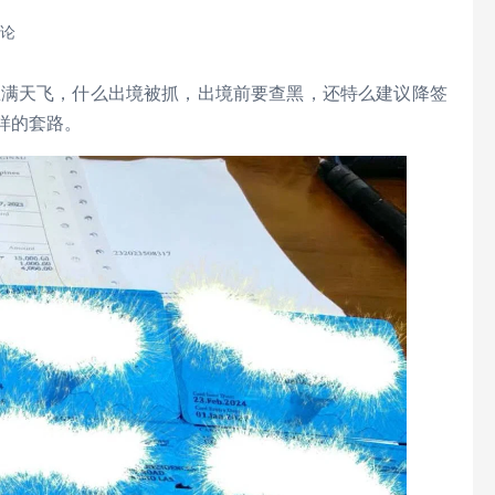
评论
息满天飞，什么出境被抓，出境前要查黑，还特么建议降签
样的套路。