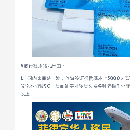
#旅行社杀猪几部曲：
1、国内来菲杀一波，旅游签证很贵基本上3000人
传说不能转9G，后面证实可转后又被各种骚操作让菲
以上。