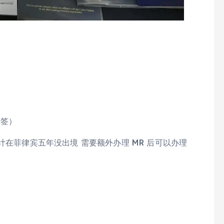
降签）
计在菲律宾五年没出境 需要额外办理 MR 后可以办理