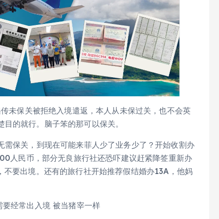
种谣传未保关被拒绝入境遣返，本人从未保过关，也不会英
楚目的就行。脑子笨的那可以保关。
，无需保关，到现在可能来菲人少了业务少了？开始收割办
200人民币，部分无良旅行社还恐吓建议赶紧降签重新办
，不要出境。还有的旅行社开始推荐假结婚办13A，他妈
需要经常出入境 被当猪宰一样