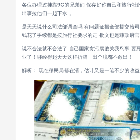
各位办理过挂靠9G的兄弟们 保存好你自己和旅行社
出事拉他们一起下水 。
是天天说什么司法部调查吗 有问题证据全部提交给司
钱花了手续都是按旅行社要求的走 批文也是菲政府官
说不合法就不合法了 自己国家贪污腐败关我鸟事 要
业了！哪经得起天天这样折腾，出个境都不敢出！
解析： 现在移民局都在清，估计又是一笔不少的收