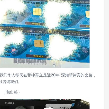
我们华人移民在菲律宾立足近20年 深知菲律宾的套路，
以咨询我们。
理 （包出签）