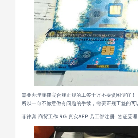
需要办理菲律宾合规正规的工签千万不要贪图便宜！ 
所以一向不愿意做有问题的手续，需要正规工签的可
菲律宾 商贸工作 9G 真实AEP 劳工部注册 签证受