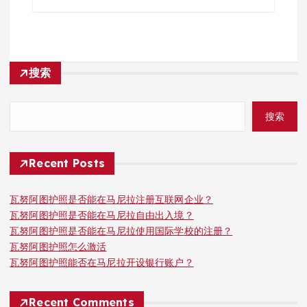
搜索
搜索
Recent Posts
瓦努阿图护照是否能在马尼拉注册互联网企业？
瓦努阿图护照是否能在马尼拉自由出入境？
瓦努阿图护照是否能在马尼拉使用国际学校的注册？
瓦努阿图护照怎么激活
瓦努阿图护照能否在马尼拉开设银行账户？
Recent Comments