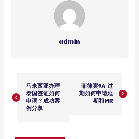
admin
文
马来西亚办理
菲律宾9A 过
章
泰国签证如何
期如何申请延
申请？成功案
期和MR
导
例分享
航