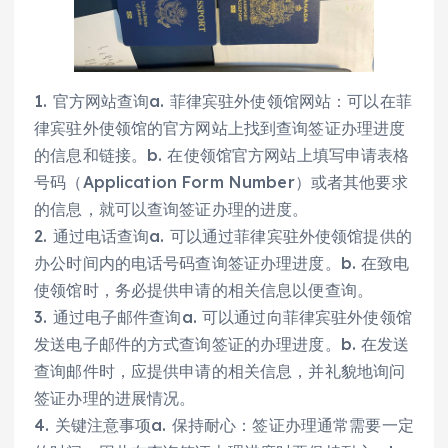
1. 官方网站查询a. 菲律宾驻外使领馆网站：可以在菲
律宾驻外使领馆的官方网站上找到查询签证办理进度
的信息和链接。b. 在使领馆官方网站上填写申请表格
号码（Application Form Number）或者其他要求
的信息，就可以查询签证办理的进度。
2. 通过电话查询a. 可以通过菲律宾驻外使领馆提供的
办公时间内的电话号码查询签证办理进度。b. 在致电
使领馆时，务必提供申请的相关信息以便查询。
3. 通过电子邮件查询a. 可以通过向菲律宾驻外使领馆
发送电子邮件的方式查询签证的办理进度。b. 在发送
查询邮件时，应提供申请的相关信息，并礼貌地询问
签证办理的进展情况。
4. 关键注意事项a. 保持耐心：签证办理通常需要一定