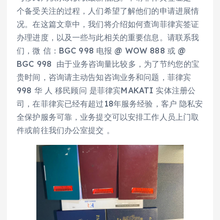
个备受关注的过程，人们希望了解他们的申请进展情
况。在这篇文章中，我们将介绍如何查询菲律宾签证
办理进度，以及一些与此相关的重要信息。请联系我
们，微 信：BGC 998 电报 @ WOW 888 或 @
BGC 998 由于业务咨询量比较多，为了节约您的宝
贵时间，咨询请主动告知咨询业务和问题，菲律宾
998 华 人 移民顾问 是菲律宾MAKATI 实体注册公
司，在菲律宾已经有超过18年服务经验，客户 隐私安
全保护服务可靠，业务提交可以安排工作人员上门取
件或前往我们办公室提交 。