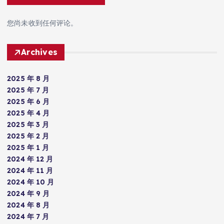
您尚未收到任何评论。
Archives
2025 年 8 月
2025 年 7 月
2025 年 6 月
2025 年 4 月
2025 年 3 月
2025 年 2 月
2025 年 1 月
2024 年 12 月
2024 年 11 月
2024 年 10 月
2024 年 9 月
2024 年 8 月
2024 年 7 月