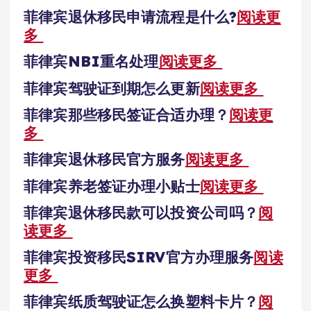
菲律宾退休移民申请流程是什么?
阅读更
多
菲律宾NBI重名处理
阅读更多
菲律宾驾驶证到期怎么更新
阅读更多
菲律宾那些移民签证合适办理？
阅读更
多
菲律宾退休移民官方服务
阅读更多
菲律宾养老签证办理小贴士
阅读更多
菲律宾退休移民款可以投资公司吗？
阅
读更多
菲律宾投资移民SIRV官方办理服务
阅读
更多
菲律宾纸质驾驶证怎么换塑料卡片？
阅