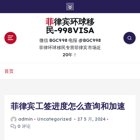
跳
转
到
菲律宾环球移
内
民-998VISA
容
微信 BGC998 电报 @BGC998
菲律环球移民专营菲律宾市场近
20年！
首页
菲律宾工签进度怎么查询和加速
admin
Uncategorized
27 5 月, 2024
0 评论