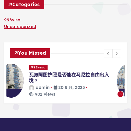
Categories
998visa
Uncategorized
You Missed
998visa
入
瓦努阿图护照是否能在马尼拉使用国际
学校的注册？
admin
20 8 月, 2025
817 views
3