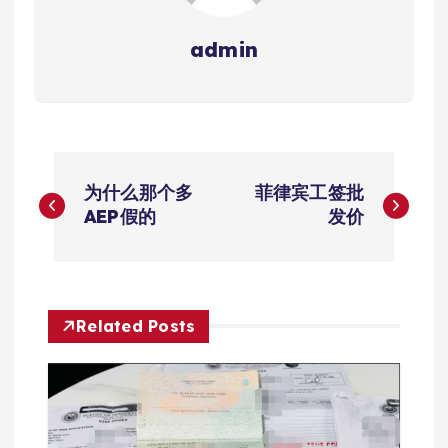
admin
文
为什么那个多
菲律宾工签批
章
AEP假的
发价
导
航
Related Posts