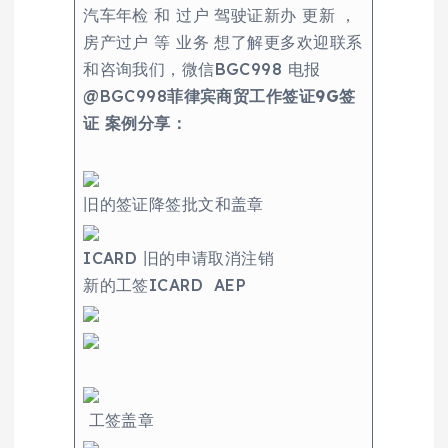
汽车年检 和 过户 驾驶证新办 更新 ，
房产过户 等 业务 想了解更多欢迎联系
和咨询我们，微信BGC998 电报
@BGC998
菲律宾商贸工作签证9G签
证 案例分享：
旧的签证降签批文和盖章
ICARD 旧的申请取消注销
新的工签ICARD AEP
工签盖章