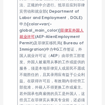
法、正规的中介进行。抵菲后应到菲律
宾劳动和就业部( Department of
Labor and Employment，DOLE)
申办[color=var(–
global_main_color)]
菲律宾外国人
就业许可
(AEP-AlienEmployment
Permit)及菲律宾移民局( Bureau of
Immigration)申办9G工作签证，外
国人就业许可证（AEP）由菲劳工部签
发。外国人被雇用从事的工作或提供的
服务，须是本地菲律宾人或居民不愿或
不能胜任的，且其录用应有益于公众利
益。在获得许可后，有效期内非经劳工
部批准，外籍人不得更换工作或雇主。
若外国承包商雇佣的员工是外国人，这
些员工在菲律宾从事其专业前，还必须