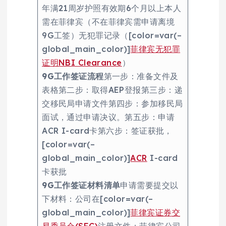
年满21周岁护照有效期6个月以上本人
需在菲律宾（不在菲律宾需申请离境
9G工签）无犯罪记录（[color=var(–
global_main_color)]
菲律宾无犯罪
证明NBI Clearance
）
9G工作签证流程
第一步：准备文件及
表格第二步：取得AEP登报第三步：递
交移民局申请文件第四步：参加移民局
面试，通过申请决议。第五步：申请
ACR I-card卡第六步：签证获批，
[color=var(–
global_main_color)]
ACR
I-card
卡获批
9G工作签证材料清单
申请需要提交以
下材料：公司在[color=var(–
global_main_color)]
菲律宾证券交