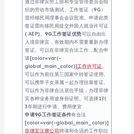
通过菲律宾劳工部和专业管理委员会组
织的劳动市场测试。工作签证（9G）
需经移民局理事会会议批准。申请此类
签证需向移民局提交外国人就业许可证
( AEP)。
9G工作签证优势
可以自由出
入境菲律宾，有效期内不需要重新办理
签证。可以在菲律宾合法工作，配合申
请[color=var(–
global_main_color)]
工作许可证
。
可以作为前往第三国家中转签证使用。
可以携带子女亲属一起办理挂靠签证。
可以作为菲律合法居住手续，办理菲律
宾各种业务用途身份证明。可选择1到
3年期进行申请。费用便宜
申请9G工作签证条件
有合法
[color=var(–global_main_color)]
菲律宾注册公司
聘请和合适的工作职位