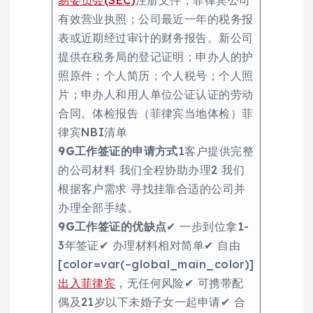
易委员会(SEC)
注册文件；菲律宾公司
有效营业执照；公司最近一年的税务报
表或近期经过审计的财务报告。新公司
提供在税务局的登记证明；申办人的护
照原件；个人简历；个人税号；个人照
片；申办人和用人单位公证认证的劳动
合同。体检报告（菲律宾当地体检）菲
律宾NBI清单
9G工作签证的申请方式
1客户提供完整
的公司材料 我们全程协助办理2 我们
根据客户需求 寻找挂靠合适的公司并
办理全部手续。
9G工作签证的优缺点
✔ 一步到位拿1-
3年签证✔ 办理材料相对简单✔ 自由
[color=var(–global_main_color)]
出入菲律宾
，无任何风险✔ 可携带配
偶及21岁以下未婚子女一起申请✔ 合