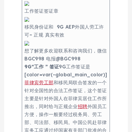
工作签证签证章
移民身份证和 9G AEP外国人劳工许
可~ 正规 真实有效
想了解更多欢迎联系和咨询我们，微信
BGC998 电报@BGC998
9G“工作 ” 签证
9G工作签证是
[color=var(–global_main_color)]
菲律宾劳工部
和移民局联合签发的一个
针对全国性的合法工作签证，这个签证
主要是针对外国人在菲律宾居住工作所
推出，同时给与正规企业
招聘
外国员工
方便，操作一般要经过税务局、劳工
部、司法部、移民局。中国公民赴菲律
宾务工应通过经国家有关部门批准的合