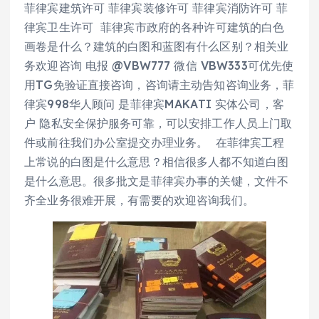
菲律宾建筑许可 菲律宾装修许可 菲律宾消防许可 菲
律宾卫生许可 菲律宾市政府的各种许可建筑的白色
画卷是什么？建筑的白图和蓝图有什么区别？相关业
务欢迎咨询 电报 @VBW777 微信 VBW333可优先使
用TG免验证直接咨询，咨询请主动告知咨询业务，菲
律宾998华人顾问 是菲律宾MAKATI 实体公司，客
户 隐私安全保护服务可靠，可以安排工作人员上门取
件或前往我们办公室提交办理业务。 在菲律宾工程
上常说的白图是什么意思？相信很多人都不知道白图
是什么意思。很多批文是菲律宾办事的关键，文件不
齐全业务很难开展，有需要的欢迎咨询我们。