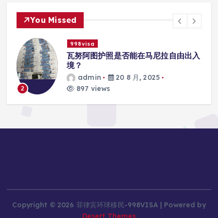
You Missed
998visa
入
瓦努阿图护照是否能在马尼拉使用国际
学校的注册？
admin
20 8 月, 2025
813 views
3
Copyright © 2026 菲律宾环球移民-998VISA | Powered by
Desert Themes