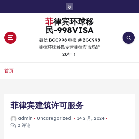
跳
转
到
菲律宾环球移
内
民-998VISA
容
微信 BGC998 电报 @BGC998
菲律环球移民专营菲律宾市场近
20年！
首页
菲律宾建筑许可服务
admin
Uncategorized
14 2 月, 2024
0 评论