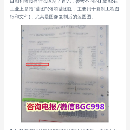
白图和蓝图有什么区别？首先，参考不同的1.蓝图:在
工业上是指“蓝图”(俗称蓝图图，主要用于复制工程图
纸和文件)，尤其是图像复制后的蓝图图。