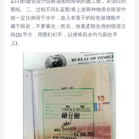
2.白图:建筑设计院根据图纸绘制的施工图，未漂白的
图纸。二、过程不同1.蓝图:将上述两种物质在暗室中
按一定比例溶于水中，放入有塞子的棕色玻璃瓶中，
藏于暗处，不要暴光；然后，收紧柔韧光滑的细清洁
纸(如平片，用图钉钉牢，以便将药水均匀刷在手
上)。