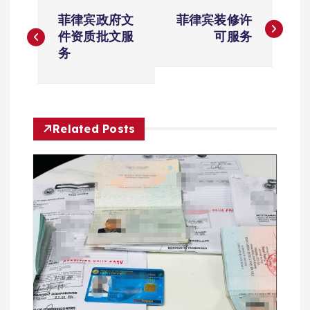
文
菲律宾政府文
菲律宾装修许
章
件资质批文服
可服务
务
导
航
Related Posts