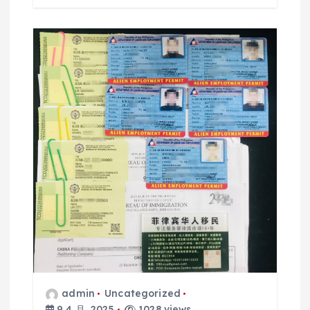
admin
Uncategorized
9 4 月, 2025
1028 views