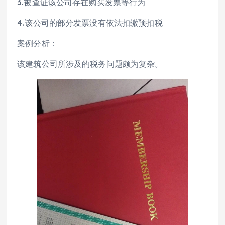
3.被查证该公司存在购买发票等行为
4.该公司的部分发票没有依法扣缴预扣税
案例分析：
该建筑公司所涉及的税务问题颇为复杂。