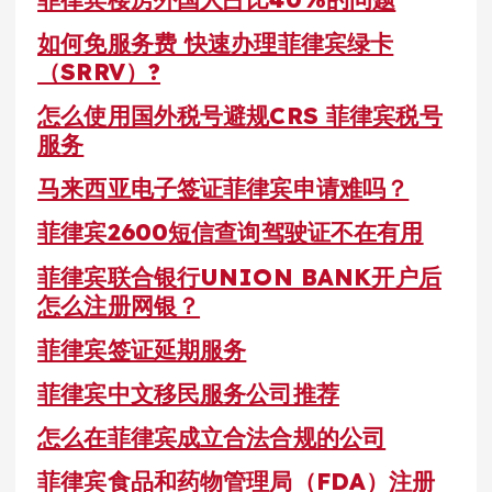
如何免服务费 快速办理菲律宾绿卡
（SRRV）?
怎么使用国外税号避规CRS 菲律宾税号
服务
马来西亚电子签证菲律宾申请难吗？
菲律宾2600短信查询驾驶证不在有用
菲律宾联合银行UNION BANK开户后
怎么注册网银？
菲律宾签证延期服务
菲律宾中文移民服务公司推荐
怎么在菲律宾成立合法合规的公司
菲律宾食品和药物管理局（FDA）注册