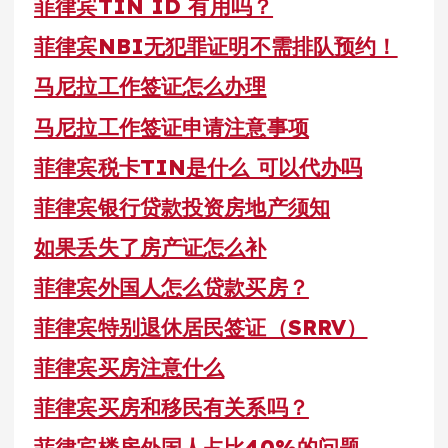
菲律宾TIN ID 有用吗？
菲律宾NBI无犯罪证明不需排队预约！
马尼拉工作签证怎么办理
马尼拉工作签证申请注意事项
菲律宾税卡TIN是什么 可以代办吗
菲律宾银行贷款投资房地产须知
如果丢失了房产证怎么补
菲律宾外国人怎么贷款买房？
菲律宾特别退休居民签证（SRRV）
菲律宾买房注意什么
菲律宾买房和移民有关系吗？
菲律宾楼房外国人占比40%的问题