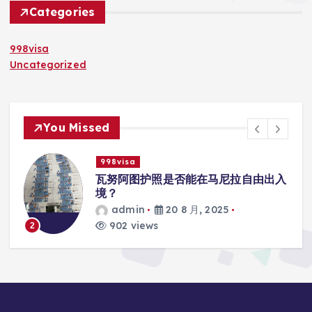
Categories
998visa
Uncategorized
You Missed
998visa
入
瓦努阿图护照是否能在马尼拉使用国际
学校的注册？
admin
20 8 月, 2025
817 views
3