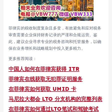
菲律宾的税收制度复杂且多变，有效避免和应对税务
审查需要企业保持财务记录的严谨和合规运营。鉴
此，建议企业寻求专业的税务咨询和托管服务，以确
保在业务增长和战略规划中投入更多精力。
更多推荐阅读：
中国人如何在菲律宾获得 ITR
菲律宾在线获取无犯罪证明服务
在菲律宾如何获取 UMID 卡
马尼拉大都会 LTO 分支机构的完整列表
在菲律宾如何通过LTO笔试和驾驶考试