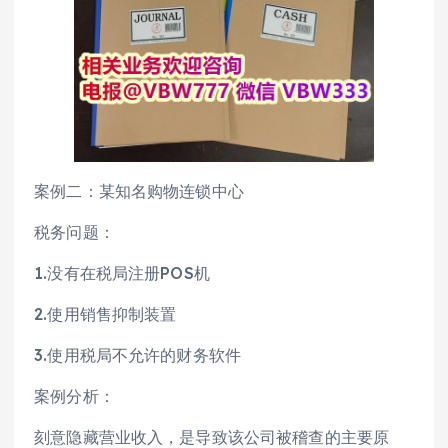
案例二：某知名购物连锁中心
税务问题：
1.没有在税局注册POS机
2.使用销售抑制装置
3.使用税局不允许的财务软件
案例分析：
刻意隐藏营业收入，是导致该公司被稽查的主要原