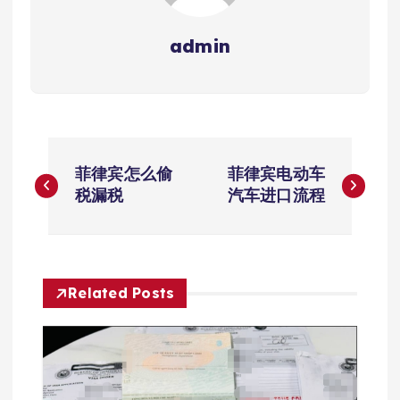
admin
文
菲律宾怎么偷
菲律宾电动车
章
税漏税
汽车进口流程
导
航
Related Posts