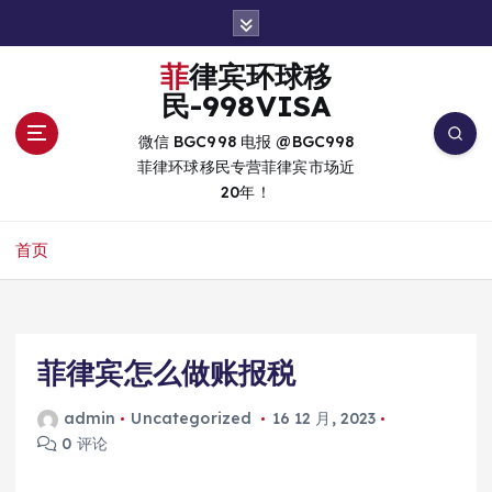
跳
转
到
菲律宾环球移
内
民-998VISA
容
微信 BGC998 电报 @BGC998
菲律环球移民专营菲律宾市场近
20年！
首页
菲律宾怎么做账报税
admin
Uncategorized
16 12 月, 2023
0 评论