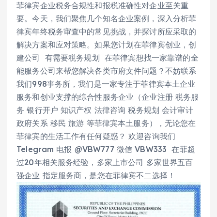
菲律宾企业税务合规性和报税准确性对企业至关重
要。今天，我们聚焦几个知名企业案例，深入分析菲
律宾年终税务审查中的常见挑战，并探讨所应采取的
解决方案和应对策略。如果您计划在菲律宾创业，创
建公司 有需要税务规划 在菲律宾想找一家靠谱的全
能服务公司来帮您解决各类市府文件问题？不妨联系
我们998事务所，我们是一家专注于菲律宾本土企业
服务和创业支撑的综合性服务企业（企业注册 税务服
务 银行开户 知识产权 法律咨询 税务规划 会计审计
政府关系 移民 旅游 等菲律宾本土服务），无论您在
菲律宾的生活工作有任何疑惑？ 欢迎咨询我们
Telegram 电报 @VBW777 微信 VBW333 在菲超
过20年相关服务经验，多家上市公司 多家世界五百
强企业 指定服务商，是您在菲律宾不二选择！