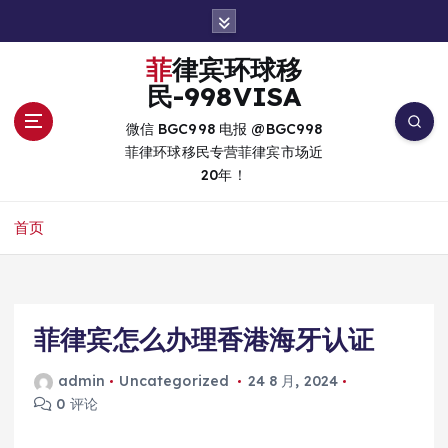
跳
转
到
菲律宾环球移
内
民-998VISA
容
微信 BGC998 电报 @BGC998
菲律环球移民专营菲律宾市场近
20年！
首页
菲律宾怎么办理香港海牙认证
admin
Uncategorized
24 8 月, 2024
0 评论