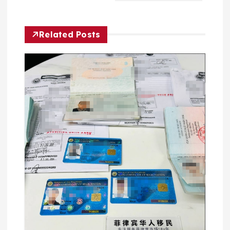
航
Related Posts