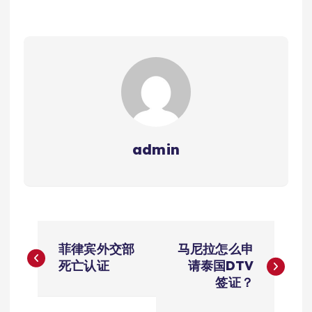
admin
文
菲律宾外交部
马尼拉怎么申
章
死亡认证
请泰国DTV
签证？
导