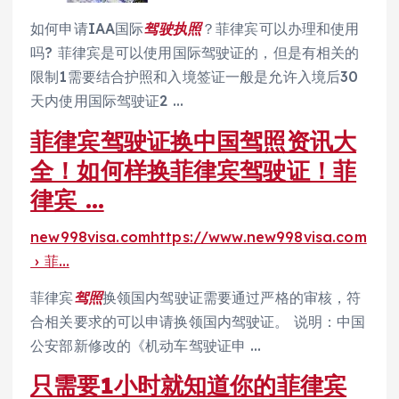
如何申请IAA国际
驾驶执照
？菲律宾可以办理和使用
吗? 菲律宾是可以使用国际驾驶证的，但是有相关的
限制1需要结合护照和入境签证一般是允许入境后30
天内使用国际驾驶证2 …
菲律宾驾驶证换中国驾照资讯大
全！如何样换菲律宾驾驶证！菲
律宾 …
new998visa.comhttps://www.new998visa.com
› 菲…
菲律宾
驾照
换领国内驾驶证需要通过严格的审核，符
合相关要求的可以申请换领国内驾驶证。 说明：中国
公安部新修改的《机动车驾驶证申 …
只需要1小时就知道你的菲律宾