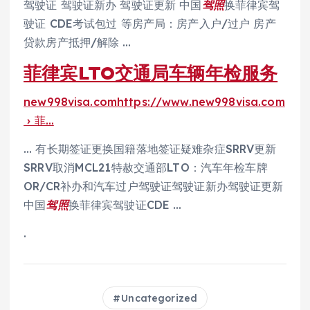
驾驶证 驾驶证新办 驾驶证更新 中国
驾照
换菲律宾驾
驶证 CDE考试包过 等房产局：房产入户/过户 房产
贷款房产抵押/解除 …
菲律宾LTO交通局车辆年检服务
new998visa.comhttps://www.new998visa.com
› 菲…
… 有长期签证更换国籍落地签证疑难杂症SRRV更新
SRRV取消MCL21特赦交通部LTO：汽车年检车牌
OR/CR补办和汽车过户驾驶证驾驶证新办驾驶证更新
中国
驾照
换菲律宾驾驶证CDE …
.
Uncategorized