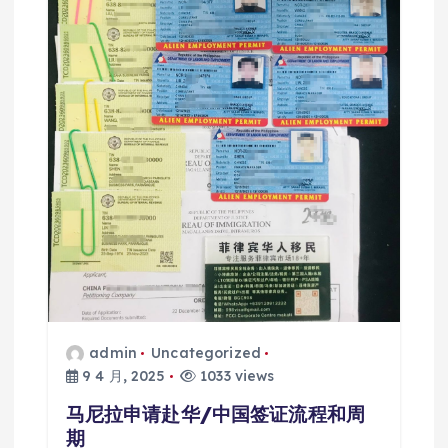
admin
Uncategorized
9 4 月, 2025
1033 views
马尼拉申请赴华/中国签证流程和周
期