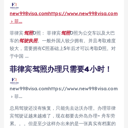
new998visa.comhttps://www.new998visa.com
› 菲…
菲律宾
驾照
D照： 菲律宾
驾照
D照为公交车以及大巴
车的
驾驶执照
。一般外国人较少拥有。并且考取难度
较大，需要拥有C照基础上5年后才可以考取D照。对
于中国 …
菲律宾驾照办理只需要4小时！
new998visa.comhttps://www.new998visa.com
› 菲…
总局驾驶还没有恢复，只能先去达沃办理。办理菲律
宾驾驶证越来越难了，现在都要去外岛办理~ 舟车劳
累。。。但是至少这样办出来的是一张真实有档案的