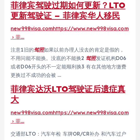
菲律宾驾驶过期如何更新？LTO
更新驾驶证 – 菲律宾华人移民
new998visa.comhttps://www.new998visa.com
› 菲…
注意1旧的
驾照
如果以前办理人没去的肯定是假的，
不用问能不能换。没底的不能换2
驾照
发证机构D06
或者D06开头的不一定能顺利换3 有在其他地方缴费
更换过不成功的会被 …
菲律宾达沃LTO驾驶证后遗症真
大
new998visa.comhttps://www.new998visa.com
› 菲…
交通部LTO：汽车年检 车牌OR/CR补办 和汽车过户