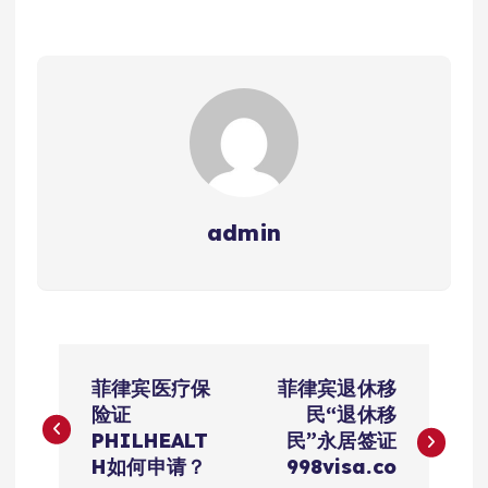
admin
文
菲律宾医疗保
菲律宾退休移
章
险证
民“退休移
PHILHEALT
民”永居签证
导
H如何申请？
998visa.co