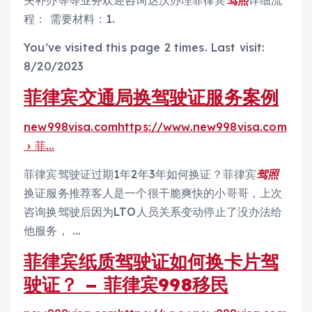
失补办等等业务欢迎咨询达沃办理菲律宾
驾照
详细流
程： 需要材料：1.
You’ve visited this page 2 times. Last visit:
8/20/2023
菲律宾交通局换驾驶证服务案例
new998visa.comhttps://www.new998visa.com
› 菲…
菲律宾驾驶证过期1年2年3年如何换证？菲律宾
驾照
换证服务推荐客人是一个很干脆爽快的小哥哥，上次
咨询换驾驶后因为LTO人员关系变动停止了没办法给
他服务， …
菲律宾纸质驾驶证如何换卡片驾
驶证？ – 菲律宾998移民