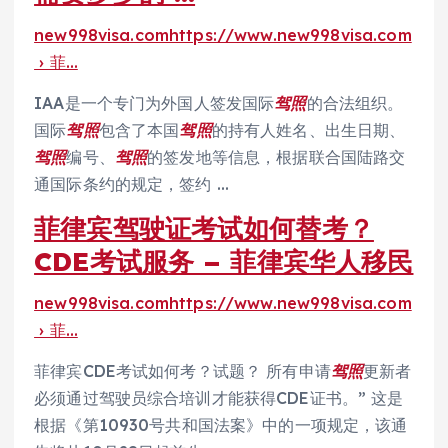
new998visa.comhttps://www.new998visa.com
› 菲…
IAA是一个专门为外国人签发国际
驾照
的合法组织。
国际
驾照
包含了本国
驾照
的持有人姓名、出生日期、
驾照
编号、
驾照
的签发地等信息，根据联合国陆路交
通国际条约的规定，签约 …
菲律宾驾驶证考试如何替考？
CDE考试服务 – 菲律宾华人移民
new998visa.comhttps://www.new998visa.com
› 菲…
菲律宾CDE考试如何考？试题？ 所有申请
驾照
更新者
必须通过驾驶员综合培训才能获得CDE证书。” 这是
根据《第10930号共和国法案》中的一项规定，该通