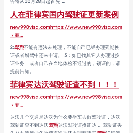
告将从10月28日起首先 …
人在菲律宾国内驾驶证更新案例
new998visa.comhttps://www.new998visa.com
› 菲…
2:
驾照
不能有违法未处理，不能自己已经办理延期换
证或者增驾中还来申请。 3：如已找其它人办理过换
证业务，或者自己在当地体检不通过的，锁证的，请
提前告知。
菲律宾达沃驾驶证查不到！！！
new998visa.comhttps://www.new998visa.com
› 菲…
达沃几个交通局达沃为什么要坐车去做驾驶证，达沃
驾驶证查不到达沃
驾照
达沃驾驶证换证达 … 驾驶证丢