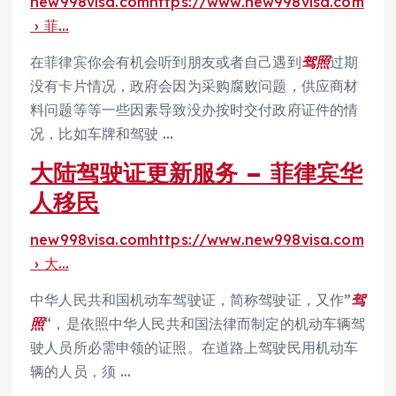
new998visa.comhttps://www.new998visa.com
› 菲…
在菲律宾你会有机会听到朋友或者自己遇到
驾照
过期
没有卡片情况，政府会因为采购腐败问题，供应商材
料问题等等一些因素导致没办按时交付政府证件的情
况，比如车牌和驾驶 …
大陆驾驶证更新服务 – 菲律宾华
人移民
new998visa.comhttps://www.new998visa.com
› 大…
中华人民共和国机动车驾驶证，简称驾驶证，又作”
驾
照
“，是依照中华人民共和国法律而制定的机动车辆驾
驶人员所必需申领的证照。在道路上驾驶民用机动车
辆的人员，须 …