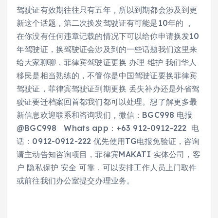
驾驶证有效期往往只有五年，所以到期都会涉及到更
新这个话题，第二次换发驾驶证有可能是10年的 ，
在你没有任何违章记载的情况下可以给你申请换发10
年驾驶证，换驾驶证会涉及到的一些话题我们这里来
给大家聊聊，菲律宾驾驶证更换 办理 维护 我们华人
移民是相当熟练的，不管你是中国驾驶证要换菲律宾
驾驶证，菲律宾驾驶证到期更换 丢失补办还是外省驾
驶证要迁档案回首都我们都可以处理。想了解更多最
新信息欢迎联系和咨询我们，微信：BGC998 电报
@BGC998 Whats app：+63 912-0912-222 电
话：0912-0912-222 优先使用TG电报免验证，咨询
请主动告知咨询项目，菲律宾MAKATI 实体公司，客
户 隐私保护 安全 可靠，可以安排工作人员上门取件
或前往我们办公室提交办理业务。