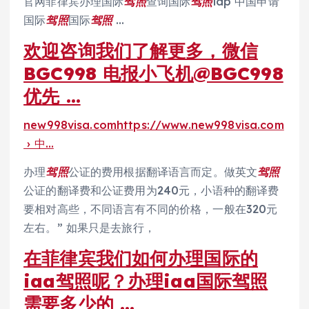
官网菲律宾办理国际
驾照
查询国际
驾照
idp 中国申请
国际
驾照
国际
驾照
…
欢迎咨询我们了解更多，微信
BGC998 电报小飞机@BGC998
优先 …
new998visa.comhttps://www.new998visa.com
› 中…
办理
驾照
公证的费用根据翻译语言而定。做英文
驾照
公证的翻译费和公证费用为240元，小语种的翻译费
要相对高些，不同语言有不同的价格，一般在320元
左右。” 如果只是去旅行，
在菲律宾我们如何办理国际的
iaa驾照呢？办理iaa国际驾照
需要多少的 …