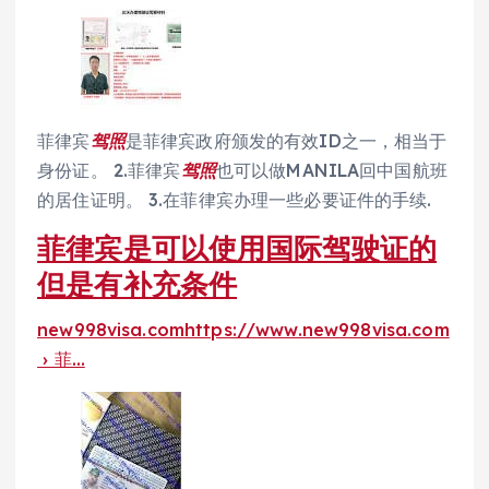
菲律宾
驾照
是菲律宾政府颁发的有效ID之一，相当于
身份证。 2.菲律宾
驾照
也可以做MANILA回中国航班
的居住证明。 3.在菲律宾办理一些必要证件的手续.
菲律宾是可以使用国际驾驶证的
但是有补充条件
new998visa.comhttps://www.new998visa.com
› 菲…