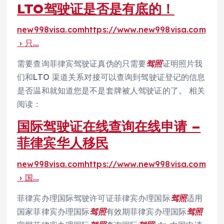
LTO驾驶证是否是有底的！
new998visa.comhttps://www.new998visa.com
› 只…
需要查询菲律宾驾驶证真伪的只需要
驾照
证明照片我
们和LTO 渠道关系对接可以查询到驾驶证登记的信息
是否温和就知道您是不是套牌被人驾驶证的了。 相关
阅读：
国际驾驶证在线查询在线申请 –
菲律宾华人移民
new998visa.comhttps://www.new998visa.com
› 国…
菲律宾办理国际驾驶许可证菲律宾办理国际
驾照
适用
国家菲律宾办理国际
驾照
有效期菲律宾办理国际
驾照