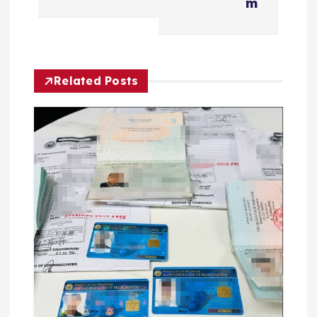
m
航
Related Posts