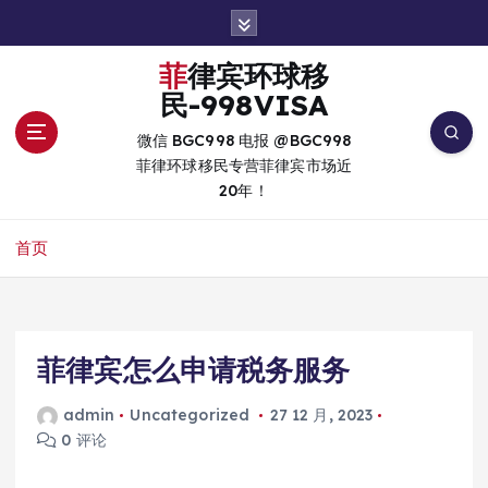
跳
转
到
菲律宾环球移
内
民-998VISA
容
微信 BGC998 电报 @BGC998
菲律环球移民专营菲律宾市场近
20年！
首页
菲律宾怎么申请税务服务
admin
Uncategorized
27 12 月, 2023
0 评论