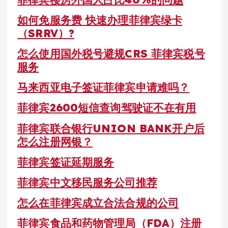
如何免服务费 快速办理菲律宾绿卡
（SRRV）?
怎么使用国外税号避规CRS 菲律宾税号
服务
马来西亚电子签证菲律宾申请难吗？
菲律宾2600短信查询驾驶证不在有用
菲律宾联合银行UNION BANK开户后
怎么注册网银？
菲律宾签证延期服务
菲律宾中文移民服务公司推荐
怎么在菲律宾成立合法合规的公司
菲律宾食品和药物管理局（FDA）注册