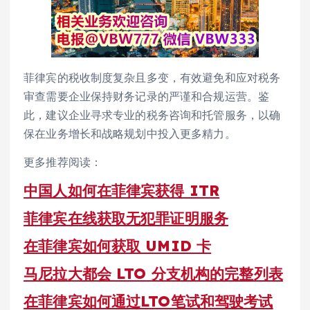
菲律宾的税收制度复杂且多变，有效避免和应对税务
审查需要企业保持财务记录的严谨和合规运营。鉴
此，建议企业寻求专业的税务咨询和托管服务，以确
保在业务增长和战略规划中投入更多精力。
更多推荐阅读：
中国人如何在菲律宾获得 ITR
菲律宾在线获取无犯罪证明服务
在菲律宾如何获取 UMID 卡
马尼拉大都会 LTO 分支机构的完整列表
在菲律宾如何通过LTO笔试和驾驶考试