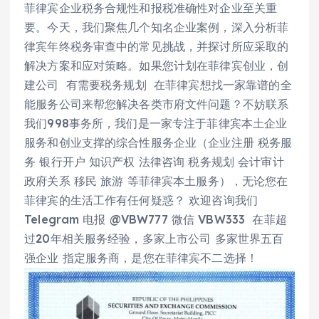
菲律宾企业税务合规性和报税准确性对企业至关重
要。今天，我们聚焦几个知名企业案例，深入分析菲
律宾年终税务审查中的常见挑战，并探讨所应采取的
解决方案和应对策略。如果您计划在菲律宾创业，创
建公司 有需要税务规划 在菲律宾想找一家靠谱的全
能服务公司来帮您解决各类市府文件问题？不妨联系
我们998事务所，我们是一家专注于菲律宾本土企业
服务和创业支撑的综合性服务企业（企业注册 税务服
务 银行开户 知识产权 法律咨询 税务规划 会计审计
政府关系 移民 旅游 等菲律宾本土服务），无论您在
菲律宾的生活工作有任何疑惑？ 欢迎咨询我们
Telegram 电报 @VBW777 微信 VBW333 在菲超
过20年相关服务经验，多家上市公司 多家世界五百
强企业 指定服务商，是您在菲律宾不二选择！