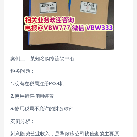
案例二：某知名购物连锁中心
税务问题：
1.没有在税局注册POS机
2.使用销售抑制装置
3.使用税局不允许的财务软件
案例分析：
刻意隐藏营业收入，是导致该公司被稽查的主要原