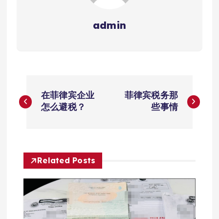
admin
文
在菲律宾企业
菲律宾税务那
章
怎么避税？
些事情
导
航
Related Posts