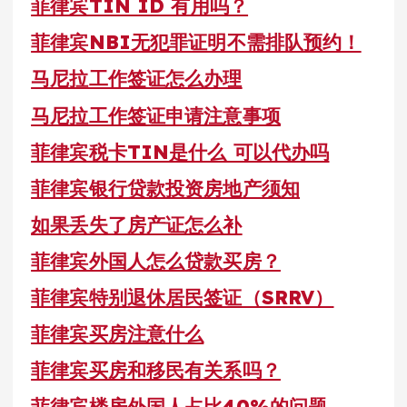
菲律宾TIN ID 有用吗？
菲律宾NBI无犯罪证明不需排队预约！
马尼拉工作签证怎么办理
马尼拉工作签证申请注意事项
菲律宾税卡TIN是什么 可以代办吗
菲律宾银行贷款投资房地产须知
如果丢失了房产证怎么补
菲律宾外国人怎么贷款买房？
菲律宾特别退休居民签证（SRRV）
菲律宾买房注意什么
菲律宾买房和移民有关系吗？
菲律宾楼房外国人占比40%的问题