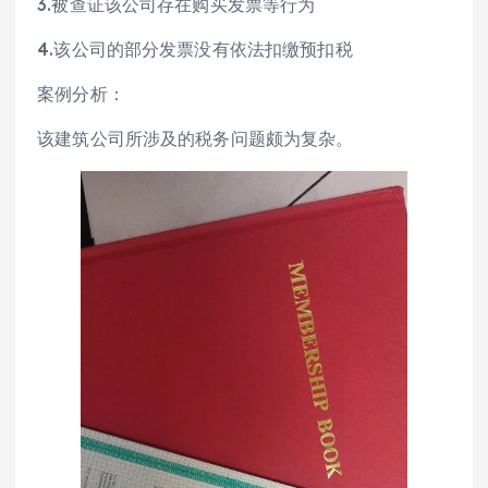
3.被查证该公司存在购买发票等行为
4.该公司的部分发票没有依法扣缴预扣税
案例分析：
该建筑公司所涉及的税务问题颇为复杂。