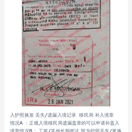
入护照换发 丢失/遗漏入境记录 移民局 补入境章
情况A ：正规入境移民局遗漏盖章的可以申请补盖入
境章情况B： 工签/其他长期签证 因为护照丢失/更换