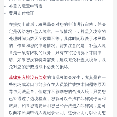
补盖入境章申请表
费用支付凭证
在提交申请后，移民局会对您的申请进行审核，并决
定是否给您补盖入境章。一般情况下，补盖入境章的
处理时间为数天至数周不等，具体时间取决于移民局
的工作量和您的申请情况。需要注意的是，补盖入境
章是一项有限制的服务，只有在特定情况下才能申
请。如果您没有特殊需要，建议避免补盖入境章，以
免对您的护照造成不必要的损坏。
菲律宾入境没有盖章
的情况可能会发生，尤其是在一
些机场或港口可能会存在人员繁忙或技术问题等原因
导致无法盖章。但这并不影响您的合法入境，只要您
已经通过了边境检查，您就可以合法在菲律宾停留和
旅游。如果您需要证明您已经合法进入菲律宾，您可
以向移民局申请入境记录证明。这份证明可以证明您