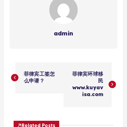
admin
文
菲律宾工签怎
菲律宾环球移
章
么申请？
民
www.kuyav
导
isa.com
航
Related Posts