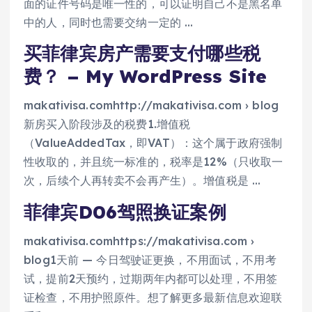
面的证件号码是唯一性的，可以证明自己不是黑名单
中的人，同时也需要交纳一定的 …
买菲律宾房产需要支付哪些税
费？ – My WordPress Site
makativisa.comhttp://makativisa.com › blog
新房买入阶段涉及的税费1.增值税
（ValueAddedTax，即VAT）：这个属于政府强制
性收取的，并且统一标准的，税率是12%（只收取一
次，后续个人再转卖不会再产生）。增值税是 …
菲律宾D06驾照换证案例
makativisa.comhttps://makativisa.com ›
blog1天前 — 今日驾驶证更换，不用面试，不用考
试，提前2天预约，过期两年内都可以处理，不用签
证检查，不用护照原件。想了解更多最新信息欢迎联