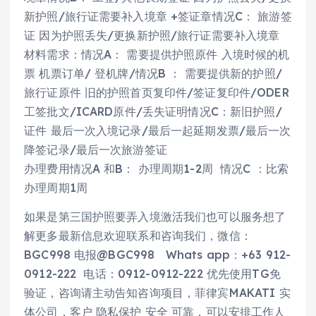
新护照/旅行证需要补入境章 +签证章情况C： 旅游签
证 因为护照丢失/更换新护照/旅行证需要补入境章
材料需求：情况A： 需要提供护照原件 入境时候的机
票 机票订单/ 登机牌/情况B ： 需要提供新的护照/
旅行证原件 旧的护照首页复印件/签证复印件/ODER
工签批文/ICARD原件/丢失证明情况C：新旧护照/
证件 最后一次入境记录/最后一起延期发票/最后一次
降签记录/最后一次旅游签证
办理费用情况A 和B： 办理周期1-2周 情况C ：比索
办理周期1周
如果是第三国护照要弄入境激活我们也可以服务想了
解更多最新信息欢迎联系和咨询我们，微信：
BGC998 电报@BGC998 Whats app：+63 912-
0912-222 电话：0912-0912-222 优先使用TG免
验证，咨询请主动告知咨询项目，菲律宾MAKATI 实
体公司，客户 隐私保护 安全 可靠，可以安排工作人