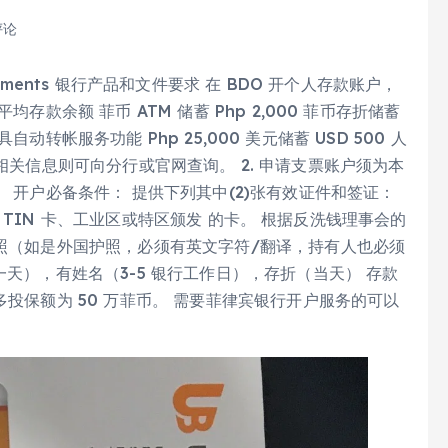
评论
Requirements 银行产品和文件要求 在 BDO 开个人存款账户，
存款余额 菲币 ATM 储蓄 Php 2,000 菲币存折储蓄
具自动转帐服务功能 Php 25,000 美元储蓄 USD 500 人
户种类的相关信息则可向分行或官网查询。 2. 申请支票账户须为本
。 开户必备条件： 提供下列其中(2)张有效证件和签证：
、驾照、TIN 卡、工业区或特区颁发 的卡。 根据反洗钱理事会的
护照（如是外国护照，必须有英文字符/翻译，持有人也必须
一天），有姓名（3-5 银行工作日），存折（当天） 存款
多投保额为 50 万菲币。 需要菲律宾银行开户服务的可以