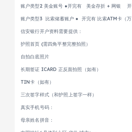
账户类型2 美金账号 ●开完有 美金存折 + 网银 开
账户类型3 比索储蓄账户 ● 开完有 比索ATM卡（
信安银行开户资料需要提供：
护照首页 (需四角平整完整拍照）
自拍白底照片
长期签证 ICARD 正反面拍照（如有）
TIN卡（如有）
三次签字样式（和护照上签字一样）
真实手机号码：
母亲姓名拼音：