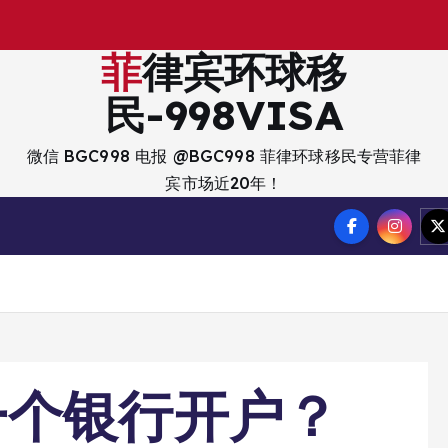
出
入
菲律宾环球移
民-998VISA
微信 BGC998 电报 @BGC998 菲律环球移民专营菲律
宾市场近20年！
一个银行开户？