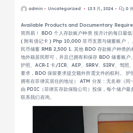
admin
Uncategorized
13 3 月, 2024
0 
Available Products and Documentary 
简而易！ BDO 个人存款账户种类 按月计的每日最低平均
( 附有借记卡 ) Php 10,000 菲币支票与储蓄账户， 
民币储蓄 RMB 2,500 1. 其他 BDO 存款账
地外籍居民即可，并且已拥有和保存 BDO 储蓄账户
护照、ACR-I 卡/ICR、AEP、SRRV、SIRV
要求，BDO 保留要求提交额外所需文件的权利。 
拥有在菲律宾居住的地址） ATM 分发：无名称（同
由 PDIC（菲律宾存款保险公司）投保，每个储户最
联系我们咨询。