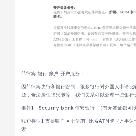
菲律宾 银行 账户 开户服务：
因菲律宾央行和银行管制，很多银行对外国人申请比
源，合法居住掐只能等。我们关系可以处理一些银行
推荐1 Security bank 信安银行 （有无签证都可
账户类型1 支票账户 ● 开完有 比索ATM卡（万事达
索