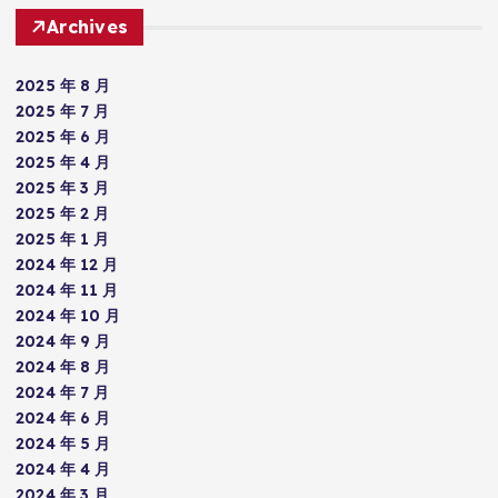
Archives
2025 年 8 月
2025 年 7 月
2025 年 6 月
2025 年 4 月
2025 年 3 月
2025 年 2 月
2025 年 1 月
2024 年 12 月
2024 年 11 月
2024 年 10 月
2024 年 9 月
2024 年 8 月
2024 年 7 月
2024 年 6 月
2024 年 5 月
2024 年 4 月
2024 年 3 月