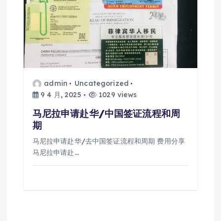
admin
Uncategorized
9 4 月, 2025
1029 views
马尼拉申请赴华/中国签证流程和周
期
马尼拉申请赴华/去中国签证流程和周期 费用分享
马尼拉申请赴…