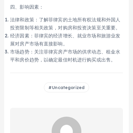
四、影响因素：
法律和政策：了解菲律宾的土地所有权法规和外国人
投资限制等相关政策，对购房和投资决策至关重要。
经济因素：菲律宾的经济增长、就业市场和旅游业发
展对房产市场有直接影响。
市场趋势：关注菲律宾房产市场的供求动态、租金水
平和房价趋势，以确定最佳时机进行购买或出售。
Uncategorized