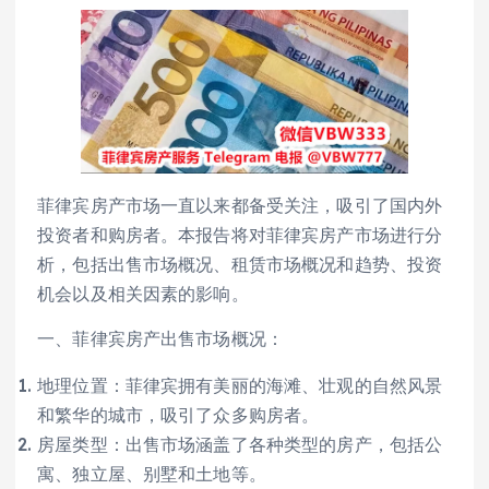
菲律宾房产市场一直以来都备受关注，吸引了国内外
投资者和购房者。本报告将对菲律宾房产市场进行分
析，包括出售市场概况、租赁市场概况和趋势、投资
机会以及相关因素的影响。
一、菲律宾房产出售市场概况：
地理位置：菲律宾拥有美丽的海滩、壮观的自然风景
和繁华的城市，吸引了众多购房者。
房屋类型：出售市场涵盖了各种类型的房产，包括公
寓、独立屋、别墅和土地等。