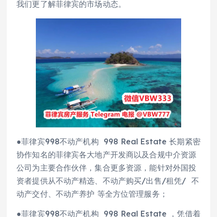
我们更了解菲律宾的市场动态。
●菲律宾998不动产机构 998 Real Estate 长期紧密
协作知名的菲律宾各大地产开发商以及合规中介资源
公司为主要合作伙伴，集合更多资源，能针对外国投
资者提供从不动产精选、不动产购买/出售/租凭/ 不
动产交付、不动产养护 等全方位管理服务；
●菲律宾998不动产机构 998 Real Estate ，凭借着