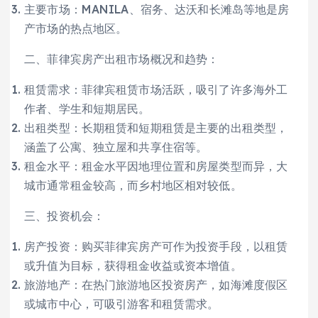
主要市场：MANILA、宿务、达沃和长滩岛等地是房
产市场的热点地区。
二、菲律宾房产出租市场概况和趋势：
租赁需求：菲律宾租赁市场活跃，吸引了许多海外工
作者、学生和短期居民。
出租类型：长期租赁和短期租赁是主要的出租类型，
涵盖了公寓、独立屋和共享住宿等。
租金水平：租金水平因地理位置和房屋类型而异，大
城市通常租金较高，而乡村地区相对较低。
三、投资机会：
房产投资：购买菲律宾房产可作为投资手段，以租赁
或升值为目标，获得租金收益或资本增值。
旅游地产：在热门旅游地区投资房产，如海滩度假区
或城市中心，可吸引游客和租赁需求。