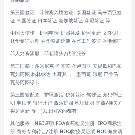
客制旅游
第三国签证：菲律宾入境签证 泰国签证 马来西亚签
证 韩国签证 日本签证 新加坡签证 印尼签证 等
中国大使馆：护照申请 护照补发 护照更新 文件认证
赴华签证办理 在华签证延期 在华工作签证 香港签证
菲人力资源服：菲籍猎头/代管服务
第三国籍：多米尼克 圣基茨 圣卢西亚 安提瓜和巴布
瓦如阿图 格林纳达 土耳其 ， 墨西哥 印尼 巴拿马
瓦努阿图绿卡
第三国籍配套：护照激活 税务登记 驾驶证 无犯罪证
明 电话卡 银行开户 激活护照 地址证明 护照/挂失/
损坏更新 等 （以上国家的都有）
其他服务：NBI证明 FDA食药检局注册 IPO商标注
册 商标专利转让/注册 BOQ防疫局证明 BOC海关清