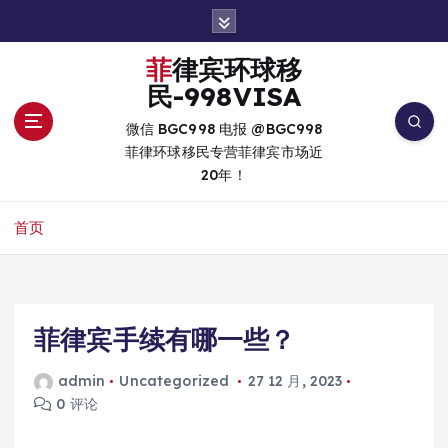
跳
转
到
菲律宾环球移
内
民-998VISA
容
微信 BGC998 电报 @BGC998
菲律环球移民专营菲律宾市场近
20年！
首页
菲律宾手续有哪一些？
admin
Uncategorized
27 12 月, 2023
0 评论