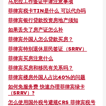
马尼拉工作签证申请注意事项
菲律宾税卡TIN是什么 可以代办吗
菲律宾银行贷款投资房地产须知
如果丢失了房产证怎么补
菲律宾外国人怎么贷款买房？
菲律宾特别退休居民签证（SRRV）
菲律宾买房注意什么
菲律宾买房和移民有关系吗？
菲律宾楼房外国人占比40%的问题
如何免服务费 快速办理菲律宾绿卡
（SRRV）?
怎么使用国外税号避规CRS 菲律宾税号