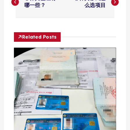
章
哪一些？
么选项目
导
航
Related Posts