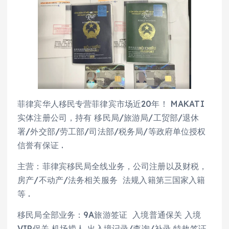
菲律宾华人移民专营菲律宾市场近20年！ MAKATI
实体注册公司，持有 移民局/旅游局/工贸部/退休
署/外交部/劳工部/司法部/税务局/等政府单位授权
信誉有保证 .
主营：菲律宾移民局全线业务，公司注册以及财税，
房产/不动产/法务相关服务 法规入籍第三国家入籍
等 .
移民局全部业务：9A旅游签证 入境普通保关 入境
VIP保关 机场捞人 出入境记录/查询/补录 特赦签证