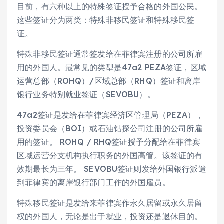
目前，有六种以上的特殊签证授予合格的外国公民。
这些签证分为两类：特殊非移民签证和特殊移民签
证。
特殊非移民签证通常签发给在菲律宾注册的公司所雇
用的外国人。最常见的类型是47a2 PEZA签证，区域
运营总部（ROHQ）/区域总部（RHQ）签证和离岸
银行业务特别就业签证（SEVOBU）。
47a2签证是发给在菲律宾经济区管理局（PEZA），
投资委员会（BOI）或石油钻探公司注册的公司所雇
用的签证。 ROHQ / RHQ签证授予分配给在菲律宾
区域运营分支机构执行职务的外国高管。该签证的有
效期最长为三年。 SEVOBU签证则发给外国银行派遣
到菲律宾的离岸银行部门工作的外国雇员。
特殊移民签证是发给来菲律宾作永久居留或永久居留
权的外国人，无论是出于就业，投资还是退休目的。