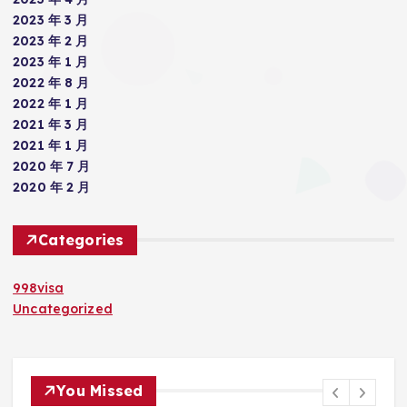
2023 年 3 月
2023 年 2 月
2023 年 1 月
2022 年 8 月
2022 年 1 月
2021 年 3 月
2021 年 1 月
2020 年 7 月
2020 年 2 月
Categories
998visa
Uncategorized
You Missed