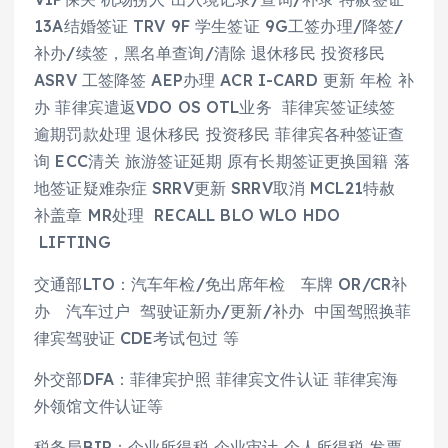
13A结婚签证 TRV 9F 学生签证 9G工签办理/降签/
补办/续签，黑名单查询/清除 退休移民 投资移民
ASRV 工签降签 AEP办理 ACR I-CARD 更新 年检 补
办 菲律宾遣返VDO OS OTL业务 菲律宾签证续签
逾期罚款处理 退休移民 投资移民 菲律宾各种签证查
询 ECC清关 旅游签证延期 原有长期签证更换国籍 落
地签证疑难杂症 SRRV更新 SRRV取消 MCL21特赦
补盖章 MR处理 RECALL BLO WLO HDO
LIFTING
交通部LTO：汽车年检/免出席年检 车牌 OR/CR补
办 汽车过户 驾驶证新办/更新/补办 中国驾照换菲
律宾驾驶证 CDE考试包过 等
外交部DFA：菲律宾护照 菲律宾文件认证 菲律宾海
外领馆文件认证等
税务局BIR：企业所得税 企业审计 个人所得税 发票