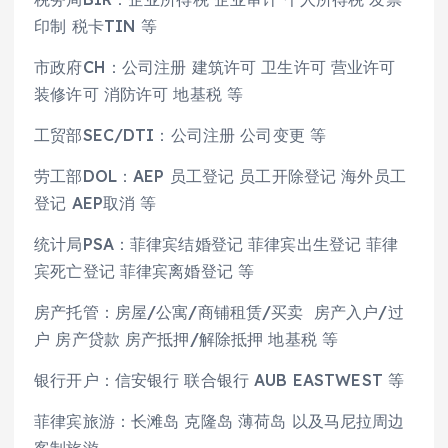
印制 税卡TIN 等
市政府CH：公司注册 建筑许可 卫生许可 营业许可
装修许可 消防许可 地基税 等
工贸部SEC/DTI：公司注册 公司变更 等
劳工部DOL：AEP 员工登记 员工开除登记 海外员工
登记 AEP取消 等
统计局PSA：菲律宾结婚登记 菲律宾出生登记 菲律
宾死亡登记 菲律宾离婚登记 等
房产托管：房屋/公寓/商铺租赁/买卖 房产入户/过
户 房产贷款 房产抵押/解除抵押 地基税 等
银行开户：信安银行 联合银行 AUB EASTWEST 等
菲律宾旅游：长滩岛 克隆岛 薄荷岛 以及马尼拉周边