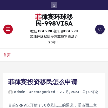
跳
转
到
菲律宾环球移
内
民-998VISA
容
微信 BGC998 电报 @BGC998
菲律环球移民专营菲律宾市场近
20年！
首页
菲律宾投资移民怎么申请
admin
Uncategorized
2 2 月, 2024
0 评论
目前SRRV仅开放了50岁及以上的通道，受市面上宣