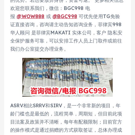
的优势。若想要放弃身份，资金可退。 更多相关信息
欢迎您联系我们，微信：BGC998 电
报
@WOW888
或
@BGC998
可优先使用TG免验
证直接咨询，咨询请主动告知咨询业务，菲律宾998
华人顾问 是菲律宾MAKATI 实体公司，客户 隐私安
全保护服务可靠，可以安排工作人员上门取件或前往
我们办公室提交办理业务。
ASRV相比SRRV和SIRV，是一个非常新的项目，年
龄门槛也是最低的，流程简单，周期短，但目前此项
目法案及政策并不清晰，每年有配额限制；目前官方
的操作模式是通过捐赠的方式获取签证，总体办理成