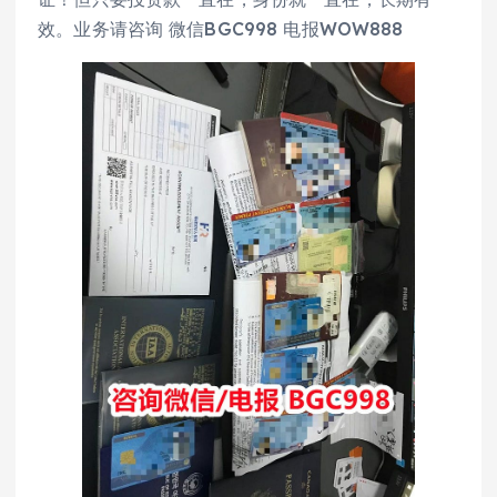
效。业务请咨询 微信BGC998 电报WOW888