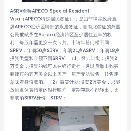
ASRV全称APECO Special Resident
Visa（APECO特殊居民签证），是由菲律宾政府直
属APECO经济区特批的永居签证，拥有此签证的外国
公民被赋予在Aurora经济特区至少居住五年的权
利，每五年需更换一次卡片。申请年龄门槛不同
SRRV：年满50岁SIRV：年满21岁ASRV：年满18岁
投资类型和金额不同SRRV：（1）经典计划：投资2
万美金，投资的钱可以在银行定存一月以后取出购买
菲律宾的五万美金以上房产，房产无法转售，转售即
意味着身份取消。（2）微笑计划:投资2万美金，只能
放到退休署指定的银行账户，定期存款不能转出，除
非取消SRRV身份。SIRV：