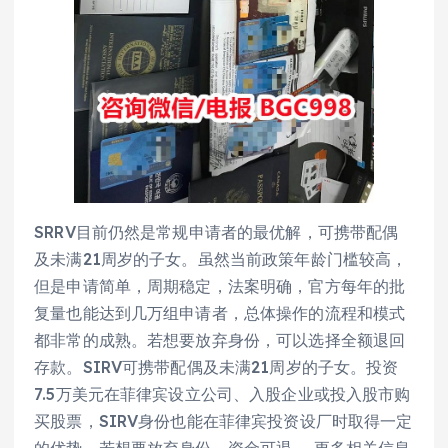
SRRV目前仍然是常规申请者的最优解，可携带配偶
及未满21周岁的子女。虽然当前政策年龄门槛较高，
但是申请简单，周期稳定，法案明确，官方每年的批
复量也能达到几万组申请者，总体操作的流程和模式
都非常的成熟。若想要放弃身份，可以选择全额退回
存款。SIRV可携带配偶及未满21周岁的子女。投资
7.5万美元在菲律宾设立公司、入股企业或投入股市购
买股票，SIRV身份也能在菲律宾投资设厂时取得一定