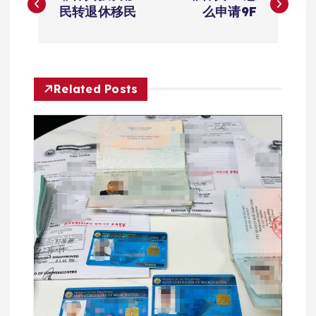
章
民转退休移民
么申请9F
导
航
Related Posts