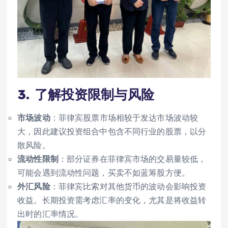
3.
了解投资限制与风险
市场波动
：菲律宾股票市场相较于发达市场波动较
大，因此建议投资组合中包含不同行业的股票，以分
散风险。
流动性限制
：部分证券在菲律宾市场的交易量较低，
可能会遇到流动性问题，买卖不如蓝筹股方便。
外汇风险
：菲律宾比索对其他货币的波动会影响投资
收益。长期投资需考虑汇率的变化，尤其是将收益转
出时的汇率情况。