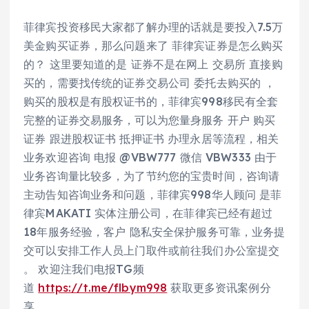
菲律宾投资移民大家都了解办理的话就是要投入7.5万
美金购买证券，那么问题来了 菲律宾证券是怎么购买
的？ 这里要知道的是 证券不是在网上 交易所 直接购
买的，需要找传统的证券交易公司 委托去购买的 ，
购买的股权是有股权证书的，菲律宾998移民有全套
完整的证券交易服务，可以为您量身服务 开户 购买
证券 跟进股权证书 抵押证书 办理永居等流程，相关
业务欢迎咨询 电报 @VBW777 微信 VBW333 由于
业务咨询量比较多，为了节约您的宝贵时间，咨询请
主动告知咨询业务和问题，菲律宾998华人顾问 是菲
律宾MAKATI 实体注册公司，在菲律宾已经有超过
18年服务经验，客户 隐私安全保护服务可靠，业务提
交可以安排工作人员上门取件或前往我们办公室提交
。 欢迎注我们电报TG频
道
https://t.me/flbym998
获取更多资讯案例分
享。