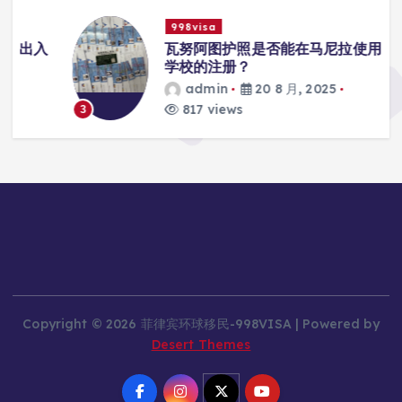
998visa
入
瓦努阿图护照是否能在马尼拉使用国际
学校的注册？
admin
20 8 月, 2025
817 views
3
Copyright © 2026 菲律宾环球移民-998VISA | Powered by
Desert Themes