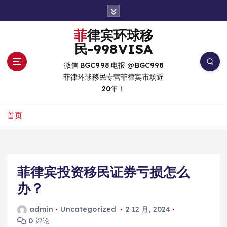
跳
转
到
菲律宾环球移
内
民-998VISA
容
微信 BGC998 电报 @BGC998
菲律环球移民专营菲律宾市场近
20年！
首页
菲律宾投资移民证券亏损怎么
办？
admin
Uncategorized
2 12 月, 2024
0 评论