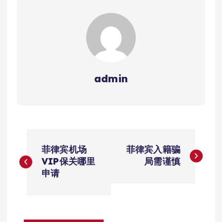
admin
文
菲律宾机场
菲律宾入籍骗
章
VIP保关哪里
局需谨慎
申请
导
航