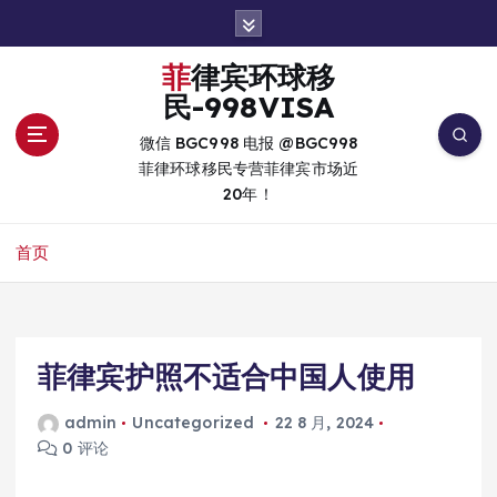
跳
转
到
菲律宾环球移
内
民-998VISA
容
微信 BGC998 电报 @BGC998
菲律环球移民专营菲律宾市场近
20年！
首页
菲律宾护照不适合中国人使用
admin
Uncategorized
22 8 月, 2024
0 评论