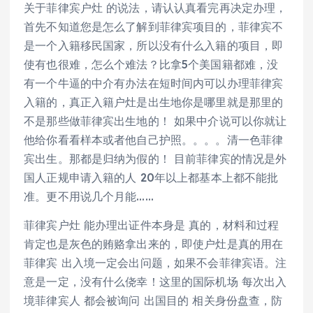
关于菲律宾户灶 的说法，请认认真看完再决定办理，
首先不知道您是怎么了解到菲律宾项目的，菲律宾不
是一个入籍移民国家，所以没有什么入籍的项目，即
使有也很难，怎么个难法？比拿5个美国籍都难，没
有一个牛逼的中介有办法在短时间内可以办理菲律宾
入籍的，真正入籍户灶是出生地你是哪里就是那里的
不是那些做菲律宾出生地的！ 如果中介说可以你就让
他给你看看样本或者他自己护照。。。。清一色菲律
宾出生。那都是归纳为假的！ 目前菲律宾的情况是外
国人正规申请入籍的人 20年以上都基本上都不能批
准。更不用说几个月能……
菲律宾户灶 能办理出证件本身是 真的，材料和过程
肯定也是灰色的贿赂拿出来的，即使户灶是真的用在
菲律宾 出入境一定会出问题，如果不会菲律宾语。注
意是一定，没有什么侥幸！这里的国际机场 每次出入
境菲律宾人 都会被询问 出国目的 相关身份盘查，防