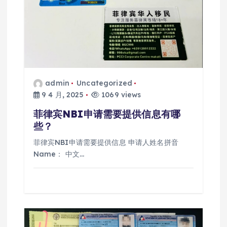
admin
Uncategorized
9 4 月, 2025
1069 views
菲律宾NBI申请需要提供信息有哪
些？
菲律宾NBI申请需要提供信息 申请人姓名拼音
Name： 中文…