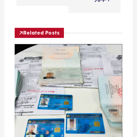
导
航
Related Posts