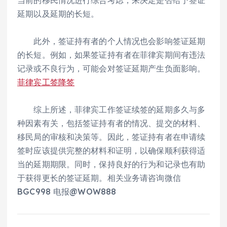
当前的移民情况进行综合考虑，来决定是否给予签证
延期以及延期的长短。
此外，签证持有者的个人情况也会影响签证延期
的长短。例如，如果签证持有者在菲律宾期间有违法
记录或不良行为，可能会对签证延期产生负面影响。
菲律宾工签降签
综上所述，菲律宾工作签证续签的延期多久与多
种因素有关，包括签证持有者的情况、提交的材料、
移民局的审核和决策等。因此，签证持有者在申请续
签时应该提供完整的材料和证明，以确保顺利获得适
当的延期期限。同时，保持良好的行为和记录也有助
于获得更长的签证延期。相关业务请咨询微信
BGC998 电报@WOW888