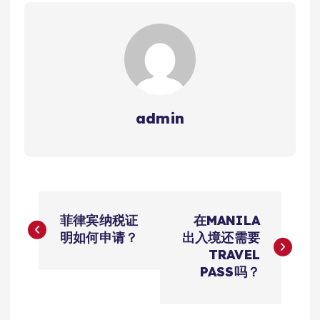
admin
文
菲律宾纳税证
在MANILA
章
明如何申请？
出入境还需要
TRAVEL
导
PASS吗？
航