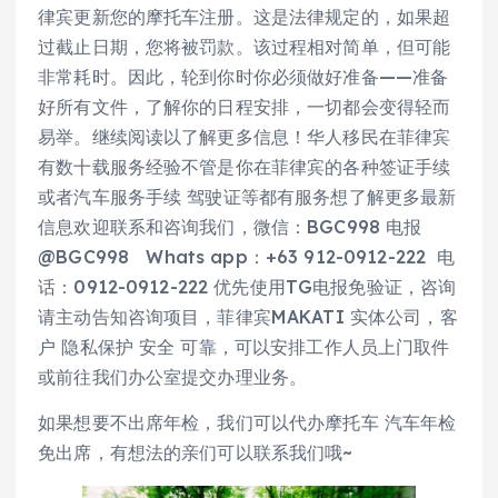
律宾更新您的摩托车注册。这是法律规定的，如果超
过截止日期，您将被罚款。该过程相对简单，但可能
非常耗时。因此，轮到你时你必须做好准备——准备
好所有文件，了解你的日程安排，一切都会变得轻而
易举。继续阅读以了解更多信息！华人移民在菲律宾
有数十载服务经验不管是你在菲律宾的各种签证手续
或者汽车服务手续 驾驶证等都有服务想了解更多最新
信息欢迎联系和咨询我们，微信：BGC998 电报
@BGC998 Whats app：+63 912-0912-222 电
话：0912-0912-222 优先使用TG电报免验证，咨询
请主动告知咨询项目，菲律宾MAKATI 实体公司，客
户 隐私保护 安全 可靠，可以安排工作人员上门取件
或前往我们办公室提交办理业务。
如果想要不出席年检，我们可以代办摩托车 汽车年检
免出席，有想法的亲们可以联系我们哦~