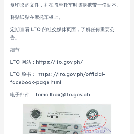
复印您的文件，并在骑摩托车时随身携带一份副本。
将贴纸贴在摩托车板上。
定期查看 LTO 的社交媒体页面，了解任何重要公
告。
细节
LTO 网站：https://lto.gov.ph/
LTO 脸书： https: //lto.gov.ph/official-
facebook-page.html
电子邮件：ltomailbox@lto.gov.ph