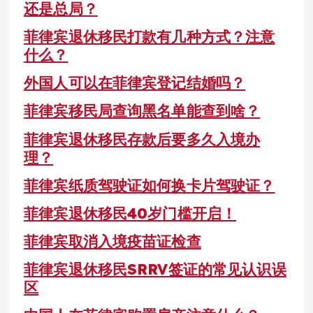
还是总局？
菲律宾退休移民打款有几种方式？注意
什么？
外国人可以在菲律宾登记结婚吗？
菲律宾移民局查询黑名单能查到啥？
菲律宾退休移民存款后要多久入境办
理？
菲律宾纸质驾驶证如何换卡片驾驶证？
菲律宾退休移民40岁门槛开启！
菲律宾取消入境疫苗证检查
菲律宾退休移民SRRV签证的常见认识误
区