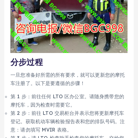
分步过程
一旦您准备好所需的所有要求，就可以更新您的摩托
车注册了。以下是要遵循的步骤！
第 1 步：前往任何 LTO 区办公室。请随身携带您的
摩托车，因为检查时需要它。
第 2 步：前往 LTO 交易柜台并表示您将更新摩托车
登记。获取机动车辆检验报告表和您的排队号码。注
意：请勿填写 MVIR 表格。
第 3 步：请 LTO 检查助手检查您的摩托车。交给您