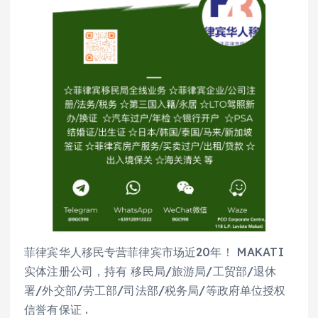
菲律宾华人移民专营菲律宾市场近20年！ MAKATI
实体注册公司，持有 移民局/旅游局/工贸部/退休
署/外交部/劳工部/司法部/税务局/等政府单位授权
信誉有保证 .