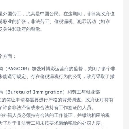
量外国劳工，尤其是中国公民。在这期间，菲律宾政府也
博彩业的扩张，非法劳工、偷税漏税、犯罪活动（如诈
泛关注和政府的警觉。
个方面：
（PAGCOR）加强对博彩运营商的监督，关闭了多个非
未能遵守规定、存在偷税漏税行为的公司，政府采取了撤
局（Bureau of Immigration）和劳工与就业部
相关的签证申请都需要进行严格的背景调查。政府还对持有
了许多非法滞留或未合法持有工作签证的人员。
的外籍人员必须持有合法的工作签证，并缴纳相应的税
大了对于非法劳工和未按要求缴纳税款的处罚力度。