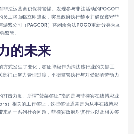
对非法运营商仍保持警惕。发现参与非法活动的POGO中
的员工将面临立即遣返，突显政府执行禁令并确保遵守菲
游戏公司（PAGCOR）将剩余合法POGO重新分类为互
加强监管。
动力的未来
营的方式发生了变化，签证降级作为淘汰该行业的关键工
关部门正努力管理过渡，平衡监管执行与对受影响劳动力
的打击力度。所谓“菠菜签证”指的是与菲律宾在线博彩业
g Operators）相关的工作签证，这些签证通常是为从事在线博彩
带来的一系列社会问题，菲律宾政府对该行业以及相关签