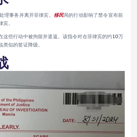
间处理事务并离开菲律宾。
移民
局的行动影响了禁令宣布前
律宾。
在这些行动中被拘留并遣返。该指令对在菲律宾的约10万
临类似的签证降级。
战