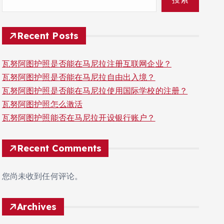
Recent Posts
瓦努阿图护照是否能在马尼拉注册互联网企业？
瓦努阿图护照是否能在马尼拉自由出入境？
瓦努阿图护照是否能在马尼拉使用国际学校的注册？
瓦努阿图护照怎么激活
瓦努阿图护照能否在马尼拉开设银行账户？
Recent Comments
您尚未收到任何评论。
Archives