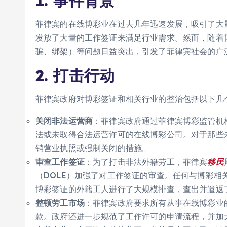
1.
事件背景
菲律宾的在线博彩业在过去几年迅速发展，吸引了大
发放了大量的工作签证来满足行业需求。然而，随着
骗、绑架）等问题日益突出，引发了菲律宾社会的广
2.
打击行动
菲律宾政府对博彩签证和相关行业的整治包括以下几
关闭非法运营商
：菲律宾政府通过菲律宾博彩监管机构
法或未取得合法运营许可的在线博彩公司。对于那些
销营业执照或强制关闭的措施。
审查工作签证
：为了打击非法外籍劳工，菲律宾
移民
（DOLE）加强了对工作签证的审查。任何与博彩
博彩签证的外籍工人进行了大规模排查，查出并遣返
整顿劳工市场
：菲律宾政府要求所有从事在线博彩业
款。政府还进一步规范了工作许可的申请流程，并加