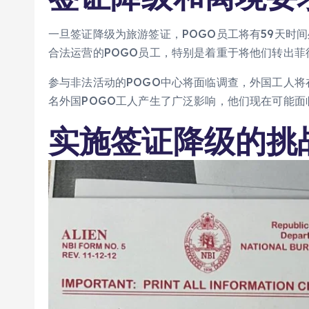
一旦签证降级为旅游签证，POGO员工将有59天时
合法运营的POGO员工，特别是着重于将他们转出菲
参与非法活动的POGO中心将面临调查，外国工人将
名外国POGO工人产生了广泛影响，他们现在可能面
实施签证降级的挑