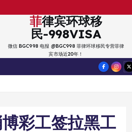
出
入
菲律宾环球移
民-998VISA
微信 BGC998 电报 @BGC998 菲律环球移民专营菲律
宾市场近20年！
消博彩工签拉黑工