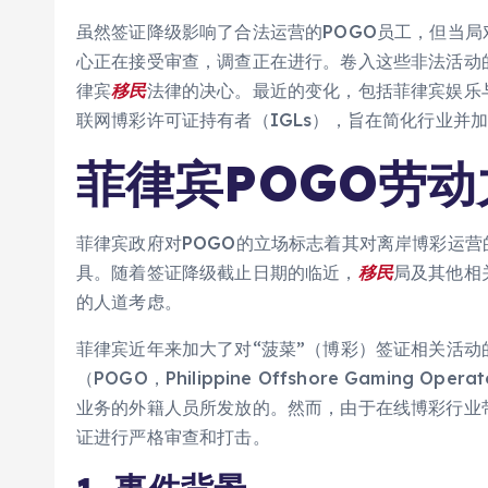
虽然签证降级影响了合法运营的POGO员工，但当局
心正在接受审查，调查正在进行。卷入这些非法活动
律宾
移民
法律的决心。最近的变化，包括菲律宾娱乐与
联网博彩许可证持有者（IGLs），旨在简化行业并
菲律宾POGO劳
菲律宾政府对POGO的立场标志着其对离岸博彩运
具。随着签证降级截止日期的临近，
移民
局及其他相
的人道考虑。
菲律宾近年来加大了对“菠菜”（博彩）签证相关活动
（POGO，Philippine Offshore Gamin
业务的外籍人员所发放的。然而，由于在线博彩行业
证进行严格审查和打击。