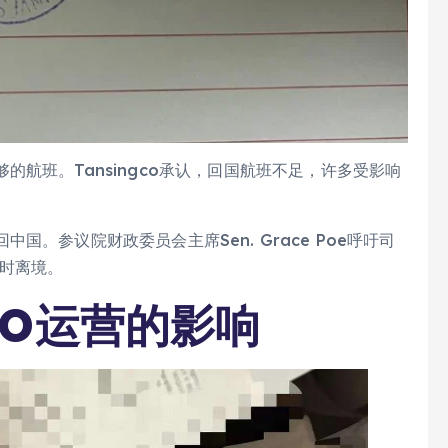
航班。Tansingco承认，回国航班不足，许多受影响
。参议院财政委员会主席Sen. Grace Poe呼吁司
及时离境。
GO运营的影响