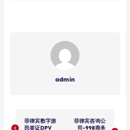
admin
文
菲律宾数字游
菲律宾咨询公
民签证DPV
司-998商务