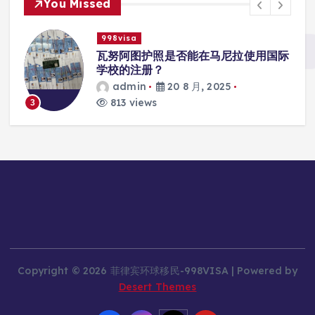
You Missed
998visa
入
瓦努阿图护照是否能在马尼拉使用国际
学校的注册？
admin
20 8 月, 2025
813 views
3
Copyright © 2026 菲律宾环球移民-998VISA | Powered by
Desert Themes