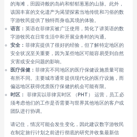
的海滩，田园诗般的岛屿和郁郁葱葱的山脉。此外，
该国丰富的文化遗产为渴望探索当地传统和习俗的数
字游牧民提供了独特而身临其境的体验。
语言：
英语在菲律宾被广泛使用，简化了讲英语的数
字游牧民在日常生活中和开展业务时的沟通。
安全：
菲律宾提供了很好的经验，但了解特定地区的
安全状况至关重要，因为某些地区可能容易受到自然
灾害或安全问题的影响。
医疗保健：
菲律宾不同地区的医疗保健设施质量可能
有所不同。主要城市通常提供现代化的医疗设施，而
偏远地区获得优质医疗保健的机会可能有限。
时区：
菲律宾以菲律宾时区 （PHT） 运营，员工必
须考虑他们的工作是否需要与世界其他地区的客户或
团队进行协调。
请记住，情况可能会发生变化，因此建议数字游牧民
在制定旅行计划之前进行彻底的研究并收集最新信