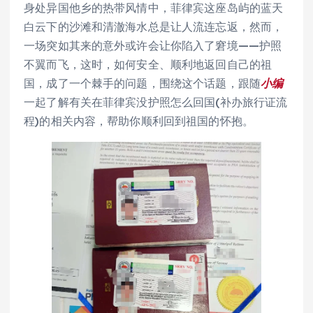
身处异国他乡的热带风情中，菲律宾这座岛屿的蓝天
白云下的沙滩和清澈海水总是让人流连忘返，然而，
一场突如其来的意外或许会让你陷入了窘境——护照
不翼而飞，这时，如何安全、顺利地返回自己的祖
国，成了一个棘手的问题，围绕这个话题，跟随
小编
一起了解有关在菲律宾没护照怎么回国(补办旅行证流
程)的相关内容，帮助你顺利回到祖国的怀抱。