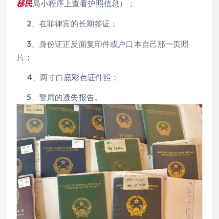
移民
局小程序上查看护照信息）；
2、在菲律宾的长期签证；
3、身份证正反面复印件或户口本自己那一页照
片；
4、两寸白底彩色证件照；
5、警局的遗失报告。