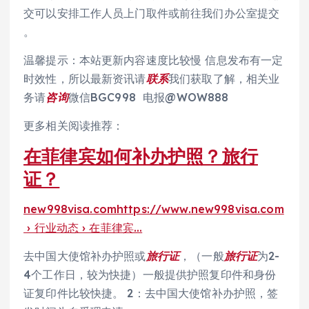
交可以安排工作人员上门取件或前往我们办公室提交
。
温馨提示：本站更新内容速度比较慢 信息发布有一定
时效性，所以最新资讯请
联系
我们获取了解，相关业
务请
咨询
微信BGC998 电报@WOW888
更多相关阅读推荐：
在菲律宾如何补办护照？旅行
证？
new998visa.com
https://www.new998visa.com
› 行业动态 › 在菲律宾…
去中国大使馆补办护照或
旅行证
，（一般
旅行证
为2-
4个工作日，较为快捷）一般提供护照复印件和身份
证复印件比较快捷。 2：去中国大使馆补办护照，签