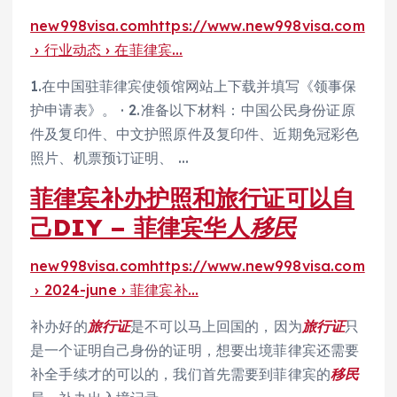
new998visa.com
https://www.new998visa.com
› 行业动态 › 在菲律宾…
1.在中国驻菲律宾使领馆网站上下载并填写《领事保
护申请表》。 · 2.准备以下材料：中国公民身份证原
件及复印件、中文护照原件及复印件、近期免冠彩色
照片、机票预订证明、 …
菲律宾补办护照和旅行证可以自
己DIY – 菲律宾华人
移民
new998visa.com
https://www.new998visa.com
› 2024-june › 菲律宾补…
补办好的
旅行证
是不可以马上回国的，因为
旅行证
只
是一个证明自己身份的证明，想要出境菲律宾还需要
补全手续才的可以的，我们首先需要到菲律宾的
移民