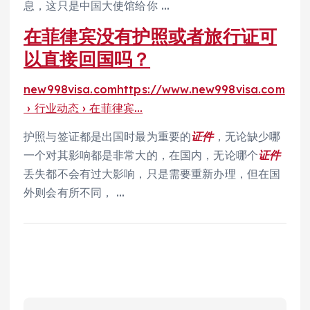
息，这只是中国大使馆给你 …
在菲律宾没有护照或者旅行证可
以直接回国吗？
new998visa.com
https://www.new998visa.com
› 行业动态 › 在菲律宾…
护照与签证都是出国时最为重要的
证件
，无论缺少哪
一个对其影响都是非常大的，在国内，无论哪个
证件
丢失都不会有过大影响，只是需要重新办理，但在国
外则会有所不同， …