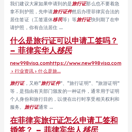
我们建议大家如果申请到的是
旅行证
那么也不要着急
拿不到护照，先申请
旅行证件
然后办理菲律宾合法的
居住签证（工签退休
移民
等）等
旅行证
快到期了在申
请护照，你有合法居住 …
什么是旅行证可以申请工签吗？
– 菲律宾华人
移民
new998visa.com
https://www.new998visa.com
› 行业资讯 › 什么是旅…
旅行证
，又称“
旅行证件
”、“旅行证明”、“旅游证明”
等，是指由有关部门颁发的一种证件，通常用于证明
个人身份和旅行目的，以便在出行时享受相关权利和
服务。
旅行证
通常 …
在菲律宾旅行证怎么申请工签和
婚签？ – 菲律宾华人
移民