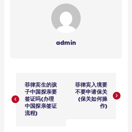
admin
文
菲律宾生的孩
菲律宾入境要
章
子中国探亲要
不要申请保关
签证吗(办理
(保关如何操
导
中国探亲签证
作)
流程)
航