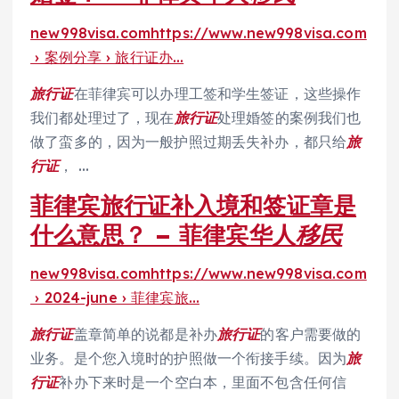
new998visa.com
https://www.new998visa.com
› 案例分享 › 旅行证办…
旅行证
在菲律宾可以办理工签和学生签证，这些操作
我们都处理过了，现在
旅行证
处理婚签的案例我们也
做了蛮多的，因为一般护照过期丢失补办，都只给
旅
行证
， …
菲律宾旅行证补入境和签证章是
什么意思？ – 菲律宾华人
移民
new998visa.com
https://www.new998visa.com
› 2024-june › 菲律宾旅…
旅行证
盖章简单的说都是补办
旅行证
的客户需要做的
业务。是个您入境时的护照做一个衔接手续。因为
旅
行证
补办下来时是一个空白本，里面不包含任何信