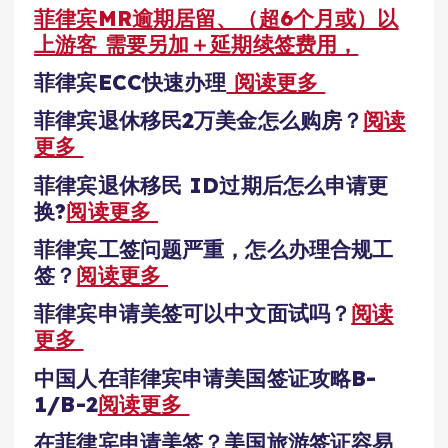
菲律宾MR逾期居留、（超6个月或）以
上游客 需要另加＋延期续签费用，
菲律宾ECC快速办理
阅读更多
菲律宾退休移民2万美金怎么购房？
阅读
更多
菲律宾退休移民 ID过期后怎么申请更
换?
阅读更多
菲律宾工签问题严重，怎么办理合规工
签？
阅读更多
菲律宾申请美签可以中文面试吗？
阅读
更多
中国人在菲律宾申请美国签证攻略B-
1/B-2
阅读更多
在菲律宾申请美签？美国旅游签证容易