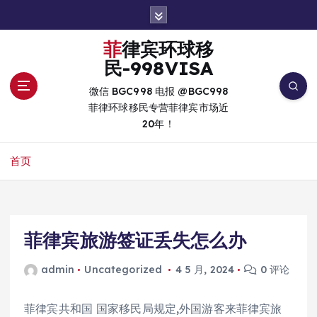
跳
转
到
菲律宾环球移
内
民-998VISA
容
微信 BGC998 电报 @BGC998
菲律环球移民专营菲律宾市场近
20年！
首页
菲律宾旅游签证丢失怎么办
admin
Uncategorized
4 5 月, 2024
0 评论
菲律宾共和国 国家移民局规定,外国游客来菲律宾旅