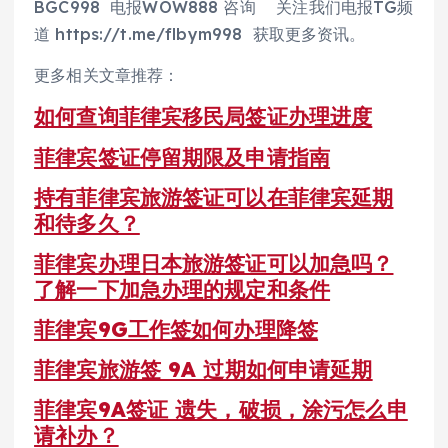
BGC998 电报WOW888 咨询 关注我们电报TG频
道 https://t.me/flbym998 获取更多资讯。
更多相关文章推荐：
如何查询菲律宾移民局签证办理进度
菲律宾签证停留期限及申请指南
持有菲律宾旅游签证可以在菲律宾延期
和待多久？
菲律宾办理日本旅游签证可以加急吗？
了解一下加急办理的规定和条件
菲律宾9G工作签如何办理降签
菲律宾旅游签 9A 过期如何申请延期
菲律宾9A签证 遗失，破损，涂污怎么申
请补办？