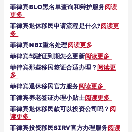
菲律宾BLO黑名单查询和辩护服务
阅读
更多
菲律宾退休移民申请流程是什么?
阅读更
多
菲律宾NBI重名处理
阅读更多
菲律宾驾驶证到期怎么更新
阅读更多
菲律宾那些移民签证合适办理？
阅读更
多
菲律宾退休移民官方服务
阅读更多
菲律宾养老签证办理小贴士
阅读更多
菲律宾退休移民款可以投资公司吗？
阅
读更多
菲律宾投资移民SIRV官方办理服务
阅读