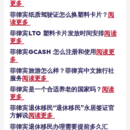
更多
菲律宾纸质驾驶证怎么换塑料卡片？
阅
读更多
菲律宾LTO 塑料卡片发放时间安排
阅读
更多
菲律宾GCASH 怎么注册和使用
阅读更
多
菲律宾旅游怎么样？菲律宾中文旅行社
服务
阅读更多
菲律宾是一个合适养老的国家吗？
阅读
更多
菲律宾退休移民“退休移民”永居签证官
方解说
阅读更多
菲律宾退休移民办理需要提前多久汇