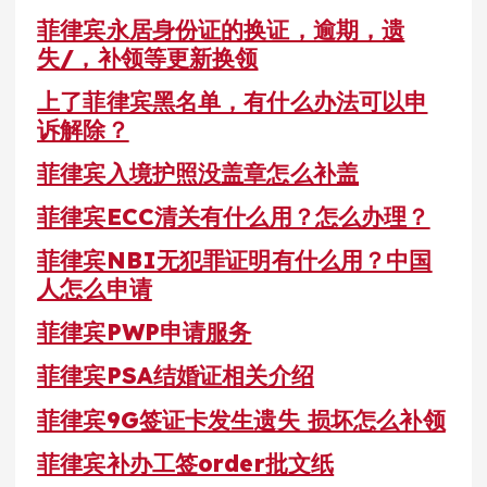
菲律宾永居身份证的换证，逾期，遗
失/，补领等更新换领
上了菲律宾黑名单，有什么办法可以申
诉解除？
菲律宾入境护照没盖章怎么补盖
菲律宾ECC清关有什么用？怎么办理？
菲律宾NBI无犯罪证明有什么用？中国
人怎么申请
菲律宾PWP申请服务
菲律宾PSA结婚证相关介绍
菲律宾9G签证卡发生遗失 损坏怎么补领
菲律宾补办工签order批文纸