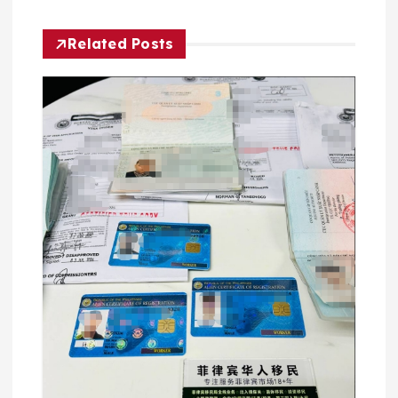
航
Related Posts