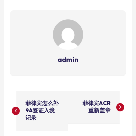
admin
文
菲律宾怎么补
菲律宾ACR
章
9A签证入境
重新盖章
记录
导