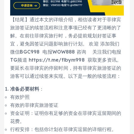
【结尾】通过本文的详细介绍，相信读者对于菲律宾
旅游签证的续签流程和注意事项已经有了更清晰的了
解。在前往菲律宾旅行时，务必提前规划好签证事
宜，避免因签证问题影响旅行计划。 欢迎 添加我们
微信BGC998 电报WOW888 咨询 关注我们电报
TG频道 https://t.me/flbym998 获取更多资讯。
要延长在菲律宾的停留时间，持有菲律宾旅游签证的
游客可以通过续签来实现。以下是一般的续签流程：
准备必要材料
：
有效护照
有效的菲律宾旅游签证
资金证明：证明你有足够的资金在菲律宾逗留期间的
花费。
行程安排：包括你计划在菲律宾逗留的详细行程。