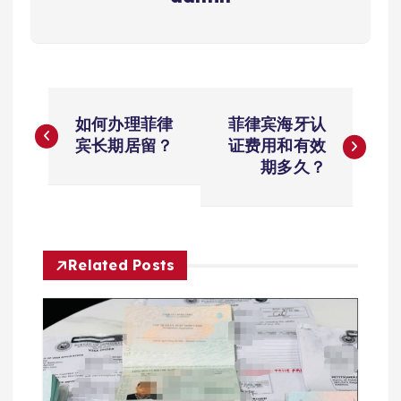
文
如何办理菲律
菲律宾海牙认
章
宾长期居留？
证费用和有效
期多久？
导
航
Related Posts