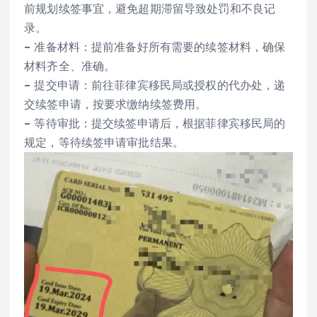
前规划续签事宜，避免超期滞留导致处罚和不良记
录。
– 准备材料：提前准备好所有需要的续签材料，确保
材料齐全、准确。
– 提交申请：前往菲律宾移民局或授权的代办处，递
交续签申请，按要求缴纳续签费用。
– 等待审批：提交续签申请后，根据菲律宾移民局的
规定，等待续签申请审批结果。