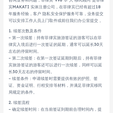
咨询业务和问题，菲律宾 998 华 人 移民顾问 是菲律
宾MAKATI 实体注册公司，在菲律宾已经有超过18
年服务经验，客户 隐私安全保护服务可靠，业务提交
可以安排工作人员上门取件或前往我们办公室提交 。
1. 续签次数及条件
– 第一次续签：持有菲律宾旅游签证的游客可以在菲
律宾入境后进行一次签证的延期，通常可以延长30天
左右的停留时间。
– 第二次续签：在第一次签证延期到期后，持有菲律
宾旅游签证的游客还可以进行一次续签，同样可以延
长30天左右的停留时间。
– 续签条件：申请续签时需要提供有效的护照、签
证、资金证明、行程安排等材料，并满足菲律宾移民
局规定的条件。
2. 续签流程
– 确定续签时间：在当前签证到期前合理时间内，提