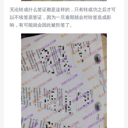
无论转成什么签证都是这样的，只有转成功之后才可
以不续签原签证，因为一旦逾期就会对转签造成影
响，有可能就会因此被拒签了。