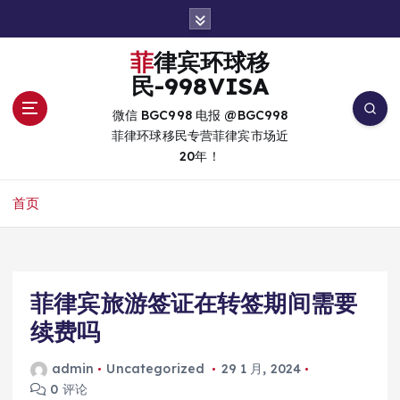
跳
转
到
菲律宾环球移
内
民-998VISA
容
微信 BGC998 电报 @BGC998
菲律环球移民专营菲律宾市场近
20年！
首页
菲律宾旅游签证在转签期间需要
续费吗
admin
Uncategorized
29 1 月, 2024
0 评论