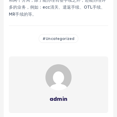
和两个分局，除了能办理转签手续之外，还能办理许
多的业务，例如：ecc清关、遣返手续、OTL手续、
MR手续的等。
Uncategorized
admin