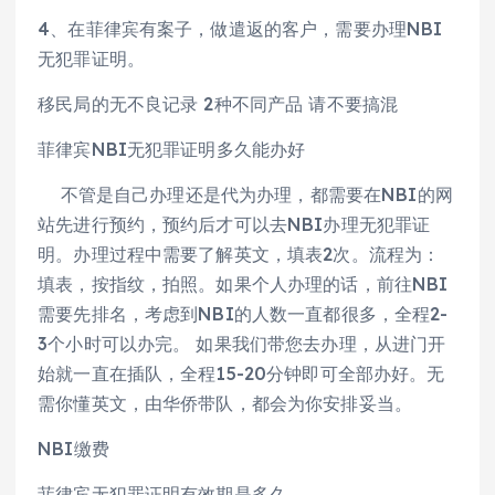
4、在菲律宾有案子，做遣返的客户，需要办理NBI
无犯罪证明。
移民局的无不良记录 2种不同产品 请不要搞混
菲律宾NBI无犯罪证明多久能办好
不管是自己办理还是代为办理，都需要在NBI的网
站先进行预约，预约后才可以去NBI办理无犯罪证
明。办理过程中需要了解英文，填表2次。流程为：
填表，按指纹，拍照。如果个人办理的话，前往NBI
需要先排名，考虑到NBI的人数一直都很多，全程2-
3个小时可以办完。 如果我们带您去办理，从进门开
始就一直在插队，全程15-20分钟即可全部办好。无
需你懂英文，由华侨带队，都会为你安排妥当。
NBI缴费
菲律宾无犯罪证明有效期是多久