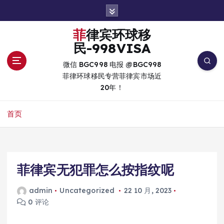
跳
转
到
菲律宾环球移
内
民-998VISA
容
微信 BGC998 电报 @BGC998
菲律环球移民专营菲律宾市场近
20年！
首页
菲律宾无犯罪怎么按指纹呢
admin
Uncategorized
22 10 月, 2023
0 评论