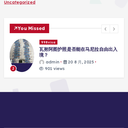
Uncategorized
You Missed
998visa
联
瓦努阿图护照是否能在马尼拉自由出入
境？
admin
20 8 月, 2025
901 views
2