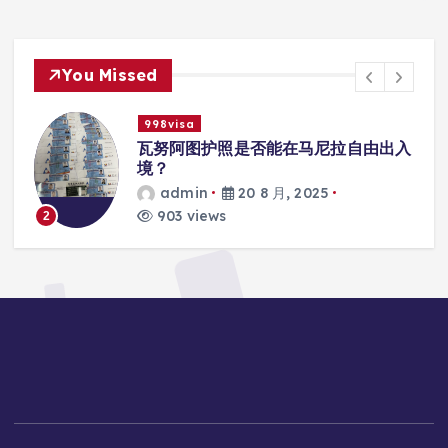
You Missed
998visa
联
瓦努阿图护照是否能在马尼拉自由出入
境？
admin
20 8 月, 2025
903 views
2