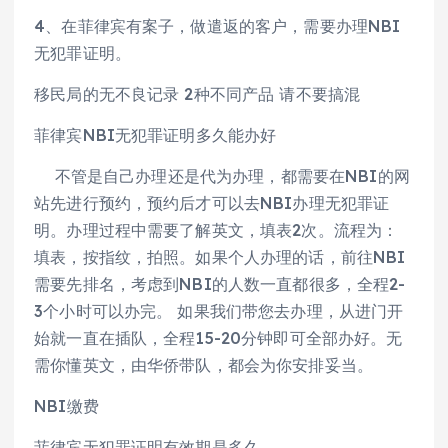
4、在菲律宾有案子，做遣返的客户，需要办理NBI
无犯罪证明。
移民局的无不良记录 2种不同产品 请不要搞混
菲律宾NBI无犯罪证明多久能办好
不管是自己办理还是代为办理，都需要在NBI的网
站先进行预约，预约后才可以去NBI办理无犯罪证
明。办理过程中需要了解英文，填表2次。流程为：
填表，按指纹，拍照。如果个人办理的话，前往NBI
需要先排名，考虑到NBI的人数一直都很多，全程2-
3个小时可以办完。 如果我们带您去办理，从进门开
始就一直在插队，全程15-20分钟即可全部办好。无
需你懂英文，由华侨带队，都会为你安排妥当。
NBI缴费
菲律宾无犯罪证明有效期是多久