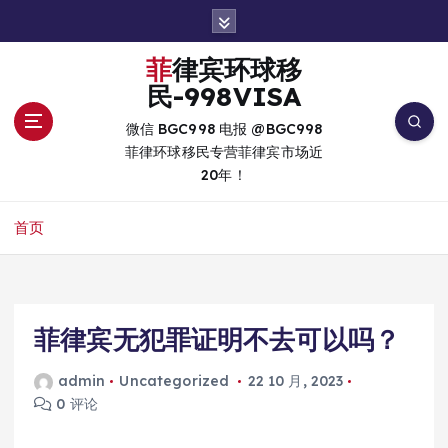
跳
转
到
菲律宾环球移
内
民-998VISA
容
微信 BGC998 电报 @BGC998
菲律环球移民专营菲律宾市场近
20年！
首页
菲律宾无犯罪证明不去可以吗？
admin
Uncategorized
22 10 月, 2023
0 评论