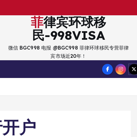
出
入
境
？
菲律宾环球移
民-998VISA
微信 BGC998 电报 @BGC998 菲律环球移民专营菲律
宾市场近20年！
行开户