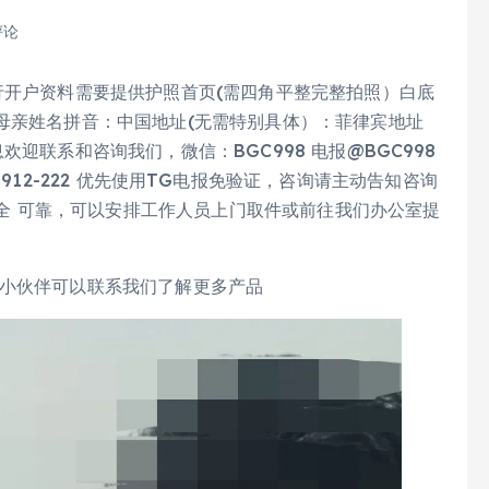
评论
行开户资料需要提供护照首页(需四角平整完整拍照）白底
母亲姓名拼音：中国地址(无需特别具体）：菲律宾地址
迎联系和咨询我们，微信：BGC998 电报@BGC998
912-0912-222 优先使用TG电报免验证，咨询请主动告知咨询
 安全 可靠，可以安排工作人员上门取件或前往我们办公室提
的小伙伴可以联系我们了解更多产品