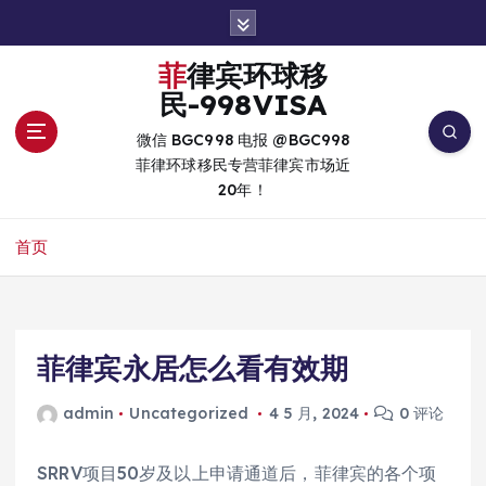
跳
转
到
菲律宾环球移
内
民-998VISA
容
微信 BGC998 电报 @BGC998
菲律环球移民专营菲律宾市场近
20年！
首页
菲律宾永居怎么看有效期
admin
Uncategorized
4 5 月, 2024
0 评论
SRRV项目50岁及以上申请通道后，菲律宾的各个项