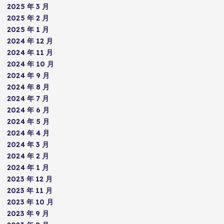
2025 年 3 月
2025 年 2 月
2025 年 1 月
2024 年 12 月
2024 年 11 月
2024 年 10 月
2024 年 9 月
2024 年 8 月
2024 年 7 月
2024 年 6 月
2024 年 5 月
2024 年 4 月
2024 年 3 月
2024 年 2 月
2024 年 1 月
2023 年 12 月
2023 年 11 月
2023 年 10 月
2023 年 9 月