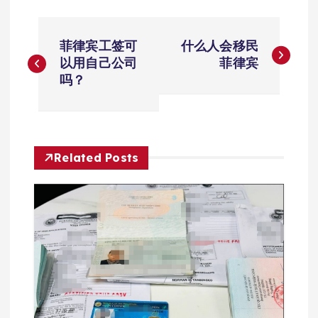
文
菲律宾工签可
什么人会移民
章
以用自己公司
菲律宾
吗？
导
航
Related Posts