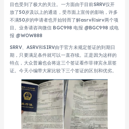
目也受到了极大的关注。一方面由于目前SRRV仅开
放了50岁及以上的通道，受市面上宣传的影响，许多
不满50岁的申请者也开始转而了解asrv和sirv两个项
目。业务请咨询微信 BGC998 电报 @BGC998 或电
报 @WOW888
SRRV、ASRV和SIRV由于官方未规定签证的到期日
期，只要满足条件就可以一直存续。正是因为这样的
特点，大众普遍也会将这三个签证看作菲律宾永居签
证。今天小编带大家比较下三个签证的区别和优劣。