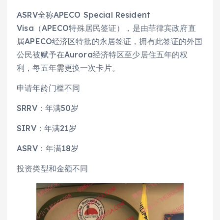
ASRV全称APECO Special Resident
Visa（APECO特殊居民签证），是由菲律宾政府直
属APECO经济区特批的永居签证，拥有此签证的外国
公民被赋予在Aurora经济特区至少居住五年的权
利，每五年需更换一次卡片。
申请年龄门槛不同
SRRV：年满50岁
SIRV：年满21岁
ASRV：年满18岁
投资类型和金额不同