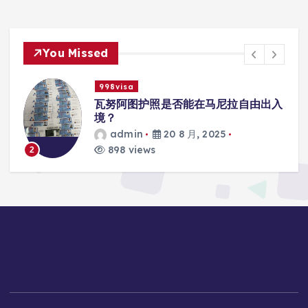
You Missed
998visa
入
瓦努阿图护照是否能在马尼拉使用国际
学校的注册？
admin
20 8 月, 2025
813 views
3