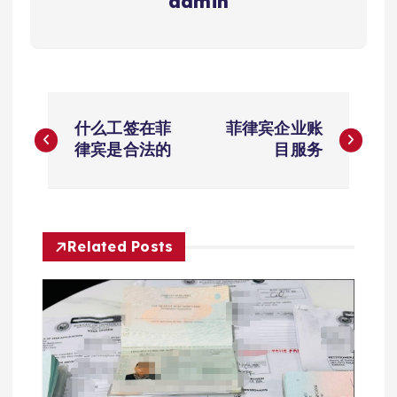
admin
文
什么工签在菲
菲律宾企业账
章
律宾是合法的
目服务
导
航
Related Posts