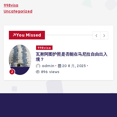
998visa
Uncategorized
You Missed
998visa
出入
瓦努阿图护照是否能在马尼拉使用国际
学校的注册？
admin
20 8 月, 2025
812 views
3