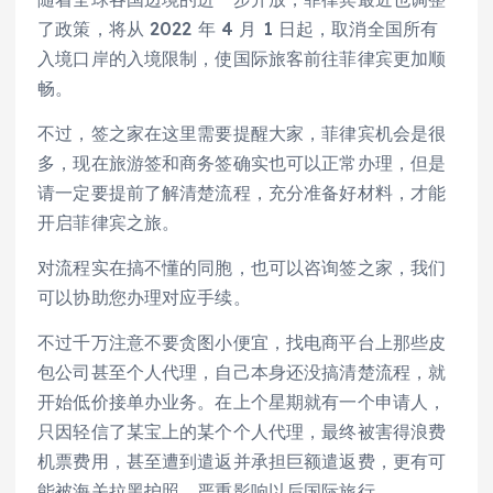
了政策，将从 2022 年 4 月 1 日起，取消全国所有
入境口岸的入境限制，使国际旅客前往菲律宾更加顺
畅。
不过，签之家在这里需要提醒大家，菲律宾机会是很
多，现在旅游签和商务签确实也可以正常办理，但是
请一定要提前了解清楚流程，充分准备好材料，才能
开启菲律宾之旅。
对流程实在搞不懂的同胞，也可以咨询签之家，我们
可以协助您办理对应手续。
不过千万注意不要贪图小便宜，找电商平台上那些皮
包公司甚至个人代理，自己本身还没搞清楚流程，就
开始低价接单办业务。在上个星期就有一个申请人，
只因轻信了某宝上的某个个人代理，最终被害得浪费
机票费用，甚至遭到遣返并承担巨额遣返费，更有可
能被海关拉黑护照，严重影响以后国际旅行。