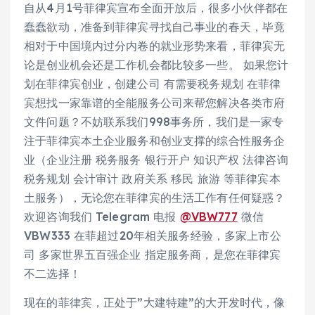
自从4月1号菲律宾宣布全面开放后，很多小伙伴都在
蠢蠢欲动，准备到菲律宾寻找自己事业的春天，毕竟
相对于中国境内过分内卷的就业形势来看，菲律宾无
论是创业机会还是工作机会都比较多一些。 如果您计
划在菲律宾创业，创建公司 有需要税务规划 在菲律
宾想找一家靠谱的全能服务公司来帮您解决各类市府
文件问题？不妨联系我们998事务所，我们是一家专
注于菲律宾本土企业服务和创业支撑的综合性服务企
业（企业注册 税务服务 银行开户 知识产权 法律咨询
税务规划 会计审计 政府关系 移民 旅游 等菲律宾本
土服务），无论您在菲律宾的生活工作有任何疑惑？
欢迎咨询我们 Telegram 电报
@VBW777
微信
VBW333 在菲超过20年相关服务经验，多家上市公
司 多家世界五百强企业 指定服务商，是您在菲律宾
不二选择！
现在的菲律宾，正处于”大建特建”的大开发时代，像