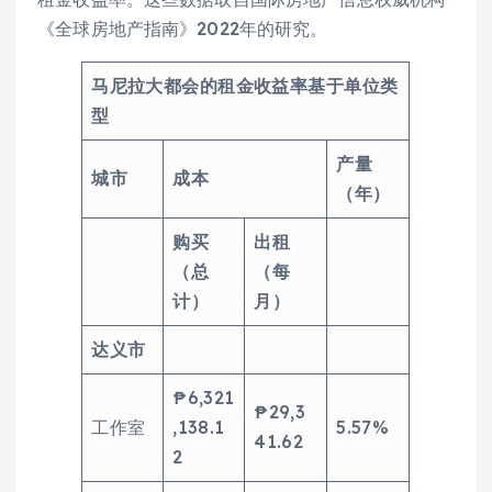
《全球房地产指南》2022年的研究。
马尼拉大都会的租金收益率基于单位类
型
产量
城市
成本
（年）
购买
出租
（总
（每
计）
月）
达义市
₱6,321
₱29,3
工作室
,138.1
5.57%
41.62
2