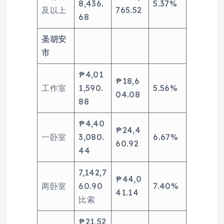
8,436.
5.37%
及以上
765.52
68
圣胡安
市
₱4,01
₱18,6
工作室
1,590.
5.56%
04.08
88
₱4,40
₱24,4
一卧室
3,080.
6.67%
60.92
44
7,142,7
₱44,0
两卧室
60.90
7.40%
41.14
比索
₱21,52