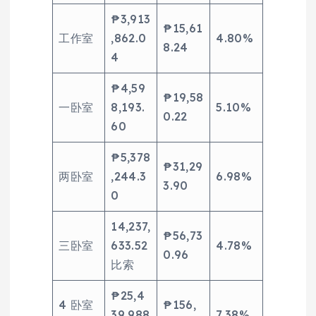
₱3,913
₱15,61
工作室
,862.0
4.80%
8.24
4
₱4,59
₱19,58
一卧室
8,193.
5.10%
0.22
60
₱5,378
₱31,29
两卧室
,244.3
6.98%
3.90
0
14,237,
₱56,73
三卧室
633.52
4.78%
0.96
比索
₱25,4
4 卧室
₱156,
39,988
7.38%