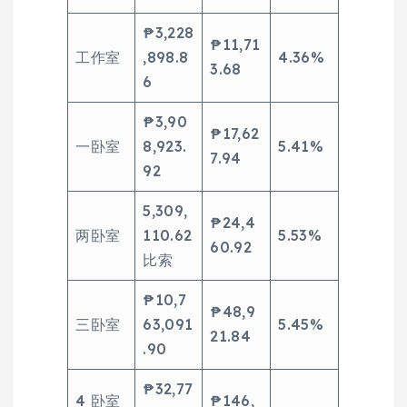
₱3,228
₱11,71
工作室
,898.8
4.36%
3.68
6
₱3,90
₱17,62
一卧室
8,923.
5.41%
7.94
92
5,309,
₱24,4
两卧室
110.62
5.53%
60.92
比索
₱10,7
₱48,9
三卧室
63,091
5.45%
21.84
.90
₱32,77
4 卧室
₱146,