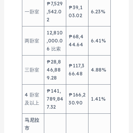
₱7,529
₱39,1
一卧室
,542.0
6.23%
03.02
2
12,810
₱68,4
两卧室
,000.0
6.41%
44.64
6 比索
₱28,8
₱117,3
三卧室
46,88
4.88%
66.48
9.28
₱141,
4 卧室
₱166,2
789,84
1.41%
及以上
30.90
7.32
马尼拉
市