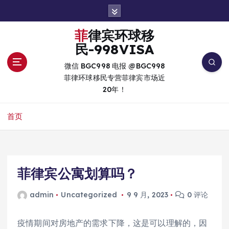
跳
转
到
菲律宾环球移
内
民-998VISA
容
微信 BGC998 电报 @BGC998
菲律环球移民专营菲律宾市场近
20年！
首页
菲律宾公寓划算吗？
admin
Uncategorized
9 9 月, 2023
0 评论
疫情期间对房地产的需求下降，这是可以理解的，因