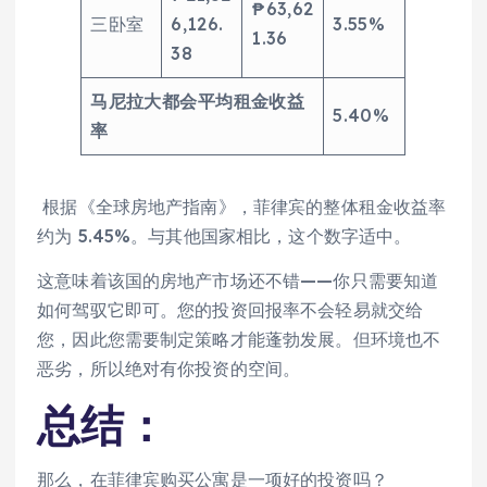
₱63,62
三卧室
6,126.
3.55%
1.36
38
马尼拉大都会平均租金收益
5.40%
率
根据《全球房地产指南》，菲律宾的整体租金收益率
约为 5.45%。与其他国家相比，这个数字适中。
这意味着该国的房地产市场还不错——你只需要知道
如何驾驭它即可。您的投资回报率不会轻易就交给
您，因此您需要制定策略才能蓬勃发展。但环境也不
恶劣，所以绝对有你投资的空间。
总结：
那么，在菲律宾购买公寓是一项好的投资吗？