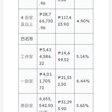
.96
₱28,7
4 卧室
₱117,4
66,730
4.90%
及以上
23.90
.96
巴石市
₱3,42
₱14,6
工作室
4,586.
5.14%
99.52
22
₱4,01
₱21,53
一卧室
1,705.
6.44%
2.50
72
6,653,
₱31,29
两卧室
542.50
5.65%
3.90