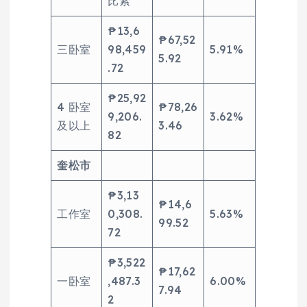
比索
₱13,6
₱67,52
三卧室
98,459
5.91%
5.92
.72
₱25,92
4 卧室
₱78,26
9,206.
3.62%
及以上
3.46
82
奎松市
₱3,13
₱14,6
工作室
0,308.
5.63%
99.52
72
₱3,522
₱17,62
一卧室
,487.3
6.00%
7.94
2