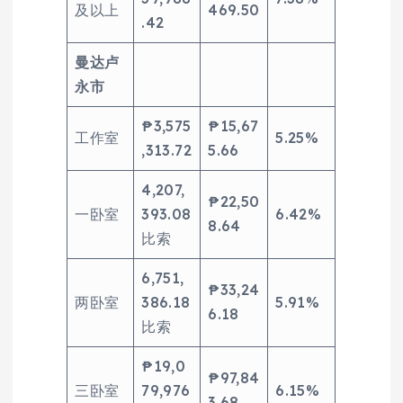
及以上
469.50
.42
曼达卢
永市
₱3,575
₱15,67
工作室
5.25%
,313.72
5.66
4,207,
₱22,50
一卧室
393.08
6.42%
8.64
比索
6,751,
₱33,24
两卧室
386.18
5.91%
6.18
比索
₱19,0
₱97,84
三卧室
79,976
6.15%
3.68