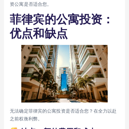
资公寓是否适合您。
菲律宾的公寓投资：
优点和缺点
无法确定菲律宾的公寓投资是否适合您？在全力以赴
之前权衡利弊。