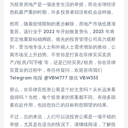
为投资房地产是一项改变生活的举措，而在全球经济
危机最严重的时期，许多投资者却没有机会这样做。
然而，随着疫情限制的逐步解除，房地产市场也逐渐
复苏。该行业于 2022 年开始恢复势头，2023 年将
坚定地重新站稳脚跟。领先的投资管理公司高力观察
到，受当地专业人士和外籍人士需求增加的推动，公
寓市场呈上升趋势。不管你是打算在菲律宾买卖房
产/租房/写字楼 等，还是已经买房/租房，你在菲律
宾置业的过程中，有任何疑问，欢迎咨询我们
Telegram 电报 @VBW777 微信 VBW333
那么，在菲律宾投资公寓是个好主意吗？从长远来看
值得吗？当然，每个投资者的答案都不同。有很多因
素在起作用，包括您自己的目标和您期望的结果。
不过，总的来说，人们可以说投资公寓是一项不错的
举措，尤其是在适当的情况下。请继续阅读，了解投