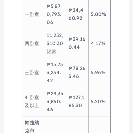
₱5,87
₱24,4
一卧室
0,793.
5.00%
60.92
06
11,252,
₱39,16
两卧室
310.30
4.17%
0.44
比索
₱15,75
₱78,26
三卧室
3,234.
5.96%
3.46
42
₱29,35
4 卧室
₱127,1
3,850.
5.20%
及以上
85.30
46
帕拉纳
克市