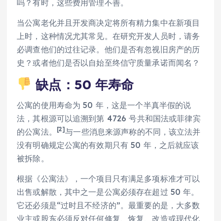
吗？有时，这些费用管理不善。
当公寓老化并且开发商决定将所有精力集中在新项目
上时，这种情况尤其常见。在研究开发人员时，请务
必调查他们的过往记录。他们是否有忽视旧房产的历
史？或者他们是否以自始至终信守质量承诺而闻名？
缺点：50 年寿命
公寓的使用寿命为 50 年，这是一个半真半假的说
法，其根源可以追溯到第 4726 号共和国法或菲律宾
[2]
的公寓法。
与一些消息来源声称的不同，该立法并
没有明确规定公寓的有效期只有 50 年，之后就应该
被拆除。
根据《公寓法》，一个项目只有满足多项标准才可以
出售或解散，其中之一是公寓必须存在超过 50 年。
它还必须是“过时且不经济的”。最重要的是，大多数
业主或股东必须反对任何修复、恢复、改造或现代化