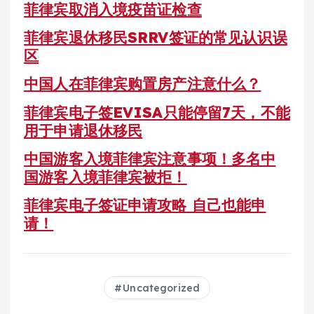
菲律宾取消入境疫苗证检查
菲律宾退休移民SRRV签证的常见认识误
区
中国人在菲律宾购置房产注意什么？
菲律宾电子签EVISA只能停留7天，不能
用于申请退休移民
中国游客入境菲律宾注意事项！多名中
国游客入境菲律宾被拒！
菲律宾电子签证申请攻略 自己也能申
请！
Uncategorized