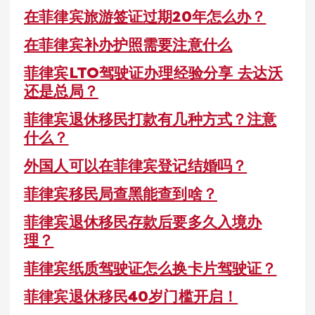
在菲律宾旅游签证过期20年怎么办？
在菲律宾补办护照需要注意什么
菲律宾LTO驾驶证办理经验分享 去达沃
还是总局？
菲律宾退休移民打款有几种方式？注意
什么？
外国人可以在菲律宾登记结婚吗？
菲律宾移民局查黑能查到啥？
菲律宾退休移民存款后要多久入境办
理？
菲律宾纸质驾驶证怎么换卡片驾驶证？
菲律宾退休移民40岁门槛开启！