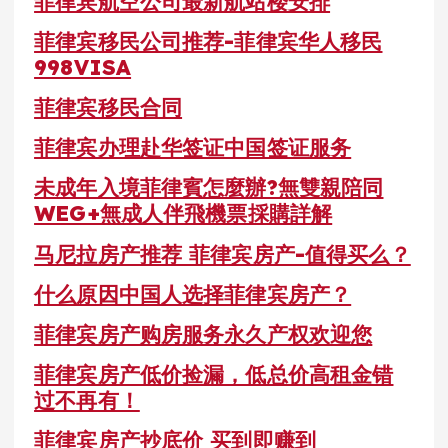
菲律宾航空公司最新航站楼安排
菲律宾移民公司推荐-菲律宾华人移民
998VISA
菲律宾移民合同
菲律宾办理赴华签证中国签证服务
未成年入境菲律賓怎麼辦?無雙親陪同
WEG+無成人伴飛機票採購詳解
马尼拉房产推荐 菲律宾房产-值得买么？
什么原因中国人选择菲律宾房产？
菲律宾房产购房服务永久产权欢迎您
菲律宾房产低价捡漏，低总价高租金错
过不再有！
菲律宾房产抄底价 买到即赚到