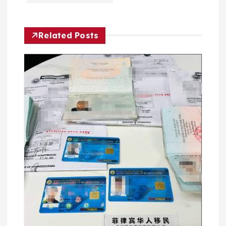
航
Related Posts