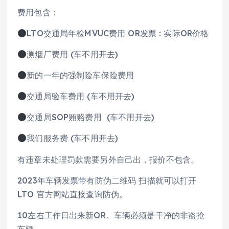
费用包含：
LTO交通局年检MVUC费用 OR发票 : 实际OR价格
测烟厂费用 (车不用开去)
新的一年的强制险车保险费用
交通局验车费用 (车不用开去)
交通局SOP贿赂费用 (车不用开去)
我们服务费 (车不用开去)
有违章未处理罚款需要另外自己出，报价不包含。
2023年车辆发票带有防伪二维码 扫描就可以打开
LTO 官方网站直接查询防伪。
10左右工作日出来新OR。车辆必须是干净的非盗抢
车辆。