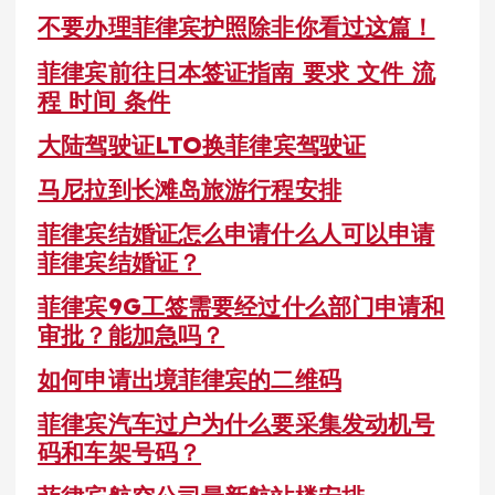
不要办理菲律宾护照除非你看过这篇！
菲律宾前往日本签证指南 要求 文件 流
程 时间 条件
大陆驾驶证LTO换菲律宾驾驶证
马尼拉到长滩岛旅游行程安排
菲律宾结婚证怎么申请什么人可以申请
菲律宾结婚证？
菲律宾9G工签需要经过什么部门申请和
审批？能加急吗？
如何申请出境菲律宾的二维码
菲律宾汽车过户为什么要采集发动机号
码和车架号码？