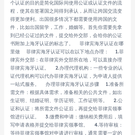
个认证的目的是简化国际间使用公证或认证文件的流
程，使其在签署国之间得到承认，从而让跨国交流变
得更加便利。出国很多情况下都需要使用跨国的文
件，比如出国留学，工作，婚姻等。首先你需要先拿
到已经公证过的文件，提交给外交部，会给你的公证
书附加上海牙认证的标志了。 菲律宾海牙认证在哪
里做 菲律宾海牙认证可以在以下地点办理： 1.菲
律宾外交部：在菲律宾外交部所在地，可以直接办理
菲律宾海牙认证。 2.办理代理机构：一些专业的认
证代理机构可以代办菲律宾海牙认证，为申请人提供
一站式服务。 办理菲律宾海牙认证步骤 1.准备所
需文件：根据具体需求，准备相关的公共文件，如出
生证明、结婚证明、学历证明、工作证明等。 2.公
证和认证：将所需文件公证后，再提交给菲律宾领事
馆进行认证。 3.缴费和申请：缴纳相关费用后，填
写申请表格并提交给菲律宾领事馆。 4.等待审核：
等待菲律宾领事馆对申请进行审核，通常需要一定的