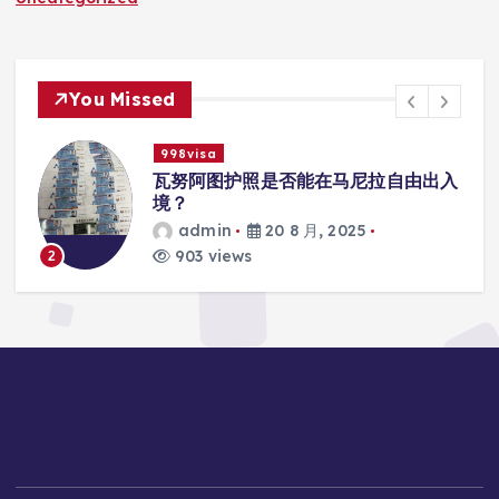
You Missed
998visa
瓦努阿图护照是否能在马尼拉自由出入
境？
admin
20 8 月, 2025
903 views
2
3