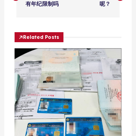
有年纪限制吗
呢​？
导
航
Related Posts