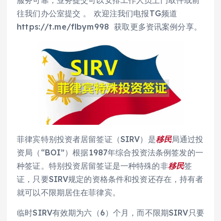
服务可靠，业务提交可以安排工作人员上门取件或前
往我们办公室提交 。 欢迎注我们电报TG频道
https://t.me/flbym998 获取更多资讯案例分享。
菲律宾特别投资者居留签证（SIRV）是
移民
局通过投
资局（“BOI”）根据1987年综合投资法条例签发的一
种签证。特别投资居留签证是一种特殊的非
移民
签
证，只要SIRV规定的资格条件和投资还存在，持有者
就可以不限期居住在菲律宾。
临时SIRV有效期为六（6）个月，而不限期SIRV只要