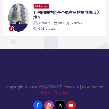
998visa
由出入
瓦努阿图护照是否能在马尼拉使用国
学校的注册？
admin
20 8 月, 2025
816 views
3
Copyright © 2026 菲律宾环球移民-998VISA | Powered by
Desert Themes