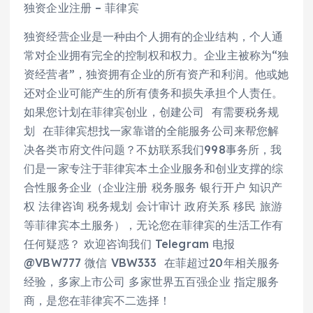
独资企业注册 – 菲律宾
独资经营企业是一种由个人拥有的企业结构，个人通
常对企业拥有完全的控制权和权力。企业主被称为“独
资经营者”，独资拥有企业的所有资产和利润。他或她
还对企业可能产生的所有债务和损失承担个人责任。
如果您计划在菲律宾创业，创建公司 有需要税务规
划 在菲律宾想找一家靠谱的全能服务公司来帮您解
决各类市府文件问题？不妨联系我们998事务所，我
们是一家专注于菲律宾本土企业服务和创业支撑的综
合性服务企业（企业注册 税务服务 银行开户 知识产
权 法律咨询 税务规划 会计审计 政府关系 移民 旅游
等菲律宾本土服务），无论您在菲律宾的生活工作有
任何疑惑？ 欢迎咨询我们 Telegram 电报
@VBW777 微信 VBW333 在菲超过20年相关服务
经验，多家上市公司 多家世界五百强企业 指定服务
商，是您在菲律宾不二选择！