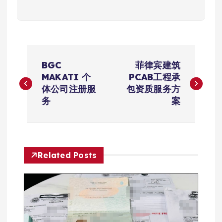
文
BGC
菲律宾建筑
章
MAKATI 个
PCAB工程承
体公司注册服
包资质服务方
导
务
案
航
Related Posts