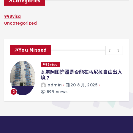
Categories
998visa
Uncategorized
You Missed
998visa
入
瓦努阿图护照是否能在马尼拉使用国际
学校的注册？
admin
20 8 月, 2025
815 views
3