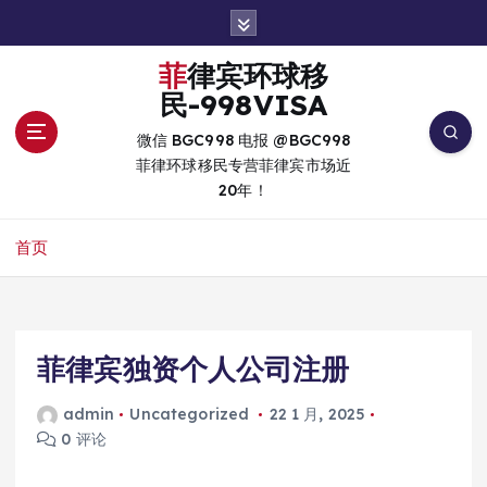
跳
转
到
菲律宾环球移
内
民-998VISA
容
微信 BGC998 电报 @BGC998
菲律环球移民专营菲律宾市场近
20年！
首页
菲律宾独资个人公司注册
admin
Uncategorized
22 1 月, 2025
0 评论