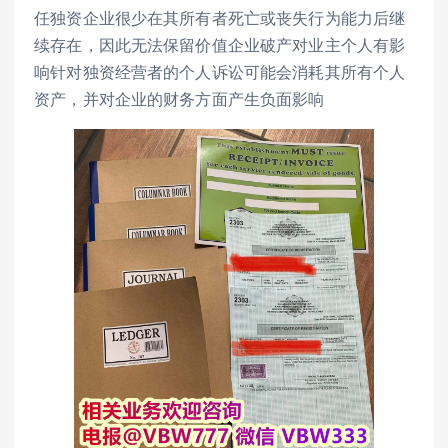
任独资企业很少在其所有者死亡或丧失行为能力后继
续存在，因此无法保留价值企业破产对业主个人有影
响针对独资经营者的个人诉讼可能会消耗其所有个人
资产，并对企业的财务方面产生负面影响