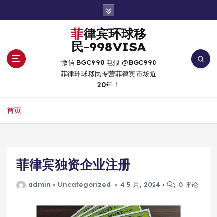
跳
转
到
菲律宾环球移
内
民-998VISA
容
微信 BGC998 电报 @BGC998
菲律环球移民专营菲律宾市场近
20年！
首页
菲律宾独资企业注册
admin
Uncategorized
4 5 月, 2024
0 评论