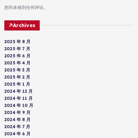
您尚未收到任何评论。
Archives
2025 年 8 月
2025 年 7 月
2025 年 6 月
2025 年 4 月
2025 年 3 月
2025 年 2 月
2025 年 1 月
2024 年 12 月
2024 年 11 月
2024 年 10 月
2024 年 9 月
2024 年 8 月
2024 年 7 月
2024 年 6 月