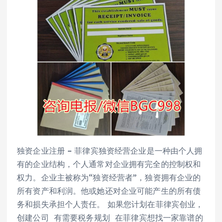
独资企业注册 – 菲律宾独资经营企业是一种由个人拥
有的企业结构，个人通常对企业拥有完全的控制权和
权力。企业主被称为“独资经营者”，独资拥有企业的
所有资产和利润。他或她还对企业可能产生的所有债
务和损失承担个人责任。 如果您计划在菲律宾创业，
创建公司 有需要税务规划 在菲律宾想找一家靠谱的