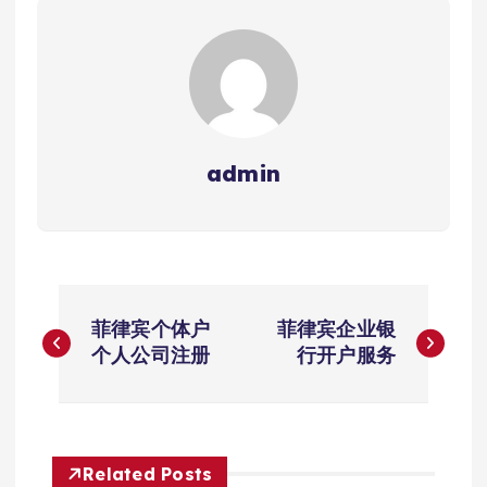
admin
文
菲律宾个体户
菲律宾企业银
章
个人公司注册
行开户服务
导
航
Related Posts