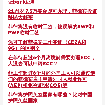
证bank证明
21周岁 7.5万美金即可办理，菲律宾投资
移民大解密
菲律宾没有临时工签，被误解的SWP和
PWP临时工签
你可了解菲律宾工作签证（CEZA和
9G）的区别？
在菲待超过6个月离境前需要办理ECC，
人没去可以申请ECC？
菲工作超过6个月的外国工人可以通过他
们的菲律宾雇主申请外国人就业许可
(AEP)和免验证明(COE)等
菲律宾护照免签国家有哪些？比对中国
护照免签国家