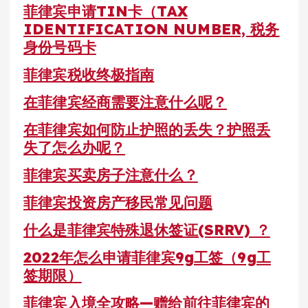
菲律宾申请TIN卡（TAX
IDENTIFICATION NUMBER, 税务
身份号码卡
菲律宾税收终极指南
在菲律宾经商需要注意什么呢？
在菲律宾如何防止护照的丢失？护照丢
失了怎么办呢？
菲律宾买卖房子注意什么？
菲律宾投资房产移民常见问题
什么是菲律宾特殊退休签证(SRRV) ？
2022年怎么申请菲律宾9g工签（9g工
签期限）
菲律宾入境全攻略—赠给前往菲律宾的