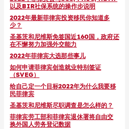
以及BIR社保系统的操作步说明
2022年最新菲律宾投资移民你知道多
少？
圣基茨和尼维斯免签国近160国，政府还
在不懈努力加强外交能力
2022年菲律宾大选那些事儿
如何申请菲律宾创造就业特别签证
（SVEG）
给自己定一个目标2022年为什么我要移
民菲律宾
圣基茨和尼维斯尽职调查是怎么样的？
菲律宾劳工部和菲律宾退休署将自由交
换外国人劳务登记数据