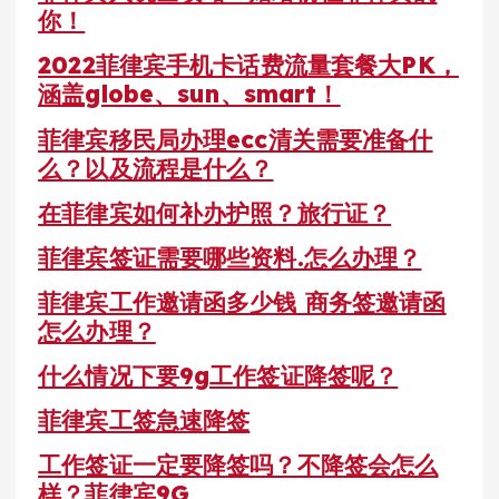
你！
2022菲律宾手机卡话费流量套餐大PK，
涵盖globe、sun、smart！
菲律宾移民局办理ecc清关需要准备什
么？以及流程是什么？
在菲律宾如何补办护照？旅行证？
菲律宾签证需要哪些资料.怎么办理？
菲律宾工作邀请函多少钱 商务签邀请函
怎么办理？
什么情况下要9g工作签证降签呢？
菲律宾工签急速降签
工作签证一定要降签吗？不降签会怎么
样？菲律宾9G