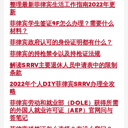
整理最新菲律宾生活工作指南2022年更
新
菲律宾学生签证9F怎么办理？需要什么
材料？
菲律宾政府认可的身份证明都有什么？
菲律宾的持枪禁令以及持枪证法规
解读SRRV主要退休人员申请表中的限制
条款
2022年个人DIY菲律宾SRRV办理全攻
略
菲律宾劳动和就业部（DOLE）获得所需
的外国人就业许可证（AEP）官网问与
答笔记