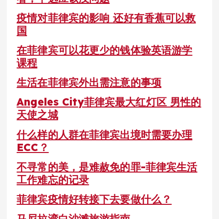
疫情对菲律宾的影响 还好有香蕉可以救
国
在菲律宾可以花更少的钱体验英语游学
课程
生活在菲律宾外出需注意的事项
Angeles City菲律宾最大红灯区 男性的
天使之城
什么样的人群在菲律宾出境时需要办理
ECC？
不寻常的美，是难赦免的罪-菲律宾生活
工作难忘的记录
菲律宾疫情好转接下去要做什么？
马尼拉湾白沙滩旅游指南