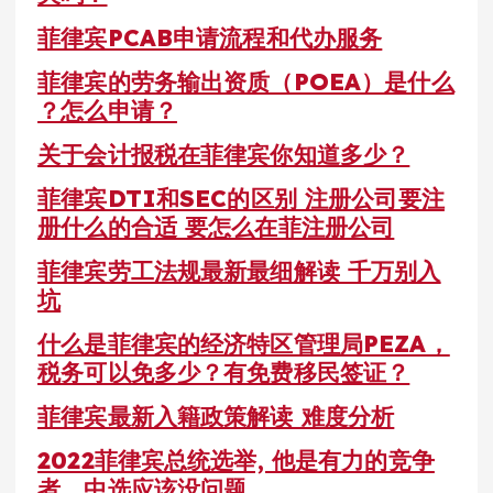
菲律宾PCAB申请流程和代办服务
菲律宾的劳务输出资质（POEA）是什么
？怎么申请？
关于会计报税在菲律宾你知道多少？
菲律宾DTI和SEC的区别 注册公司要注
册什么的合适 要怎么在菲注册公司
菲律宾劳工法规最新最细解读 千万别入
坑
什么是菲律宾的经济特区管理局PEZA，
税务可以免多少？有免费移民签证？
菲律宾最新入籍政策解读 难度分析
2022菲律宾总统选举, 他是有力的竞争
者，中选应该没问题