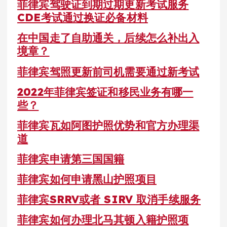
菲律宾驾驶证到期过期更新考试服务
CDE考试通过换证必备材料
在中国走了自助通关，后续怎么补出入
境章？
菲律宾驾照更新前司机需要通过新考试
2022年菲律宾签证和移民业务有哪一
些？
菲律宾瓦如阿图护照优势和官方办理渠
道
菲律宾申请第三国国籍
菲律宾如何申请黑山护照项目
菲律宾SRRV或者 SIRV 取消手续服务
菲律宾如何办理北马其顿入籍护照项