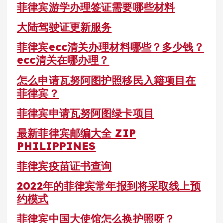
菲律宾游学办理签证需要哪些材料
大陆驾驶证更新服务
菲律宾ecc清关办理材料哪些？多少钱？
ecc清关在哪办理？
怎么申请瓦努阿图护照移民入籍项目在
菲律宾？
菲律宾申请瓦努阿图绿卡项目
最新菲律宾邮编大全 ZIP
PHILIPPINES
菲律宾疫苗证书查询
2022年的菲律宾常年报到将采取线上预
约模式
菲律宾中国大使馆怎么换护照呀？