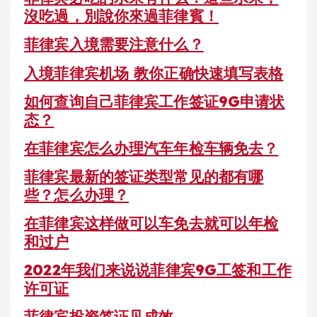
沒吃過，別說你來過菲律賓！
菲律宾入境需要注意什么？
入境菲律宾机场 教你正确快速填写表格
如何查询自己菲律宾工作签证9G申请状
态？
在菲律宾怎么办理汽车年检车辆免去？
菲律宾最新的签证类型常见的都有哪
些？怎么办理？
在菲律宾这样做可以车免去就可以年检
和过户
2022年我们来说说菲律宾9G工签和工作
许可证
菲律宾投资签证见成效