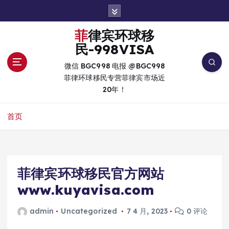
跳
转
到
菲律宾环球移
内
民-998VISA
容
微信 BGC998 电报 @BGC998
菲律环球移民专营菲律宾市场近
20年！
首页
菲律宾环球移民官方网站
www.kuyavisa.com
admin
Uncategorized
7 4 月, 2023
0 评论