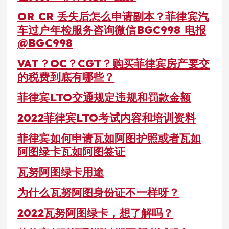
OR CR 丢失后怎么申请副本？菲律宾汽
车过户年检服务咨询微信BGC998 电报
@BGC998
VAT？OC？CGT？购买菲律宾房产要交
的税费到底有哪些？
菲律宾LTO交通规定违规和罚款金额
2022菲律宾LTO考试内容和培训资料
菲律宾如何申请瓦如阿图护照或者瓦如
阿图绿卡瓦如阿图签证
瓦努阿图绿卡用途
为什么瓦努阿图身份证不一样呀？
2022瓦努阿图绿卡，想了解吗？