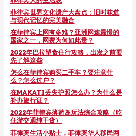
菲律宾世界文化遗产大盘点：旧时味道
与现代记忆的完美融合
在菲律宾上网有多难？亚洲网速最慢的
国家之一，网费为何如此贵？
2022年巴拉望食住行攻略，出发之前要
先了解这些
怎么在菲律宾购买二手车？要注意什
么？怎么过户？
在MAKATI丢失护照怎么办？为什么是
补办旅行证？
2022年菲律宾薄荷岛玩法综合攻略（吃
住游交通纯干货）
菲律宾生活小贴士，菲律宾华人移民网