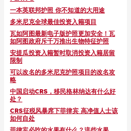
一本英联邦护照 你不知道的大用途
多米尼克全球最佳投资入籍项目
瓦如阿图最新电子版护照更加安全！瓦
如阿图政府斥千万推出生物特征护照
安提瓜投资入籍暂时取消投资入籍居留
限制
可以改名的多米尼克护照项目的改名攻
略
中国启动CRS，移民格林纳达有什么好
处？
CRS征税风暴席下菲律宾 高净值人士该
如何自处
菲律宾必吃的水果有什么？這些水果，