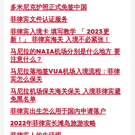
多米尼克护照正式免签中国
菲律宾文件认证服务
菲律宾入境卡 填写教学 「 2023更
新！」 菲律宾海关 入境不必紧张！
马尼拉的NAIA机场分别是什么地方 要
注意什么？
马尼拉落地签VUA机场入境流程：菲律
宾怎么保关
马尼拉机场保关海关保关 入境菲律宾避
免黑名单
菲律宾出生怎么用于国内申请落户
2022年菲律宾长滩岛旅游攻略
菲律宾人的生活观