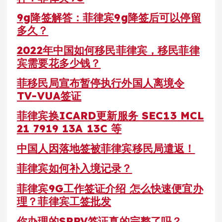
9g降签解答：菲律宾9g降签后可以停留
多久？
2022年中国如何移民菲律宾，移民菲律
宾需要花多少钱？
菲移民局宣布暂停执行外国人离境令
TV-VUA签证
菲律宾换ICARD更新服务 SEC13 MCL
21 7919 13A 13C 等
中国人因落地签被菲律宾移民局遣返！
菲律宾如何补入境记录？
菲律宾9G工作签证介绍 怎么快速便宜办
理？菲律宾工签批发
你办理的SRRV签证真的完整了吗？