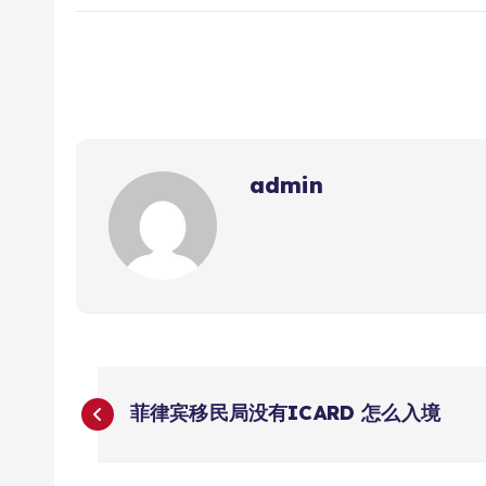
admin
文
菲律宾移民局没有ICARD 怎么入境
章