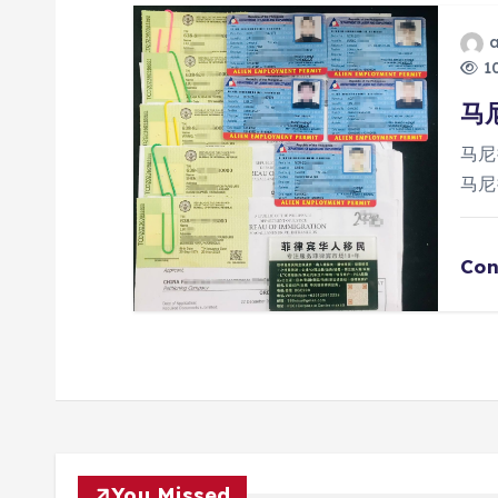
10
马
马尼
马尼
Con
You Missed