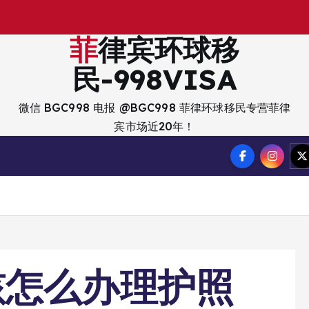
菲律宾环球移
民-998VISA
微信 BGC998 电报 @BGC998 菲律环球移民专营菲律
宾市场近20年！
孩怎么办理护照