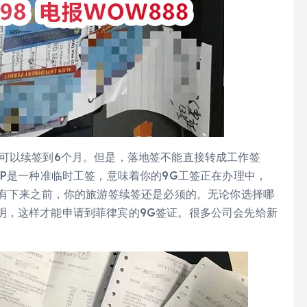
也可以续签到6个月。但是，落地签不能直接转成工作签
WP是一种准临时工签，意味着你的9G工签正在办理中，
没有下来之前，你的旅游签续签还是必须的。无论你选择哪
明，这样才能申请到菲律宾的9G签证。很多公司会先给新