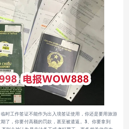
、临时工作签证不能作为出入境签证使用，你还是要用旅游
过期了，你要付高额的罚款，甚至被遣返。3、你要拿到