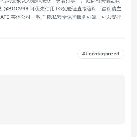
才能合法工作，否则会被认为是非法务工或者打黑工。更多相关信息欢
 或 @BGC998 可优先使用TG免验证直接咨询，咨询请主
KATI 实体公司，客户 隐私安全保护服务可靠，可以安排
Uncategorized