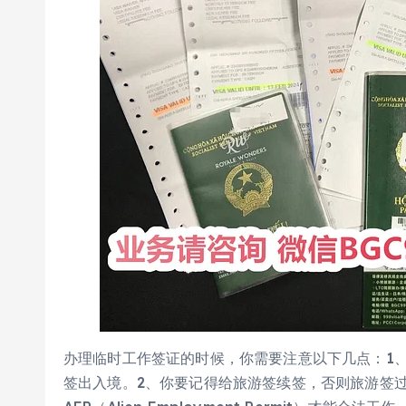
办理临时工作签证的时候，你需要注意以下几点：1
签出入境。2、你要记得给旅游签续签，否则旅游签