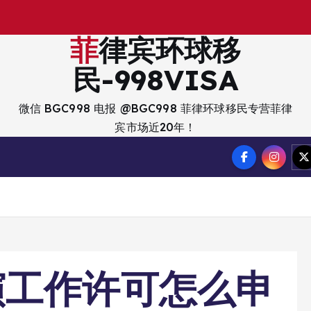
出
入
菲律宾环球移
民-998VISA
微信 BGC998 电报 @BGC998 菲律环球移民专营菲律
宾市场近20年！
演工作许可怎么申