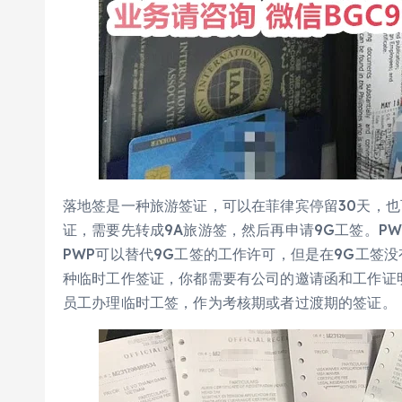
落地签是一种旅游签证，可以在菲律宾停留30天，
证，需要先转成9A旅游签，然后再申请9G工签。P
PWP可以替代9G工签的工作许可，但是在9G工签
种临时工作签证，你都需要有公司的邀请函和工作证
员工办理临时工签，作为考核期或者过渡期的签证。