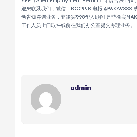
AEP（Alien Employment Permit）
迎您联系我们，微信：BGC998 电​报 @WOW888
动​告知咨询业务，菲律宾998华人顾问 是菲律宾MA
工作人员上门取件或前往我们办公室提交办理业务。
admin