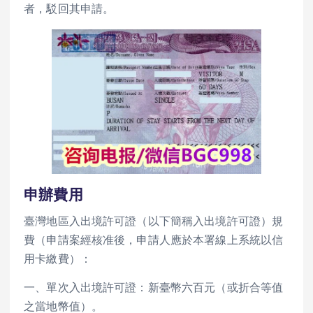
者，駁回其申請。
申辦費用
臺灣地區入出境許可證（以下簡稱入出境許可證）規
費（申請案經核准後，申請人應於本署線上系統以信
用卡繳費）：
一、單次入出境許可證：新臺幣六百元（或折合等值
之當地幣值）。