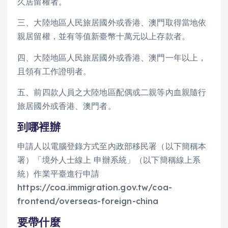
久居留權者。
三、大陸地區人民旅居國外或香港、澳門取得當地依
親居留權，並有等值新臺幣十萬元以上存款者。
四、大陸地區人民旅居國外或香港、澳門一年以上，
且領有工作證明者。
五、前四款人員之大陸地區配偶或二親等內血親隨行
旅居國外或香港、澳門者。
到哪裡辦
申請人以電腦登錄方式至內政部移民署（以下簡稱本
署）「境外人士線上 申辦系統」（以下簡稱線上系
統）作業平臺進行申請
https://coa.immigration.gov.tw/coa-
frontend/overseas-foreign-china
要帶什麼