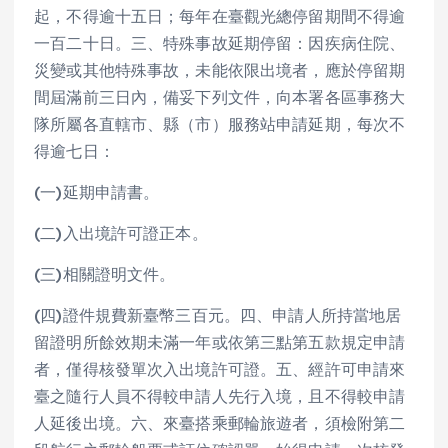
起，不得逾十五日；每年在臺觀光總停留期間不得逾
一百二十日。三、特殊事故延期停留：因疾病住院、
災變或其他特殊事故，未能依限出境者，應於停留期
間屆滿前三日內，備妥下列文件，向本署各區事務大
隊所屬各直轄市、縣（市）服務站申請延期，每次不
得逾七日：
(一)延期申請書。
(二)入出境許可證正本。
(三)相關證明文件。
(四)證件規費新臺幣三百元。四、申請人所持當地居
留證明所餘效期未滿一年或依第三點第五款規定申請
者，僅得核發單次入出境許可證。五、經許可申請來
臺之隨行人員不得較申請人先行入境，且不得較申請
人延後出境。六、來臺搭乘郵輪旅遊者，須檢附第二