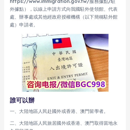
https://www.immigration.gov.tw/服務據點/駐
外據點），以線上申請方式向我國駐外使領館、代表
處、辦事處或其他經政府授權機構（以下簡稱駐外館
處）申請者。
誰可以辦
一、大陸地區人民赴國外或香港、澳門留學者。
二、大陸地區人民旅居國外或香港、澳門取得當地永