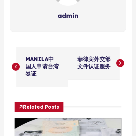
admin
文
MANILA中
菲律宾外交部
章
国人申请台湾
文件认证服务
签证
导
航
Related Posts