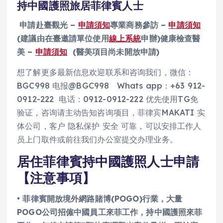
持中國護照旅居菲律賓人士
申請赴臺觀光 –
申請須知
專業商務參訪 –
申請須知
(建議由在臺邀請單位使用
線上系統
申辦)
健康檢查醫
美 –
申請須知
(醫美項目尚未開放申請)
想了解更多最新信息欢迎联系和咨询我们，微信：
BGC998 电报@BGC998 Whats app：+63 912-
0912-222 电话：0912-0912-222 优先使用TG免
验证，咨询请主动告知咨询项目，菲律宾MAKATI 实
体公司，客户 隐私保护 安全 可靠，可以安排工作人
员上门取件或前往我们办公室提交办理业务。
居住菲律賓持中國護照人士申請
【注意事項】
• 菲律賓開放境外網路賭博(POGO)行業，大量
POGO公司招僱中國員工來菲工作，持中國護照來菲