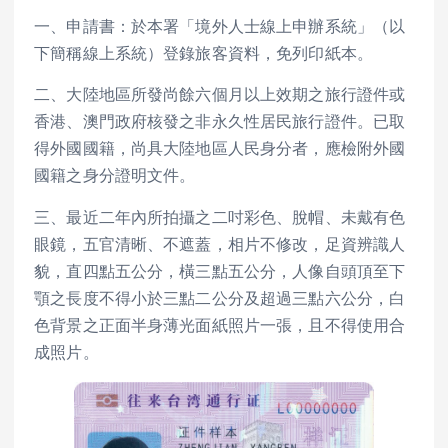
一、申請書：於本署「境外人士線上申辦系統」（以
下簡稱線上系統）登錄旅客資料，免列印紙本。
二、大陸地區所發尚餘六個月以上效期之旅行證件或
香港、澳門政府核發之非永久性居民旅行證件。已取
得外國國籍，尚具大陸地區人民身分者，應檢附外國
國籍之身分證明文件。
三、最近二年內所拍攝之二吋彩色、脫帽、未戴有色
眼鏡，五官清晰、不遮蓋，相片不修改，足資辨識人
貌，直四點五公分，橫三點五公分，人像自頭頂至下
顎之長度不得小於三點二公分及超過三點六公分，白
色背景之正面半身薄光面紙照片一張，且不得使用合
成照片。