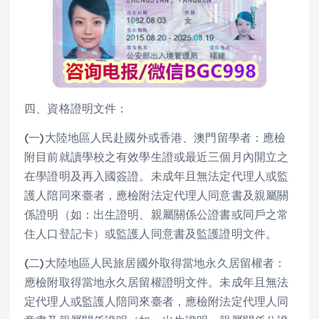
四、資格證明文件：
(一)大陸地區人民赴國外或香港、澳門留學者：應檢
附目前就讀學校之有效學生證或最近三個月內開立之
在學證明及再入國簽證。未成年且無法定代理人或監
護人陪同來臺者，應檢附法定代理人同意書及親屬關
係證明（如：出生證明、親屬關係公證書或同戶之常
住人口登記卡）或監護人同意書及監護證明文件。
(二)大陸地區人民旅居國外取得當地永久居留權者：
應檢附取得當地永久居留權證明文件。未成年且無法
定代理人或監護人陪同來臺者，應檢附法定代理人同