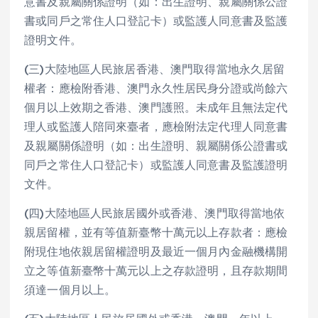
意書及親屬關係證明（如：出生證明、親屬關係公證
書或同戶之常住人口登記卡）或監護人同意書及監護
證明文件。
(三)大陸地區人民旅居香港、澳門取得當地永久居留
權者：應檢附香港、澳門永久性居民身分證或尚餘六
個月以上效期之香港、澳門護照。未成年且無法定代
理人或監護人陪同來臺者，應檢附法定代理人同意書
及親屬關係證明（如：出生證明、親屬關係公證書或
同戶之常住人口登記卡）或監護人同意書及監護證明
文件。
(四)大陸地區人民旅居國外或香港、澳門取得當地依
親居留權，並有等值新臺幣十萬元以上存款者：應檢
附現住地依親居留權證明及最近一個月內金融機構開
立之等值新臺幣十萬元以上之存款證明，且存款期間
須達一個月以上。