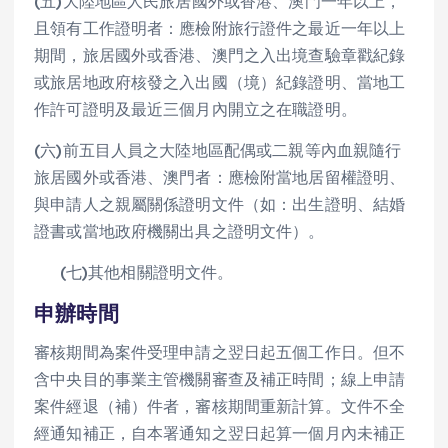
(五)大陸地區人民旅居國外或香港、澳門一年以上，
且領有工作證明者：應檢附旅行證件之最近一年以上
期間，旅居國外或香港、澳門之入出境查驗章戳紀錄
或旅居地政府核發之入出國（境）紀錄證明、當地工
作許可證明及最近三個月內開立之在職證明。
(六)前五目人員之大陸地區配偶或二親等內血親隨行
旅居國外或香港、澳門者：應檢附當地居留權證明、
與申請人之親屬關係證明文件（如：出生證明、結婚
證書或當地政府機關出具之證明文件）。
(七)其他相關證明文件。
申辦時間
審核期間為案件受理申請之翌日起五個工作日。但不
含中央目的事業主管機關審查及補正時間；線上申請
案件經退（補）件者，審核期間重新計算。文件不全
經通知補正，自本署通知之翌日起算一個月內未補正