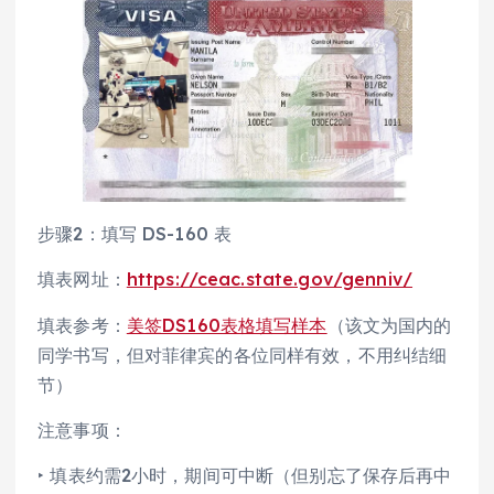
步骤2：填写 DS-160 表
填表网址：
https://ceac.state.gov/genniv/
填表参考：
美签DS160表格填写样本
（该文为国内的
同学书写，但对菲律宾的各位同样有效，不用纠结细
节）
注意事项：
‣ 填表约需2小时，期间可中断（但别忘了保存后再中