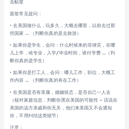
去帖签
面签常见提问：
‣ 去美国做什么，玩多久，大概去哪里，以前去过那
些国家 … （判断你真的是去旅游）
‣ 如果你是学生，会问：什么时候来的菲律宾，在哪
儿上学，啥专业，入学/毕业时间，谁付学费 …（判
断你真的是学生）
‣ 如果你是打工人，会问：哪儿工作，职位，大概工
作内容 … （判断你真的有在工作）
‣ 在美国是否有亲属，婚姻状态，是否自己一人去
（核对家庭信息，判断你黑在美国的可能性 – 话说在
美国的远方亲戚和你无关，他们来美国又不会通知
你，不用纠结这类细节）
注意：