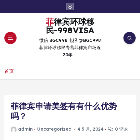
跳
转
到
菲律宾环球移
内
民-998VISA
容
微信 BGC998 电报 @BGC998
菲律环球移民专营菲律宾市场近
20年！
首页
菲律宾申请美签有有什么优势
吗？
admin
Uncategorized
4 5 月, 2024
0 评论