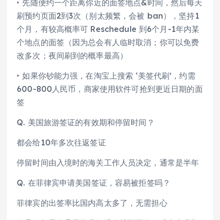
‣ 先随便约一个距离你近的面签地点&时间，然后每天
刷预约页面2到3次（别太频繁，会被 ban），坚持1
个月，有较高概率可 Reschedule 到6个月-1年内某
个地点的面签（因为总会有人临时取消；你可以免费
改多次；夜间刷到的概率最高）
‣ 如果你钞能力强，在淘宝上搜索 ‘美签代刷’，约需
600-800人民币，商家使用软件可抢到更近日期的面
签
Q. 美国旅游签证的有效期和停留时间？
都会给10年多次往返签证
停留时间由入境时的海关工作人员决定，通常是半年
Q. 在菲律宾申请美国签证，容易被拒签吗？
菲律宾的出签率比国内高太多了，无需担心