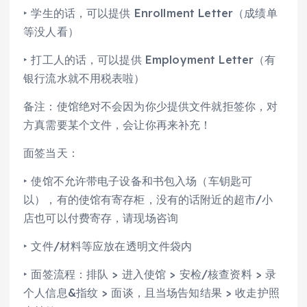
‣ 学生的话，可以提供 Enrollment Letter（成绩单
等没人看）
‣ 打工人的话，可以提供 Employment Letter（有
银行流水就不用税表啦）
备注：使馆绝对不会因为你少提供文件就拒签你，对
方真需要某个文件，会让你再来补充！
面签当天：
‣ 使馆不允许带电子设备和书包入场（车钥匙可
以），有的使馆有寄存柜，没有的话附近的超市/小
店也可以付费寄存，请现场咨询
‣ 文件/材料等应放在透明文件袋内
‣ 面签流程：排队 > 进入使馆 > 安检/核查资料 > 录
个人信息&指纹 > 面谈，且当场告知结果 > 收走护照