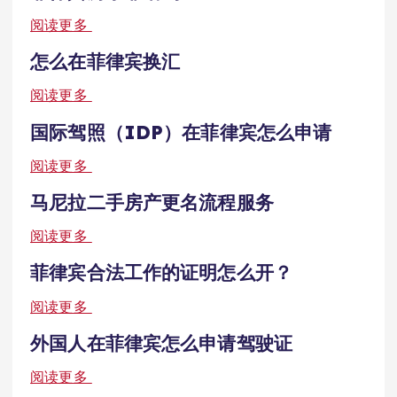
阅读更多
怎么在菲律宾换汇
阅读更多
国际驾照（IDP）在菲律宾怎么申请
阅读更多
马尼拉二手房产更名流程服务
阅读更多
菲律宾合法工作的证明怎么开？
阅读更多
外国人在菲律宾怎么申请驾驶证
阅读更多