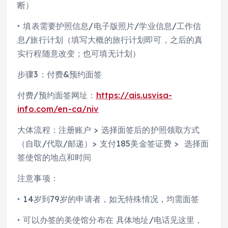
断）
‣ 填表需要护照信息/电子版照片/学业信息/工作信
息/旅行计划（填写大概的旅行计划即可，之后的真
实行程随意改变；也可填无计划）
步骤3：付费&预约面签
付费/预约面签网址：
https://ais.usvisa-
info.com/en-ca/niv
大体流程：注册账户 > 选择面签后的护照领取方式
（自取/代取/邮递）> 支付185美金签证费 > 选择面
签使馆的地点和时间
注意事项：
‣ 14岁到79岁的申请者，如无特殊情况，均需面签
‣ 可以办签的美使馆分布在 具体地址/电话见这里，