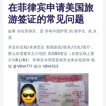
在菲律宾申请美国旅
游签证的常见问题
如果 你在菲律宾，是 持有中国护照 的 留学生 或 永
居
并且你近期/未来想去 美国旅游/探亲/访友/医疗，
那么你需要本文介绍的 美国B2签证（在签证纸上显
示为B1/B2） 菲律宾办理美签相关业务欢迎咨询 电
报 @VBW777 微信 VBW333