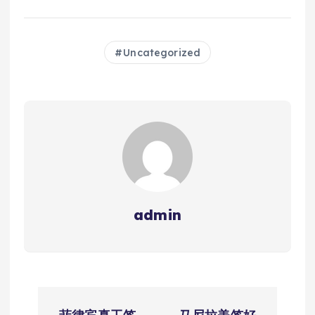
Uncategorized
admin
文