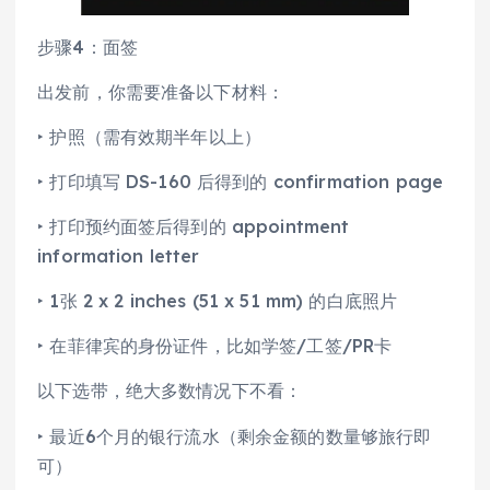
步骤4：面签
出发前，你需要准备以下材料：
‣ 护照（需有效期半年以上）
‣ 打印填写 DS-160 后得到的 confirmation page
‣ 打印预约面签后得到的 appointment
information letter
‣ 1张 2 x 2 inches (51 x 51 mm) 的白底照片
‣ 在菲律宾的身份证件，比如学签/工签/PR卡
以下选带，绝大多数情况下不看：
‣ 最近6个月的银行流水（剩余金额的数量够旅行即
可）