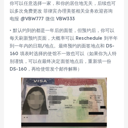
你可以任意选择一家，和你的居住地无关，后续也可
以多次免费更改 菲律宾办理美签相关业务欢迎咨询
电报 @VBW777 微信 VBW333
‣ 默认约到的都是一年后的面签，但预约后，你可以
每天刷新预约页面，大概率可以 Reschedule 到半年
到一年内的日期/地点。最终预约的面签地点和 DS-
160 填表时选择的使馆不一致也可以（如果你为人特
别谨慎，可以在最终决定面签地点后，重新填一份
DS-160，再给使馆发个邮件解释）